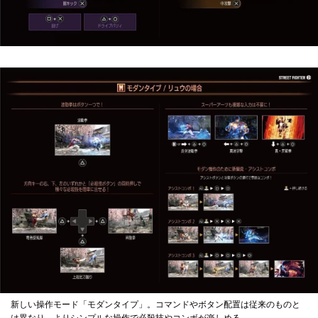
新しい操作モード「モダンタイプ」。コマンドやボタン配置は従来のものと
は異なり、よりシンプルな操作で必殺技やコンボが楽しめる