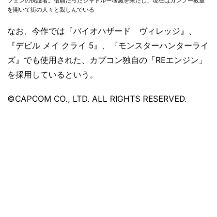
フェンの保護者。宿願だったシャドルー壊滅を果たし、現在はカンフー教室
を開いて街の人々と親しんでいる
なお、今作では『バイオハザード ヴィレッジ』、
『デビル メイ クライ 5』、『モンスターハンターライ
ズ』でも使用された、カプコン独自の「REエンジン」
を採用しているという。
©CAPCOM CO., LTD. ALL RIGHTS RESERVED.