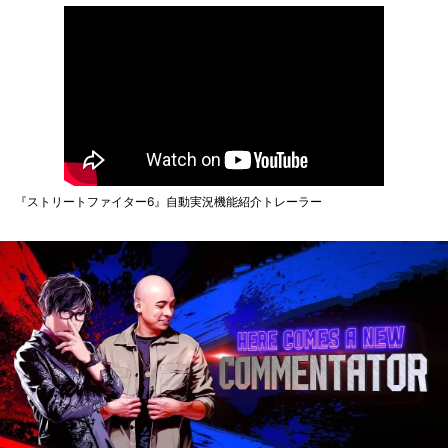
『ストリートファイター6』自動実況機能紹介トレーラー