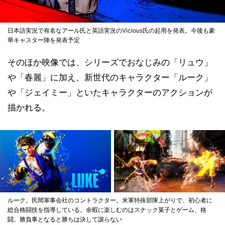
日本語実況で有名なアール氏と英語実況のVicious氏の起用を発表。今後も豪
華キャスター陣を発表予定
そのほか映像では、シリーズでおなじみの「リュウ」
や「春麗」に加え、新世代のキャラクター「ルーク」
や「ジェイミー」といたキャラクターのアクションが
描かれる。
ルーク。民間軍事会社のコントラクター。米軍特殊部隊上がりで、初心者に
総合格闘技を指導している。余暇に楽しむのはスナック菓子とゲーム、格
闘。勝負事となると勝ちは決して譲らない