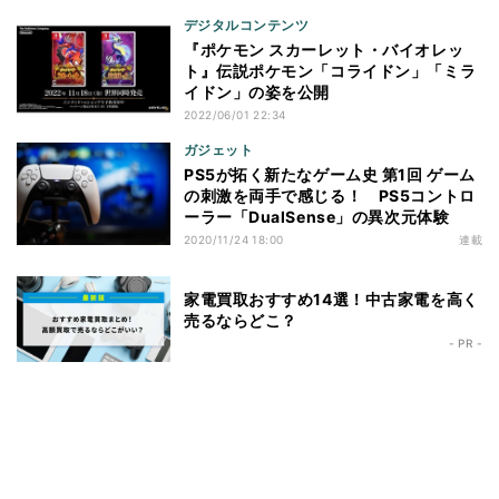
デジタルコンテンツ
『ポケモン スカーレット・バイオレッ
ト』伝説ポケモン「コライドン」「ミラ
イドン」の姿を公開
2022/06/01 22:34
ガジェット
PS5が拓く新たなゲーム史 第1回 ゲーム
の刺激を両手で感じる！ PS5コントロ
ーラー「DualSense」の異次元体験
2020/11/24 18:00
連載
家電買取おすすめ14選！中古家電を高く
売るならどこ？
- PR -