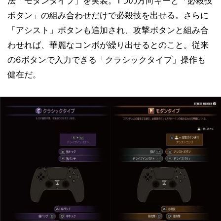
法「モダンタイプ」を実装。1つの方向キーと「必殺技
ボタン」の組み合わせだけで必殺技を出せる。さらに
「アシスト」ボタンも追加され、攻撃ボタンと組み合
わせれば、華麗なコンボが繰り出せるとのこと。従来
の6ボタンで入力できる「クラシックタイプ」操作も
健在だ。