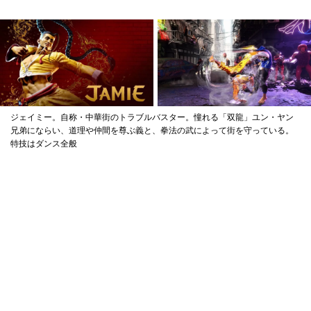
ジェイミー。自称・中華街のトラブルバスター。憧れる「双龍」ユン・ヤン
兄弟にならい、道理や仲間を尊ぶ義と、拳法の武によって街を守っている。
特技はダンス全般