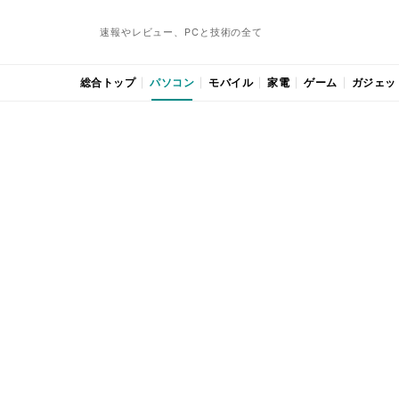
速報やレビュー、PCと技術の全て
総合トップ
パソコン
モバイル
家電
ゲーム
ガジェッ