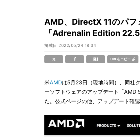
AMD、DirectX 11
「Adrenalin Edition 22.
掲載日
2022/05/24 18:34
URLをコピー
米
AMD
は5月23日（現地時間）、同社
ーソフトウェアのアップデート「AMD Softwar
た。公式ページの他、アップデート確認