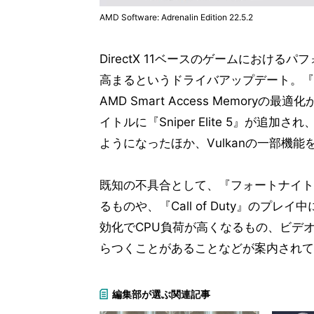
AMD Software: Adrenalin Edition 22.5.2
DirectX 11ベースのゲームにおけるパフ
高まるというドライバアップデート。『Death S
AMD Smart Access Memory
イトルに『Sniper Elite 5』が追
ようになったほか、Vulkanの一部機
既知の不具合として、『フォートナイト
るものや、『Call of Duty』のプレイ
効化でCPU負荷が高くなるもの、ビデ
らつくことがあることなどが案内されて
編集部が選ぶ関連記事