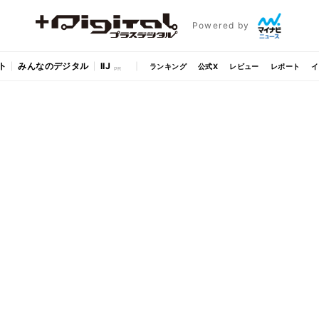
Powered by
ト
みんなのデジタル
IIJ
ランキング
公式X
レビュー
レポート
イ