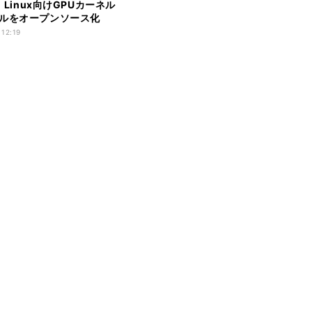
A、Linux向けGPUカーネル
ルをオープンソース化
 12:19