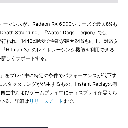
ォーマンスが、Radeon RX 6000シリーズで最大8%も
tranding』『Watch Dogs: Legion』では
の最適化が行われ、1440p環境で性能が最大24%も向上。対応タ
加され、『Hitman 3』のレイトレーシング機能を利用できる
能を新しくサポートする。
』をプレイ中に特定の条件でパフォーマンスが低下す
中にスタッタリングが発生するもの、Instant Replayの有
オ再生中およびゲームプレイ中にディスプレイが黒くち
いる。詳細は
リリースノート
まで。