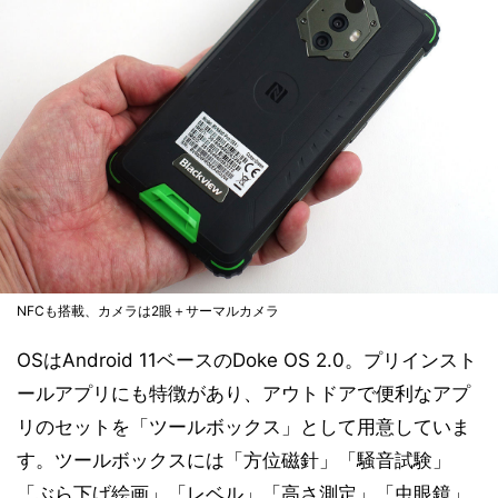
NFCも搭載、カメラは2眼＋サーマルカメラ
OSはAndroid 11ベースのDoke OS 2.0。プリインスト
ールアプリにも特徴があり、アウトドアで便利なアプ
リのセットを「ツールボックス」として用意していま
す。ツールボックスには「方位磁針」「騒音試験」
「ぶら下げ絵画」「レベル」「高さ測定」「虫眼鏡」