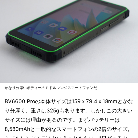
かなり分厚いボディーのミドルレンジスマートフォンだ
BV6600 Proの本体サイズは159ｘ79.4ｘ18mmとかな
り分厚く、重さは325gもあります。しかしこの大きい
サイズには理由があるのです。まずバッテリーは
8,580mAhと一般的なスマートフォンの2倍のサイズ。