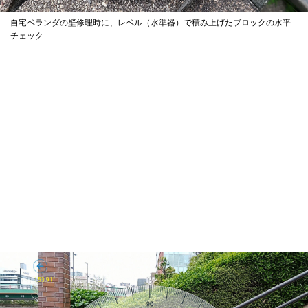
自宅ベランダの壁修理時に、レベル（水準器）で積み上げたブロックの水平
チェック