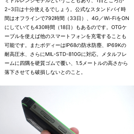
ミドルレンジモデルということもあり、1日どころか
2−3日は十分使えるでしょう。公式なスタンドバイ時
間はオフラインで792時間（33日）、4G／Wi-FiをON
にしていても430時間（18日）もあるのです。OTGケ
ーブルを使えば他のスマートフォンを充電することも
可能です。またボディーはIP68の防水防塵、IP69Kの
耐高圧水、さらにMIL-STD-810Gに対応。メタルフレ
ームに四隅を硬質ゴムで覆い、1.5メートルの高さから
落下させても破損しないとのこと。