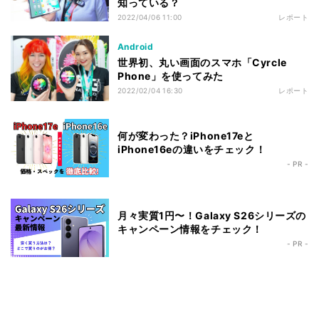
知っている？
2022/04/06 11:00
レポート
Android
世界初、丸い画面のスマホ「Cyrcle
Phone」を使ってみた
2022/02/04 16:30
レポート
何が変わった？iPhone17eと
iPhone16eの違いをチェック！
- PR -
月々実質1円〜！Galaxy S26シリーズの
キャンペーン情報をチェック！
- PR -