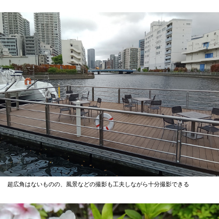
超広角はないものの、風景などの撮影も工夫しながら十分撮影できる