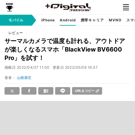
モバイル
iPhone
Android
携帯キャリア
MVNO
スマ
レビュー
サーマルカメラで温度も計れる、アウトドア
が楽しくなるスマホ「BlackView BV6600
Pro」を試す！
掲載日
2022/04/27 11:00
更新日
2022/05/06 16:37
著者：
山根康宏
URLをコピー