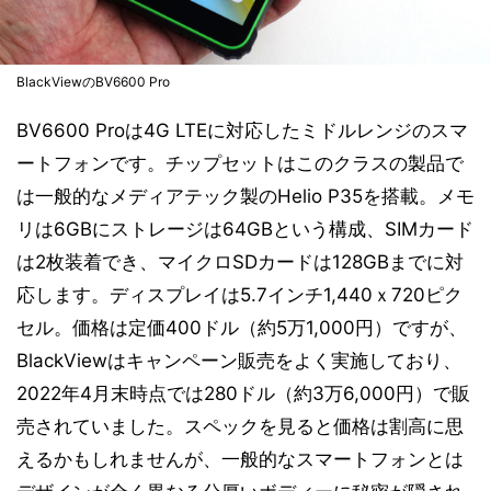
BlackViewのBV6600 Pro
BV6600 Proは4G LTEに対応したミドルレンジのスマ
ートフォンです。チップセットはこのクラスの製品で
は一般的なメディアテック製のHelio P35を搭載。メモ
リは6GBにストレージは64GBという構成、SIMカード
は2枚装着でき、マイクロSDカードは128GBまでに対
応します。ディスプレイは5.7インチ1,440ｘ720ピク
セル。価格は定価400ドル（約5万1,000円）ですが、
BlackViewはキャンペーン販売をよく実施しており、
2022年4月末時点では280ドル（約3万6,000円）で販
売されていました。スペックを見ると価格は割高に思
えるかもしれませんが、一般的なスマートフォンとは