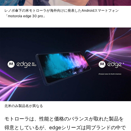
レノボ傘下の米モトローラが海外向けに発表したAndroidスマートフォン
「motorola edge 30 pro」
北米のみ製品名が異なる
モトローラは、性能と価格のバランスが取れた製品を
得意としているが、edgeシリーズは同ブランドの中で