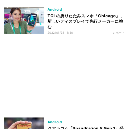
Android
TCLの折りたたみスマホ「Chicago」、
新しいディスプレイで先行メーカーに挑
む
2022/01/31 11:30
レポート
Android
クアルコム「Snapdragon 8 Gen 1」発