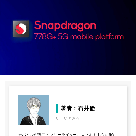
著者 : 石井徹
いしいとおる
モバイルが専門のフリーライター。スマホを中心に5G