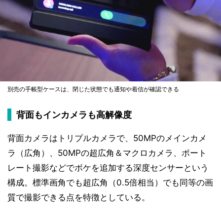
別売の手帳型ケースは、閉じた状態でも通知や着信が確認できる
背面もインカメラも高解像度
背面カメラはトリプルカメラで、50MPのメインカメ
ラ（広角）、50MPの超広角＆マクロカメラ、ポート
レート撮影などでボケを追加する深度センサーという
構成。標準画角でも超広角（0.5倍相当）でも同等の画
質で撮影できる点を特徴としている。