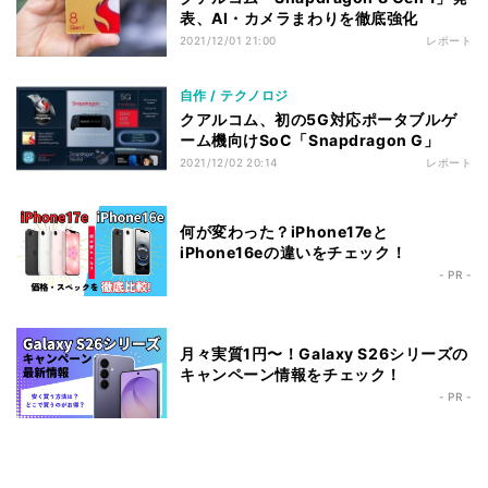
表、AI・カメラまわりを徹底強化
2021/12/01 21:00
レポート
自作 / テクノロジ
クアルコム、初の5G対応ポータブルゲ
ーム機向けSoC「Snapdragon G」
2021/12/02 20:14
レポート
何が変わった？iPhone17eと
iPhone16eの違いをチェック！
- PR -
月々実質1円〜！Galaxy S26シリーズの
キャンペーン情報をチェック！
- PR -