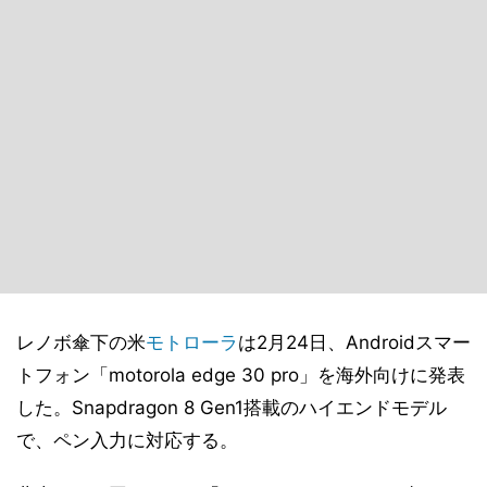
レノボ傘下の米
モトローラ
は2月24日、Androidスマー
トフォン「motorola edge 30 pro」を海外向けに発表
した。Snapdragon 8 Gen1搭載のハイエンドモデル
で、ペン入力に対応する。