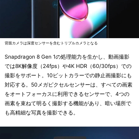
背面カメラは深度センサーを含むトリプルカメラとなる
Snapdragon 8 Gen 1の処理能力を生かし、動画撮影
では8K解像度（24fps）や4K HDR（60/30fps）での
撮影をサポート。10ビットカラーでの静止画撮影にも
対応する。50メガピクセルセンサーは、すべての画素
をオートフォーカスに利用できるセンサーで、4つの
画素を束ねて明るく撮影する機能があり、暗い場所で
も高精細な写真を撮影できる。