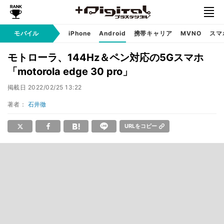
モバイル
iPhone
Android
携帯キャリア
MVNO
スマ
モトローラ、144Hz＆ペン対応の5Gスマホ
「motorola edge 30 pro」
掲載日
2022/02/25 13:22
著者：
石井徹
URLをコピー