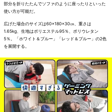
部分を折りたたんでソファのように座ったりといった
使い方が可能だ。
広げた場合のサイズは60×180×30㎝、重さは
1.65kg、生地はポリエステル95％、ポリウレタン
5％。「ホワイト＆ブルー」「レッド＆ブルー」の2色
を展開する。