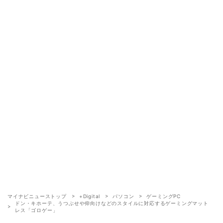
マイナビニューストップ
+Digital
パソコン
ゲーミングPC
ドン・キホーテ、うつぶせや仰向けなどのスタイルに対応するゲーミングマット
レス「ゴロゲー」