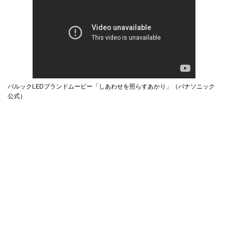
パルックLEDブランドムービー「しあわせを照らすあかり」（パナソニック
公式）