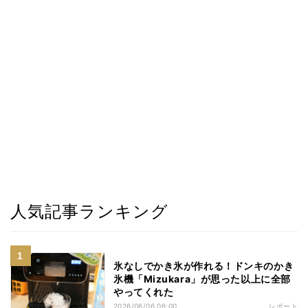
人気記事ランキング
氷なしでかき氷が作れる！ドンキのかき
氷機「Mizukara」が思った以上に全部
やってくれた
2026/06/06 06:00
レポート