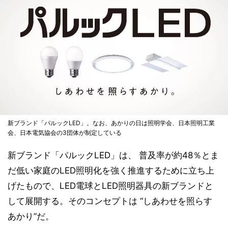
新ブランド「パルックLED」。なお、あかりの日は照明学会、日本照明工業
会、日本電気協会の3団体が制定している
新ブランド「パルックLED」は、 普及率が約48％とま
だ低い家庭のLED照明化を強く推進するために立ち上
げたもので、LED電球とLED照明器具の新ブランドと
して展開する。そのコンセプトは “しあわせを照らす
あかり”だ。