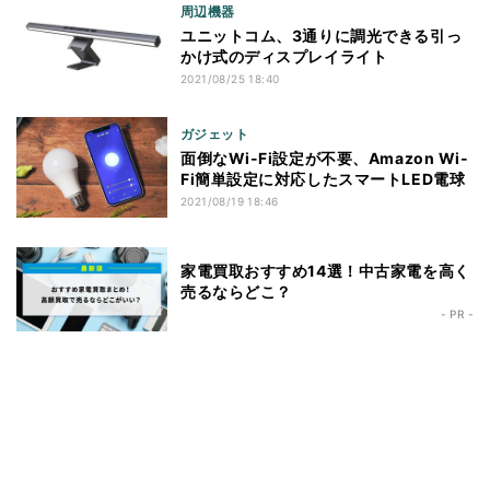
周辺機器
ユニットコム、3通りに調光できる引っ
かけ式のディスプレイライト
2021/08/25 18:40
ガジェット
面倒なWi-Fi設定が不要、Amazon Wi-
Fi簡単設定に対応したスマートLED電球
2021/08/19 18:46
家電買取おすすめ14選！中古家電を高く
売るならどこ？
- PR -