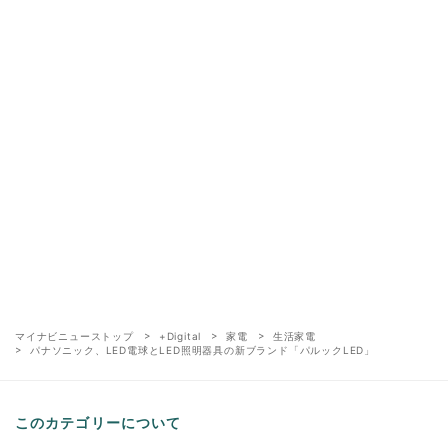
マイナビニューストップ
+Digital
家電
生活家電
パナソニック、LED電球とLED照明器具の新ブランド「パルックLED」
このカテゴリーについて