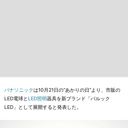
パナソニック
は10月21日の“あかりの日”より、市販の
LED電球と
LED照明
器具を新ブランド「パルック
LED」として展開すると発表した。