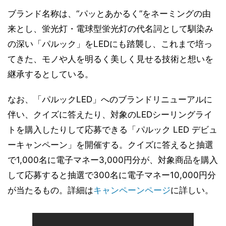
ブランド名称は、“パッとあかるく”をネーミングの由
来とし、蛍光灯・電球型蛍光灯の代名詞として馴染み
の深い「パルック」をLEDにも踏襲し、これまで培っ
てきた、モノや人を明るく美しく見せる技術と想いを
継承するとしている。
なお、「パルックLED」へのブランドリニューアルに
伴い、クイズに答えたり、対象のLEDシーリングライ
トを購入したりして応募できる「パルック LED デビュ
ーキャンペーン」を開催する。クイズに答えると抽選
で1,000名に電子マネー3,000円分が、対象商品を購入
して応募すると抽選で300名に電子マネー10,000円分
が当たるもの。詳細は
キャンペーンページ
に詳しい。