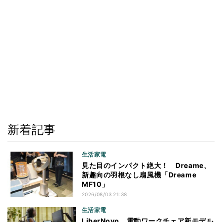
新着記事
生活家電
見た目のインパクト絶大！ Dreame、
新趣向の羽根なし扇風機「Dreame
MF10」
2026/08/03 21:38
生活家電
LiberNovo、電動ワークチェア新モデル