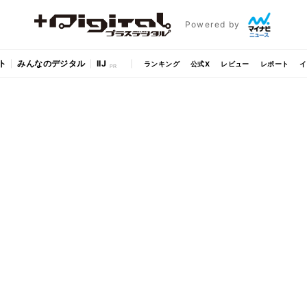
Powered by
ト
みんなのデジタル
IIJ
ランキング
公式X
レビュー
レポート
イ