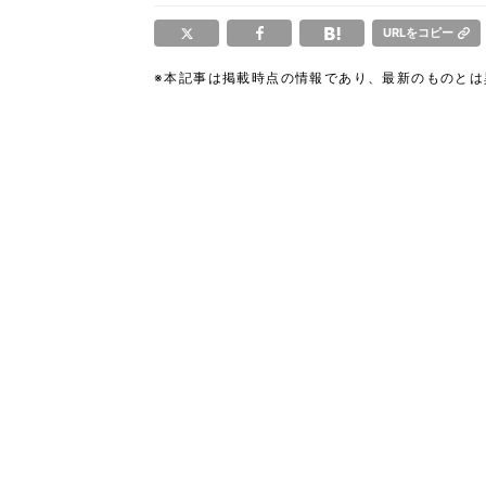
URLをコピー
※本記事は掲載時点の情報であり、最新のものと