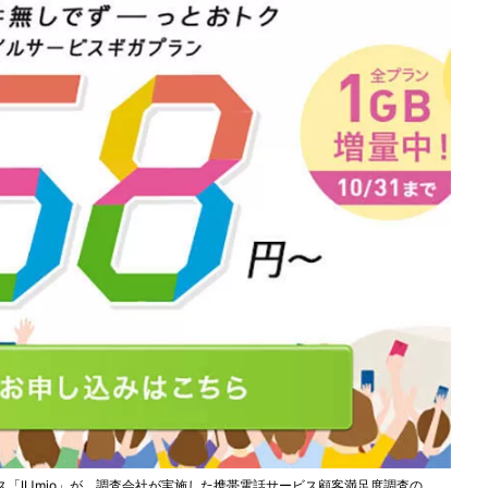
「IIJmio」が、調査会社が実施した携帯電話サービス顧客満足度調査の