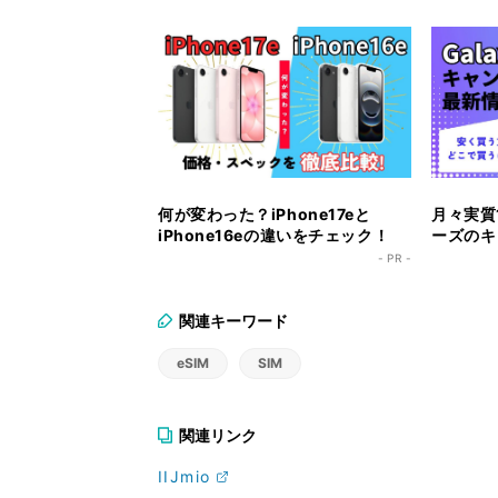
何が変わった？iPhone17eと
月々実質1
iPhone16eの違いをチェック！
ーズのキ
ク！
- PR -
関連キーワード
eSIM
SIM
関連リンク
IIJmio