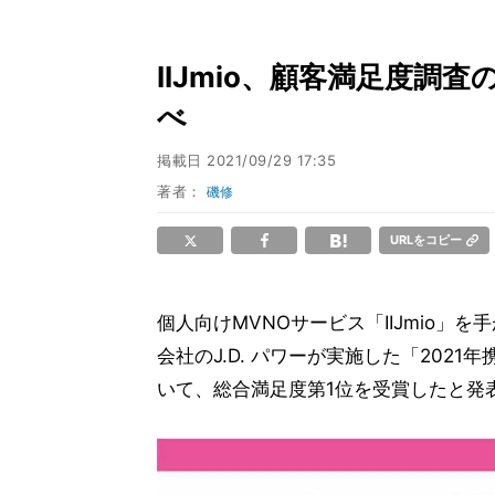
IIJmio、顧客満足度調査
べ
掲載日
2021/09/29 17:35
著者：
磯修
URLをコピー
個人向けMVNOサービス「IIJmio」
会社のJ.D. パワーが実施した「202
いて、総合満足度第1位を受賞したと発