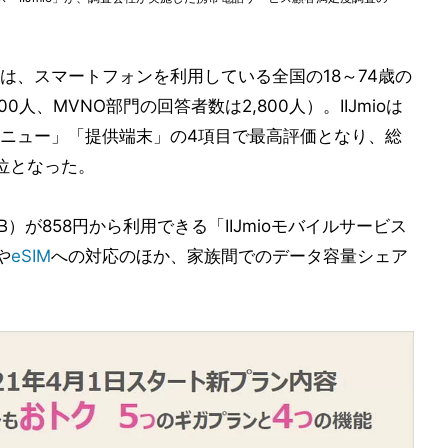
は、スマートフォンを利用している全国の18～74歳の
人、MVNO部門の回答者数は2,800人）。IIJmioは
ニュー」「提供端末」の4項目で最高評価となり、総
位となった。
B）が858円から利用できる「IIJmioモバイルサービス
や
eSIM
への対応のほか、家族間でのデータ容量シェア