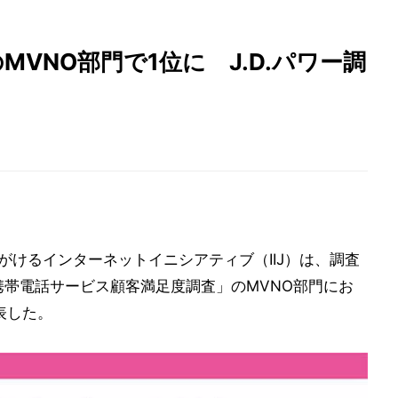
のMVNO部門で1位に J.D.パワー調
を手がけるインターネットイニシアティブ（IIJ）は、調査
1年携帯電話サービス顧客満足度調査」のMVNO部門にお
表した。