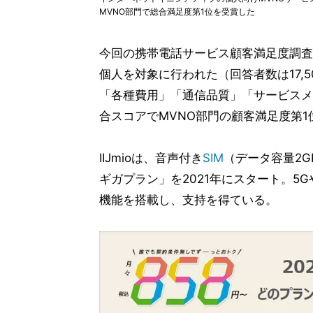
MVNO部門で総合満足度第1位を受賞した
今回の携帯電話サービス顧客満足度調査
個人を対象に行われた（回答者数は17,500
「各種費用」「通信品質」「サービスメ
合スコアでMVNO部門の顧客満足度第1
IIJmioは、音声付き
SIM
（データ容量2G
ギガプラン」を2021年にスタート。5G
機能を搭載し、支持を得ている。