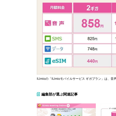
IIJmioの「IIJmioモバイルサービス ギガプラン」は
編集部が選ぶ関連記事