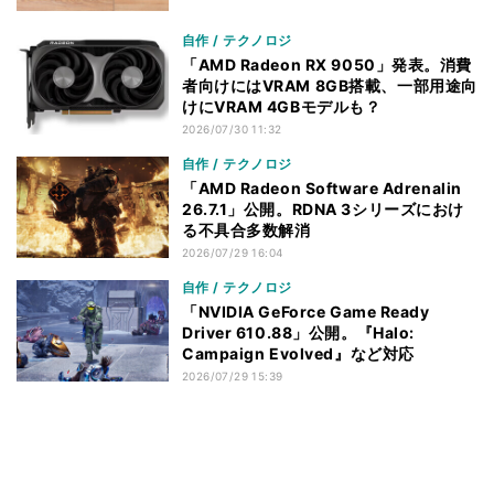
自作 / テクノロジ
「AMD Radeon RX 9050」発表。消費
者向けにはVRAM 8GB搭載、一部用途向
けにVRAM 4GBモデルも？
2026/07/30 11:32
自作 / テクノロジ
「AMD Radeon Software Adrenalin
26.7.1」公開。RDNA 3シリーズにおけ
る不具合多数解消
2026/07/29 16:04
自作 / テクノロジ
「NVIDIA GeForce Game Ready
Driver 610.88」公開。『Halo:
Campaign Evolved』など対応
2026/07/29 15:39