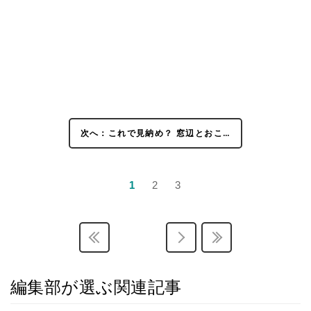
次へ：これで見納め？ 窓辺とおこ…
1
2
3
編集部が選ぶ関連記事