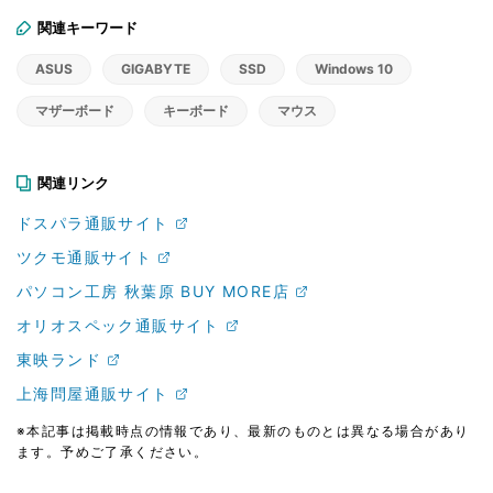
関連キーワード
ASUS
GIGABYTE
SSD
Windows 10
マザーボード
キーボード
マウス
関連リンク
ドスパラ通販サイト
ツクモ通販サイト
パソコン工房 秋葉原 BUY MORE店
オリオスペック通販サイト
東映ランド
上海問屋通販サイト
※本記事は掲載時点の情報であり、最新のものとは異なる場合があり
ます。予めご了承ください。