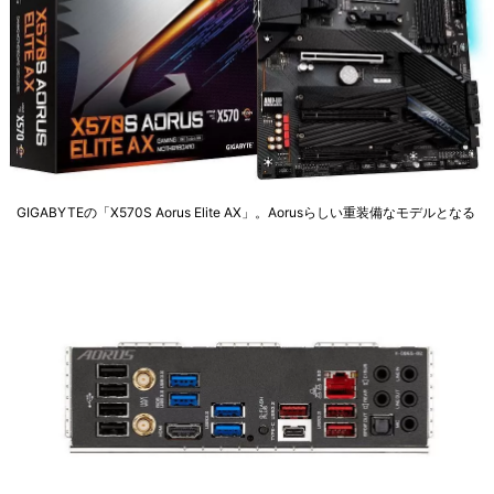
GIGABYTEの「X570S Aorus Elite AX」。Aorusらしい重装備なモデルとなる