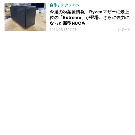
自作 / テクノロジ
今週の秋葉原情報 - Ryzenマザーに最上
位の「Extreme」が登場、さらに強力に
なった新型NUCも
2021/09/21 17:28
レポート