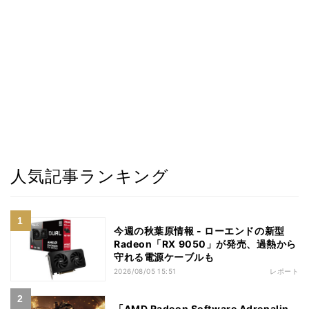
人気記事ランキング
今週の秋葉原情報 - ローエンドの新型
Radeon「RX 9050」が発売、過熱から
守れる電源ケーブルも
2026/08/05 15:51
レポート
「AMD Radeon Software Adrenalin