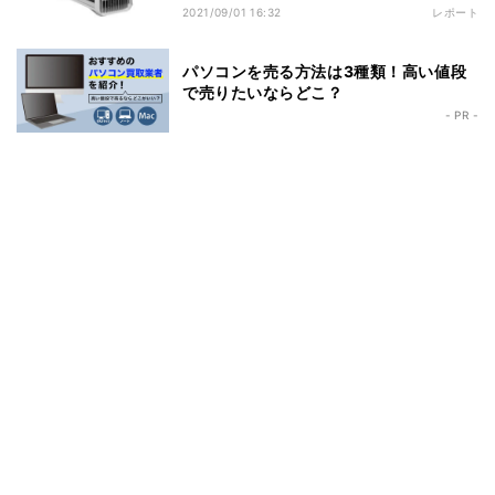
2021/09/01 16:32
レポート
パソコンを売る方法は3種類！高い値段
で売りたいならどこ？
- PR -