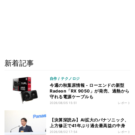
新着記事
自作 / テクノロジ
今週の秋葉原情報 - ローエンドの新型
Radeon「RX 9050」が発売、過熱から
守れる電源ケーブルも
2026/08/05 15:51
レポート
【決算深読み】AI拡大のパナソニック、
上方修正で41年ぶり過去最高益の中身
2026/08/02 17:54
レポート