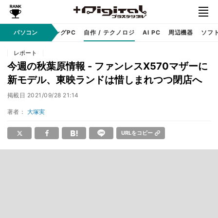
PC本体
パソコン
ゲーミングPC
自作 / テクノロジ
AI PC
周辺機器
ソフ
レポート
今週の秋葉原情報 - ファンレスX570マザーに
新モデル、東映ランドは惜しまれつつ閉店へ
掲載日
2021/09/28 21:14
著者：
大塚実
URLをコピー