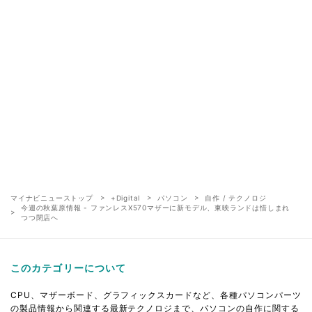
マイナビニューストップ
+Digital
パソコン
自作 / テクノロジ
今週の秋葉原情報 - ファンレスX570マザーに新モデル、東映ランドは惜しまれ
つつ閉店へ
このカテゴリーについて
CPU、マザーボード、グラフィックスカードなど、各種パソコンパーツ
の製品情報から関連する最新テクノロジまで、パソコンの自作に関する