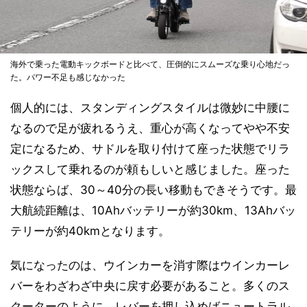
海外で乗った電動キックボードと比べて、圧倒的にスムーズな乗り心地だっ
た。パワー不足も感じなかった
個人的には、スタンディングスタイルは微妙に中腰に
なるので足が疲れるうえ、重心が高くなってやや不安
定になるため、サドルを取り付けて座った状態でリラ
ックスして乗れるのが頼もしいと感じました。座った
状態ならば、30～40分の長い移動もできそうです。最
大航続距離は、10Ahバッテリーが約30km、13Ahバッ
テリーが約40kmとなります。
気になったのは、ウインカーを消す際はウインカーレ
バーをわざわざ中央に戻す必要があること。多くのス
クーターのように、レバーを押し込めばニュートラル