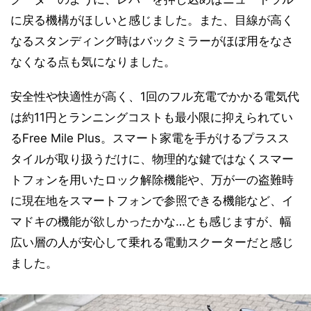
に戻る機構がほしいと感じました。また、目線が高く
なるスタンディング時はバックミラーがほぼ用をなさ
なくなる点も気になりました。
安全性や快適性が高く、1回のフル充電でかかる電気代
は約11円とランニングコストも最小限に抑えられてい
るFree Mile Plus。スマート家電を手がけるプラスス
タイルが取り扱うだけに、物理的な鍵ではなくスマー
トフォンを用いたロック解除機能や、万が一の盗難時
に現在地をスマートフォンで参照できる機能など、イ
マドキの機能が欲しかったかな…とも感じますが、幅
広い層の人が安心して乗れる電動スクーターだと感じ
ました。