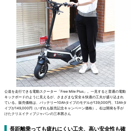
公道を走行できる電動スクーター「Free Mile Plus」。一見すると普通の電動
キックボードのように見えるが、さまざまな安全＆快適の工夫が盛り込まれ
ている。販売価格は、バッテリー10Ahタイプのモデルが139,000円、13Ahタ
イプが149,000円（いずれも販売記念キャンペーン価格）。右は開発を手が
けたクリエイティブジャパンの三本茜さん
長距離乗っても疲れにくい工夫、高い安全性も確