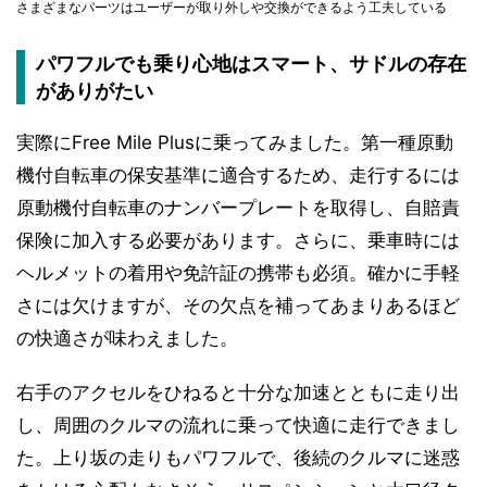
さまざまなパーツはユーザーが取り外しや交換ができるよう工夫している
パワフルでも乗り心地はスマート、サドルの存在
がありがたい
実際にFree Mile Plusに乗ってみました。第一種原動
機付自転車の保安基準に適合するため、走行するには
原動機付自転車のナンバープレートを取得し、自賠責
保険に加入する必要があります。さらに、乗車時には
ヘルメットの着用や免許証の携帯も必須。確かに手軽
さには欠けますが、その欠点を補ってあまりあるほど
の快適さが味わえました。
右手のアクセルをひねると十分な加速とともに走り出
し、周囲のクルマの流れに乗って快適に走行できまし
た。上り坂の走りもパワフルで、後続のクルマに迷惑