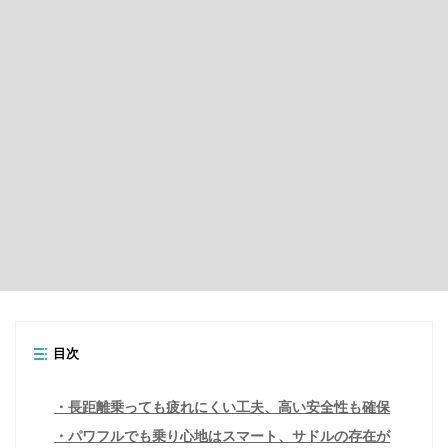
目次
長距離乗っても疲れにくい工夫、高い安全性も確保
パワフルでも乗り心地はスマート、サドルの存在が