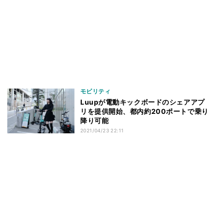
モビリティ
Luupが電動キックボードのシェアアプ
リを提供開始、都内約200ポートで乗り
降り可能
2021/04/23 22:11