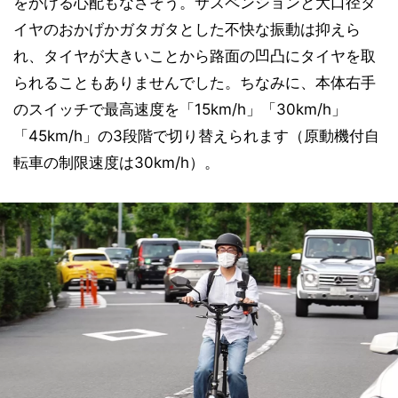
をかける心配もなさそう。サスペンションと大口径タ
イヤのおかげかガタガタとした不快な振動は抑えら
れ、タイヤが大きいことから路面の凹凸にタイヤを取
られることもありませんでした。ちなみに、本体右手
のスイッチで最高速度を「15km/h」「30km/h」
「45km/h」の3段階で切り替えられます（原動機付自
転車の制限速度は30km/h）。