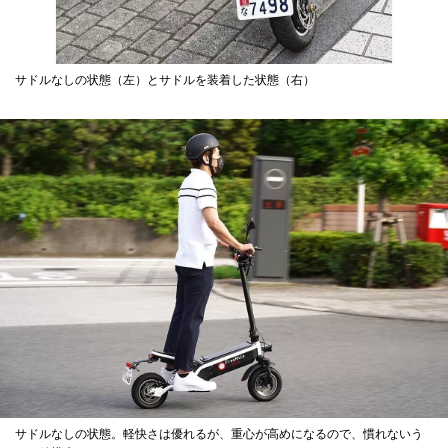
サドルなしの状態（左）とサドルを装着した状態（右）
サドルなしの状態。軽快さは優れるが、重心が高めになるので、慣れないう