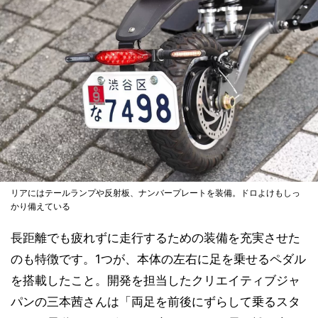
リアにはテールランプや反射板、ナンバープレートを装備。ドロよけもしっ
かり備えている
長距離でも疲れずに走行するための装備を充実させた
のも特徴です。1つが、本体の左右に足を乗せるペダル
を搭載したこと。開発を担当したクリエイティブジャ
パンの三本茜さんは「両足を前後にずらして乗るスタ