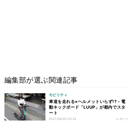
編集部が選ぶ関連記事
モビリティ
車道を走れる×ヘルメットいらず!? - 電
動キックボード「LUUP」が都内でスタ
ート
2021/04/30 20:33
レポート