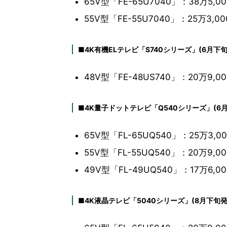
65V型「FE-65U7040」：38万5,0
55V型「FE-55U7040」：25万3,0
■4K有機ELテレビ「S740シリーズ」(6月下旬
48V型「FE-48US740」：20万9,0
■4K量子ドットテレビ「Q540シリーズ」(6月
65V型「FL-65UQ540」：25万3,0
55V型「FL-55UQ540」：20万9,0
49V型「FL-49UQ540」：17万6,0
■4K液晶テレビ「5040シリーズ」(8月下旬発