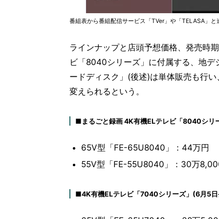
番組表から番組配信サービス「TVer」や「TELASA
ラインナップと店頭予想価格、発売時期
ビ「8040シリーズ」に付属する、地デ
ードディスク」(後述)は単体販売も行い
変えられるという。
■まるごと録画 4K有機ELテレビ「8040シリ
65V型「FE-65U8040」：44万円
55V型「FE-55U8040」：30万8,0
■4K有機ELテレビ「7040シリーズ」(6月5日