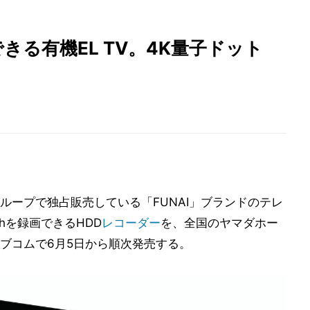
できる有機EL TV。4K量子ドット
ループで独占販売している「FUNAI」ブランドのテレ
hを録画できるHDD
レコーダー
を、全国のヤマダホー
ブコムで6月5日から順次発売する。