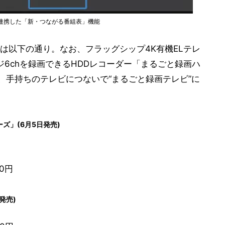
」と連携した「新・つながる番組表」機能
は以下の通り。なお、フラッグシップ4K有機ELテレ
ジ6chを録画できるHDDレコーダー「まるごと録画ハ
、手持ちのテレビにつないで“まるごと録画テレビ”に
ーズ」(6月5日発売)
00円
発売)