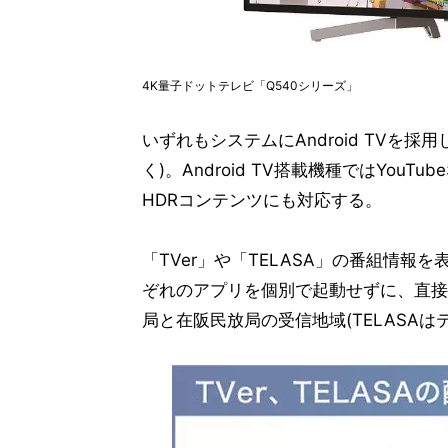
4K量子ドットテレビ「Q540シリーズ」
いずれもシステムにAndroid TVを採用
く)。Android TV搭載機種ではYouTu
HDRコンテンツにも対応する。
「TVer」や「TELASA」の番組情
ぞれのアプリを個別で起動せずに、直接
局と在阪民放局の受信地域(TELASA