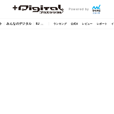
Powered by
ト
みんなのデジタル
IIJ
ランキング
公式X
レビュー
レポート
イ