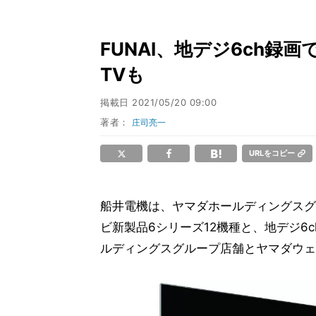
FUNAI、地デジ6ch録画
TVも
掲載日
2021/05/20 09:00
著者：
庄司亮一
URLをコピー
船井電機は、ヤマダホールディングスグ
ビ新製品6シリーズ12機種と、地デジ6c
ルディングスグループ店舗とヤマダウェ