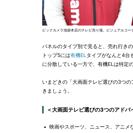
ビックカメラ池袋本店のテレビ売り場。ビジュアルコー
パネルのタイプ別で見ると、売れ行きの
トップ5には
有機EL
タイプがなんと4台
に分散している一方で、有機ELは特定
いまどきの「大画面テレビ選びの3つの
きましょう。
＜大画面テレビ選びの3つのアドバ
映画やスポーツ、ニュース、アニメ