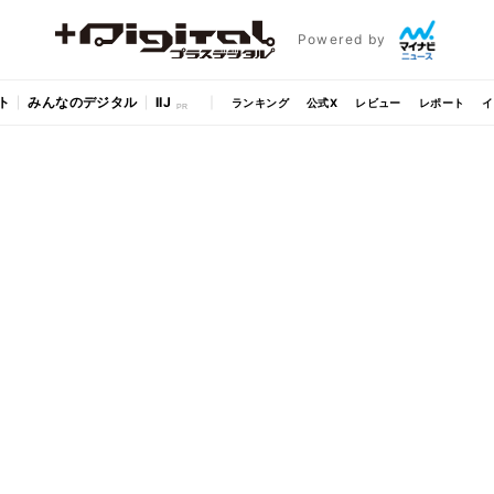
Powered by
ト
みんなのデジタル
IIJ
ランキング
公式X
レビュー
レポート
イ