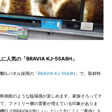
気の「BRAVIA KJ-55A8H」
機ELパネル採用の「
BRAVIA KJ-55A8H
」で、取材時
映画館のような臨場感が楽しめます。家族そろってテ
て、ファミリー層の需要が増えている印象がありま
ELのBRAVIAが欲しい』という方によくご案内しま