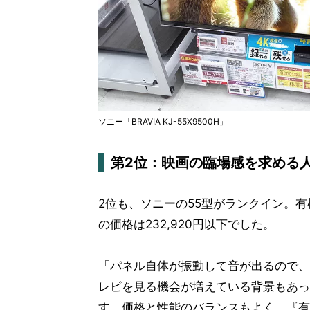
ソニー「BRAVIA KJ-55X9500H」
第2位：映画の臨場感を求める人に人
2位も、ソニーの55型がランクイン。有
の価格は232,920円以下でした。
「パネル自体が振動して音が出るので、
レビを見る機会が増えている背景もあっ
す。価格と性能のバランスもよく、『有機