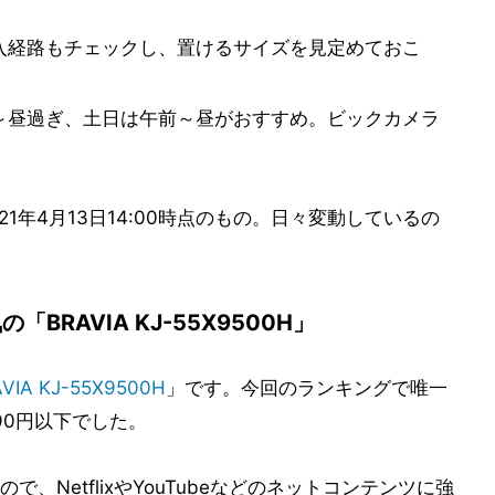
入経路もチェックし、置けるサイズを見定めておこ
～昼過ぎ、土日は午前～昼がおすすめ。ビックカメラ
1年4月13日14:00時点のもの。日々変動しているの
RAVIA KJ-55X9500H」
VIA KJ-55X9500H
」です。今回のランキングで唯一
90円以下でした。
るので、NetflixやYouTubeなどのネットコンテンツに強