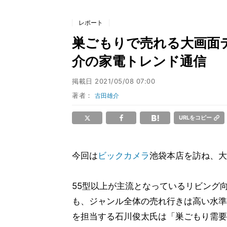
レポート
巣ごもりで売れる大画面テ
介の家電トレンド通信
掲載日
2021/05/08 07:00
著者：
古田雄介
URLをコピー
今回は
ビックカメラ
池袋本店を訪ね、大
55型以上が主流となっているリビング
も、ジャンル全体の売れ行きは高い水準
を担当する石川俊太氏は「巣ごもり需要