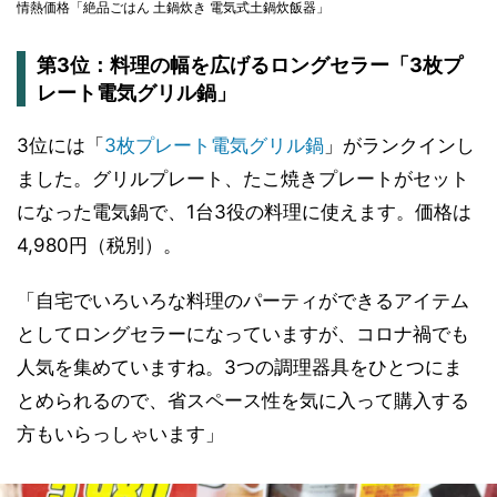
情熱価格「絶品ごはん 土鍋炊き 電気式土鍋炊飯器」
第3位：料理の幅を広げるロングセラー「3枚プ
レート電気グリル鍋」
3位には「
3枚プレート電気グリル鍋
」がランクインし
ました。グリルプレート、たこ焼きプレートがセット
になった電気鍋で、1台3役の料理に使えます。価格は
4,980円（税別）。
「自宅でいろいろな料理のパーティができるアイテム
としてロングセラーになっていますが、コロナ禍でも
人気を集めていますね。3つの調理器具をひとつにま
とめられるので、省スペース性を気に入って購入する
方もいらっしゃいます」