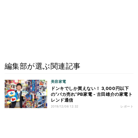
編集部が選ぶ関連記事
美容家電
ドンキでしか買えない！ 3,000円以下
の“バカ売れ”PB家電 - 古田雄介の家電ト
レンド通信
2019/12/06 12:32
レポート