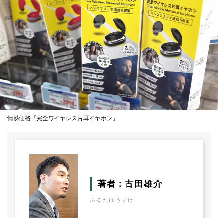
情熱価格「完全ワイヤレス片耳イヤホン」
著者 : 古田雄介
ふるたゆうすけ