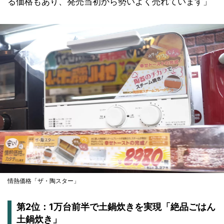
る価格もあり、発売当初から勢いよく売れています」
情熱価格「ザ・陶スター」
第2位：1万台前半で土鍋炊きを実現「絶品ごはん
土鍋炊き」