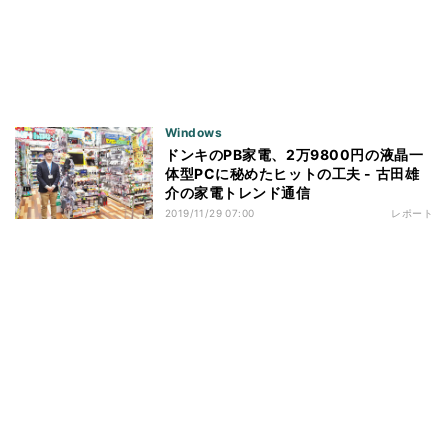
Windows
ドンキのPB家電、2万9800円の液晶一
体型PCに秘めたヒットの工夫 - 古田雄
介の家電トレンド通信
2019/11/29 07:00
レポート