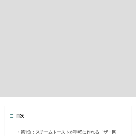
目次
第1位：スチームトーストが手軽に作れる「ザ・陶