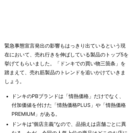
緊急事態宣言発出の影響もはっきり出ているという現
在において、売れ行きを伸ばしている製品のトップ5を
挙げてもらいました。「ドンキでの買い物三箇条」を
踏まえて、売れ筋製品のトレンドを追いかけていきま
しょう。
ドンキのPBブランドは「情熱価格」だけでなく、
付加価値を付けた「情熱価格PLUS」や「情熱価格
PREMIUM」がある。
ドンキは“個店主義”なので、品揃えは店舗ごとに異
なる。ただ、今回の人気上位の商品はどこのお店に