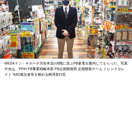
MEGAドン・キホーテ渋谷本店の6階に並ぶPB家電を案内してもらった。写真
中央は、PPIH PB事業戦略本部 PB企画開発部 企画開発チーム トレンドセレ
クト 1MD責任者等を務める柄澤喜行氏