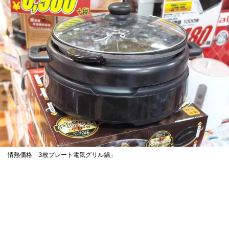
情熱価格「3枚プレート電気グリル鍋」