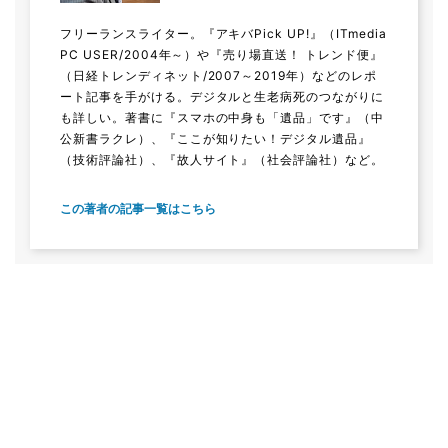
フリーランスライター。『アキバPick UP!』（ITmedia
PC USER/2004年～）や『売り場直送！ トレンド便』
（日経トレンディネット/2007～2019年）などのレポ
ート記事を手がける。デジタルと生老病死のつながりに
も詳しい。著書に『スマホの中身も「遺品」です』（中
公新書ラクレ）、『ここが知りたい！デジタル遺品』
（技術評論社）、『故人サイト』（社会評論社）など。
この著者の記事一覧はこちら