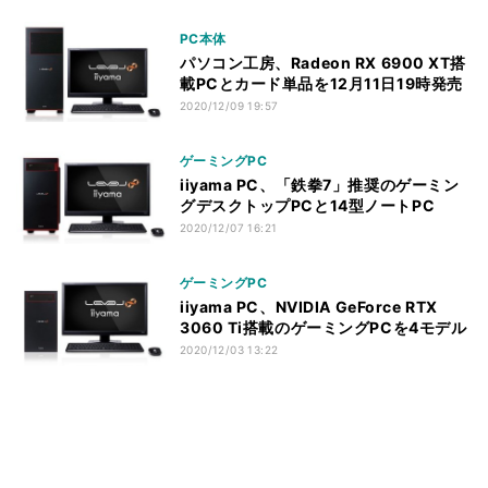
PC本体
パソコン工房、Radeon RX 6900 XT搭
載PCとカード単品を12月11日19時発売
2020/12/09 19:57
ゲーミングPC
iiyama PC、「鉄拳7」推奨のゲーミン
グデスクトップPCと14型ノートPC
2020/12/07 16:21
ゲーミングPC
iiyama PC、NVIDIA GeForce RTX
3060 Ti搭載のゲーミングPCを4モデル
2020/12/03 13:22