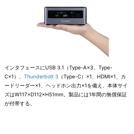
インタフェースにUSB 3.1（Type-A×3、Type-
C×1）、
Thunderbolt 3
（Type-C）×1、HDMI×1、カ
ードリーダー×1、ヘッドホン出力×1を備え、本体サイ
ズはW117×D112×H51mm。製品には1年間の無償保証
が付帯する。