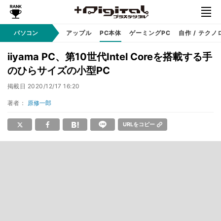
パソコン
Windows
アップル
PC本体
ゲーミングPC
自作 / テクノ
iiyama PC、第10世代Intel Coreを搭載する手
のひらサイズの小型PC
掲載日
2020/12/17 16:20
著者：
原修一郎
URLをコピー