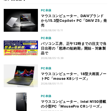
PC本体
マウスコンピューター、DAIVブランド
から15.3型Copilot+ PC「DAIV Z5」発
売
2026/08/06 15:11
PC本体
パソコン工房、正午12時までの注文で当
日出荷の「怒涛の短納期」開始 - 対象製
品で
2026/08/05 15:39
PC本体
マウスコンピューター、18型大画面ノー
トPC「mouse K8シリーズ」
2026/08/05 11:11
PC本体
マウスコンピューター、Intel N150搭載
の小型PC「MousePro CRシリーズ」