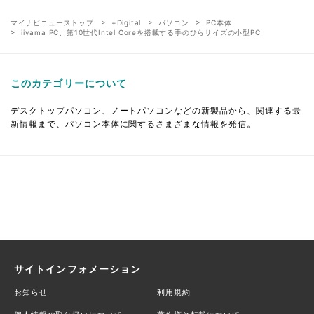
マイナビニューストップ
+Digital
パソコン
PC本体
iiyama PC、第10世代Intel Coreを搭載する手のひらサイズの小型PC
このカテゴリーについて
デスクトップパソコン、ノートパソコンなどの新製品から、関連する最
新情報まで、パソコン本体に関するさまざまな情報を発信。
サイトインフォメーション
お知らせ
利用規約