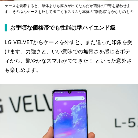
ケースを装着すると、単体よりも厚みが出てなんだか西洋の甲冑を思わせま
す。そのぶんケースを外して出てくるスリムな本体の“別物感”はかなりのもの
お手頃な価格帯でも性能は準ハイエンド級
LG VELVETからケースを外すと、また違った印象を受
けます。力強さと、いい意味での無骨さを感じるボデ
ィから、艶やかなスマホがでてきた！ といった意外さ
も楽しめます。