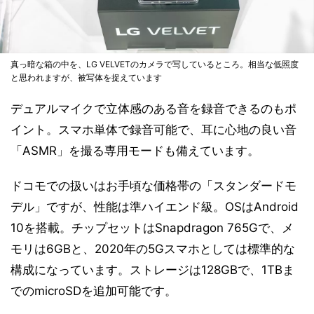
真っ暗な箱の中を、LG VELVETのカメラで写しているところ。相当な低照度
と思われますが、被写体を捉えています
デュアルマイクで立体感のある音を録音できるのもポ
イント。スマホ単体で録音可能で、耳に心地の良い音
「ASMR」を撮る専用モードも備えています。
ドコモでの扱いはお手頃な価格帯の「スタンダードモ
デル」ですが、性能は準ハイエンド級。OSはAndroid
10を搭載。チップセットはSnapdragon 765Gで、メ
モリは6GBと、2020年の5Gスマホとしては標準的な
構成になっています。ストレージは128GBで、1TBま
でのmicroSDを追加可能です。