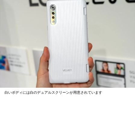
白いボディには白のデュアルスクリーンが用意されています