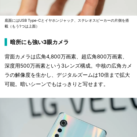
底面にはUSB Type-Cとイヤホンジャック、ステレオスピーカーの片側を搭
載（もう1つは上面）
暗所にも強い3眼カメラ
背面カメラは広角4,800万画素、超広角800万画素、
深度用500万画素という3レンズ構成。中核の広角カメ
ラの解像度を生かし、デジタルズームは10倍まで拡大
可能。暗いシーンでもはっきりと写せます。