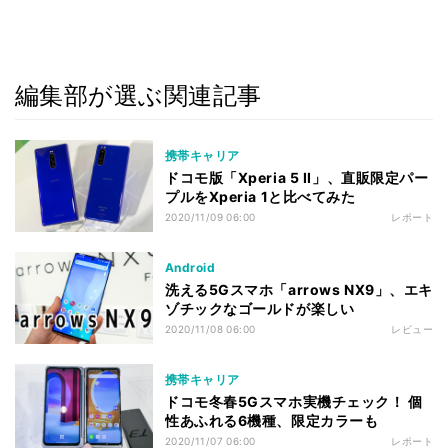
編集部が選ぶ関連記事
携帯キャリア
ドコモ版「Xperia 5 II」、直販限定パー
プルをXperia 1と比べてみた
2020/11/09 06:00
レポート
Android
洗える5Gスマホ「arrows NX9」、エキ
ゾチックなゴールドが楽しい
2020/11/08 06:00
レビュー
携帯キャリア
ドコモ冬春5Gスマホ実機チェック！ 個
性あふれる6機種、限定カラーも
2020/11/07 06:00
レポート