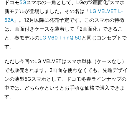
ドコモ
5G
スマホの一角として、LGの“2画面化”スマホ
新モデルが登場しました。その名は「
LG VELVET L-
52A
」。12月以降に発売予定です。このスマホの特徴
は、画面付きケースを装着して「2画面化」できるこ
と。春モデルの
LG V60 ThinQ 5G
と同じコンセプトで
す。
ただし今回のLG VELVETはスマホ単体（ケースなし）
でも販売されます。2画面を使わなくても、先進デザイ
ンの薄型5Gスマホとして、ドコモ冬春ラインナップの
中では、どちらかというとお手頃な価格で購入できま
す。