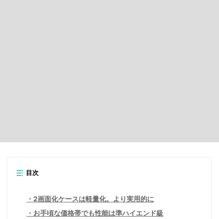
目次
2画面化ケースは軽量化。より実用的に
お手頃な価格帯でも性能は準ハイエンド級