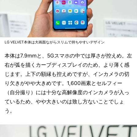
LG VELVET本体は大画面ながらスリムで持ちやすいデザイン
本体は7.9mmと、5Gスマホの中では厚さが控えめ。左
右が弧を描くカーブディスプレイのため、より薄く感
じます。上下の額縁も控えめですが、インカメラの切
り欠きがやや大きめです。1,600画素とセルフィー
（自分撮り）には十分な高解像度のインカメラが入っ
ているため、やや大きいのは致し方ないことでしょ
う。