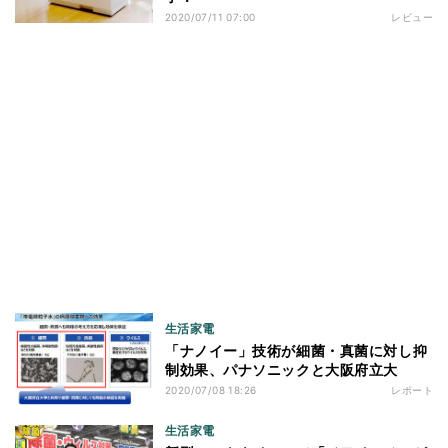
2020/07/11 07:00
レビュー
生活家電
「ナノイー」技術が細菌・真菌に対し抑
制効果、パナソニックと大阪府立大
2020/07/08 18:26
レポート
生活家電