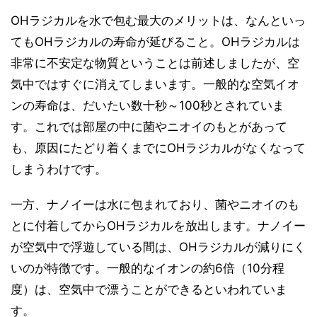
OHラジカルを水で包む最大のメリットは、なんといっ
てもOHラジカルの寿命が延びること。OHラジカルは
非常に不安定な物質ということは前述しましたが、空
気中ではすぐに消えてしまいます。一般的な空気イオ
ンの寿命は、だいたい数十秒～100秒とされていま
す。これでは部屋の中に菌やニオイのもとがあって
も、原因にたどり着くまでにOHラジカルがなくなって
しまうわけです。
一方、ナノイーは水に包まれており、菌やニオイのも
とに付着してからOHラジカルを放出します。ナノイー
が空気中で浮遊している間は、OHラジカルが減りにく
いのが特徴です。一般的なイオンの約6倍（10分程
度）は、空気中で漂うことができるといわれていま
す。