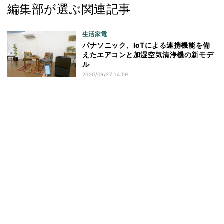
編集部が選ぶ関連記事
生活家電
パナソニック、IoTによる連携機能を備
えたエアコンと加湿空気清浄機の新モデ
ル
2020/09/27 14:59