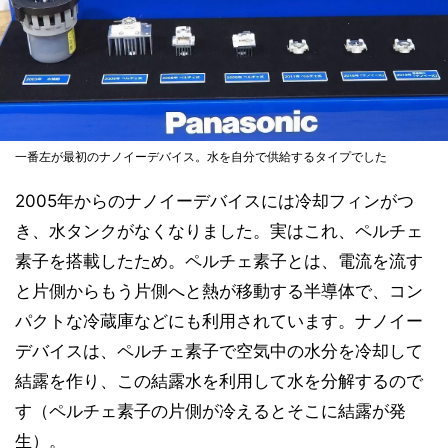
一番左が最初のナノイーデバイス。水を自分で供給するタイプでした
2005年からのナノイーデバイスには冷却フィンがつ
き、水タンクがなくなりました。実はこれ、ペルチェ
素子を搭載したため。ペルチェ素子とは、電流を流す
と片側からもう片側へと熱が移動する半導体で、コン
パクトな冷蔵庫などにも利用されています。ナノイー
デバイスは、ペルチェ素子で空気中の水分を冷却して
結露を作り、この結露水を利用して水を分解するので
す（ペルチェ素子の片側が冷えるとそこに結露が発
生）。