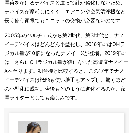
電荷をかけるデバイスと違って針が劣化しないため、
デバイスが摩耗しにくく、エアコンや空気清浄機など
長く使う家電でもユニットの交換が必要ないのです。
2005年のペルチェ式から第2世代、第3世代と、ナノ
イーデバイスはどんどん小型化し、2016年にはOHラ
ジカル量が10倍になったナノイーXが登場。2019年に
は、さらにOHラジカル量が倍になった高濃度ナノイー
Xへ至ります。初号機と比較すると、この17年でナノ
イーデバイスは機能も使い勝手もアップし、驚くほど
の小型化に成功。今後もどのように進化するのか、家
電ライターとしても楽しみです。