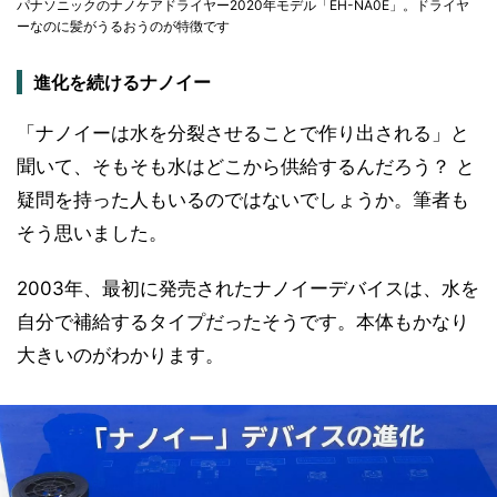
パナソニックのナノケアドライヤー2020年モデル「EH-NA0E」。ドライヤ
ーなのに髪がうるおうのが特徴です
進化を続けるナノイー
「ナノイーは水を分裂させることで作り出される」と
聞いて、そもそも水はどこから供給するんだろう？ と
疑問を持った人もいるのではないでしょうか。筆者も
そう思いました。
2003年、最初に発売されたナノイーデバイスは、水を
自分で補給するタイプだったそうです。本体もかなり
大きいのがわかります。