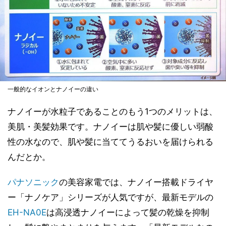
一般的なイオンとナノイーの違い
ナノイーが水粒子であることのもう1つのメリットは、
美肌・美髪効果です。ナノイーは肌や髪に優しい弱酸
性の水なので、肌や髪に当ててうるおいを届けられる
んだとか。
パナソニック
の美容家電では、ナノイー搭載ドライヤ
ー「ナノケア」シリーズが人気ですが、最新モデルの
EH-NA0E
は高浸透ナノイーによって髪の乾燥を抑制