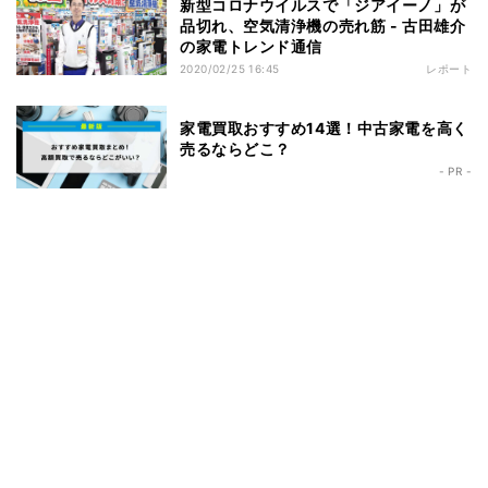
新型コロナウイルスで「ジアイーノ」が
品切れ、空気清浄機の売れ筋 - 古田雄介
の家電トレンド通信
2020/02/25 16:45
レポート
家電買取おすすめ14選！中古家電を高く
売るならどこ？
- PR -