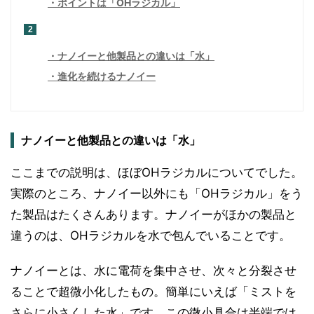
ポイントは「OHラジカル」
2
ナノイーと他製品との違いは「水」
進化を続けるナノイー
ナノイーと他製品との違いは「水」
ここまでの説明は、ほぼOHラジカルについてでした。
実際のところ、ナノイー以外にも「OHラジカル」をう
た製品はたくさんあります。ナノイーがほかの製品と
違うのは、OHラジカルを水で包んでいることです。
ナノイーとは、水に電荷を集中させ、次々と分裂させ
ることで超微小化したもの。簡単にいえば「ミストを
さらに小さくした水」です。この微小具合は半端では