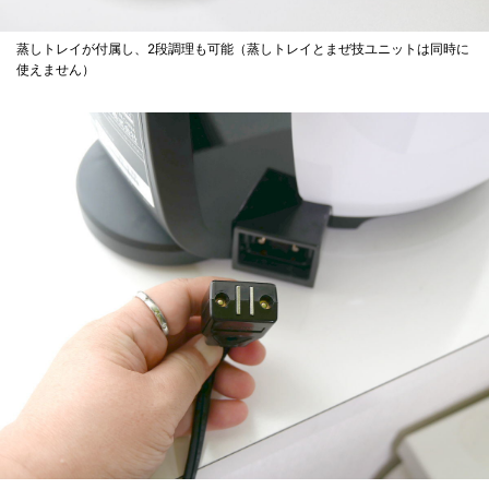
蒸しトレイが付属し、2段調理も可能（蒸しトレイとまぜ技ユニットは同時に
使えません）