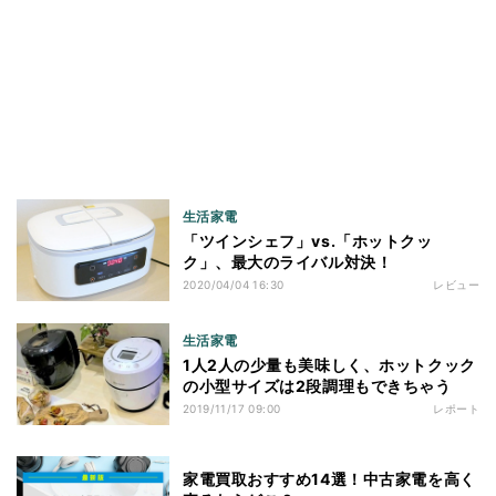
生活家電
「ツインシェフ」vs.「ホットクッ
ク」、最大のライバル対決！
2020/04/04 16:30
レビュー
生活家電
1人2人の少量も美味しく、ホットクック
の小型サイズは2段調理もできちゃう
2019/11/17 09:00
レポート
家電買取おすすめ14選！中古家電を高く