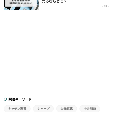
売るならどこ？
- PR -
関連キーワード
キッチン家電
シャープ
白物家電
中井和哉