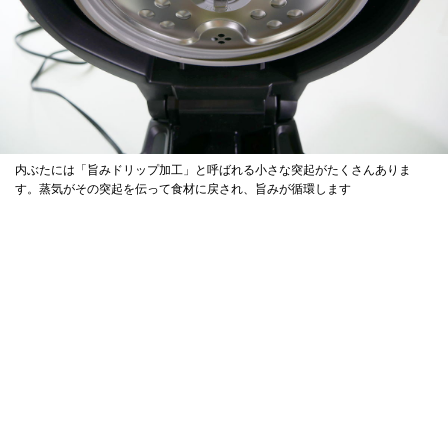
内ぶたには「旨みドリップ加工」と呼ばれる小さな突起がたくさんありま
す。蒸気がその突起を伝って食材に戻され、旨みが循環します