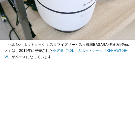
「ヘルシオ ホットクック カスタマイズサービス＜戦国BASARA 伊達政宗Ver.
＞」は、2019年に発売された
小容量（1.0L）のホットクック「KN-HW10E-
W」
がベースになっています