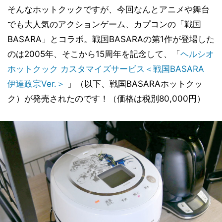
そんなホットクックですが、今回なんとアニメや舞台
でも大人気のアクションゲーム、カプコンの「戦国
BASARA」とコラボ。戦国BASARAの第1作が登場した
のは2005年、そこから15周年を記念して、「
ヘルシオ
ホットクック カスタマイズサービス＜戦国BASARA
伊達政宗Ver.＞
」（以下、戦国BASARAホットクッ
ク）が発売されたのです！（価格は税別80,000円）