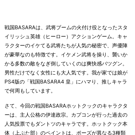
戦国BASARAは、武将ブームの火付け役となったスタ
イリッシュ英雄（ヒーロー）アクションゲーム。キャ
ラクターのイケてる武将たちが人気の秘密で、声優陣
が豪華なのも特徴です。イケメン武将を操り、襲いか
かる多数の敵をなぎ倒していくのは爽快感バツグン。
男性だけでなく女性にも大人気です。我が家では娘が
PS4版の「戦国BASARA4 皇」にハマり、推しキャラ
で何周もしています。
さて、今回の戦国BASARAホットクックのキャラクタ
ーは、主人公格の伊達政宗。カプコンが行った過去の
人気投票でもダントツのキャラです。ホットクック本
体（上ぶた部）のペイントは、ポーズが異なる3種類