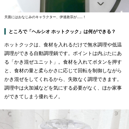
天面にはおなじみのキャラクター、伊達政宗が……！
ところで「ヘルシオ ホットクック」は何ができる？
ホットクックは、食材を入れるだけで無水調理や低温
調理ができる自動調理鍋です。ポイントは内ぶたにあ
る「かき混ぜユニット」。食材を入れてボタンを押す
と、食材の量と柔らかさに応じて回転を制御しながら
かき混ぜをしてくれるから、失敗なく調理できます。
調理中は火加減などを気にする必要がなく、ほか家事
ができてしまう優れモノ。