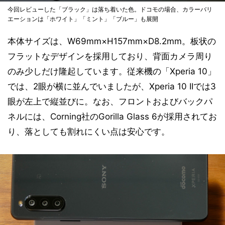
今回レビューした「ブラック」は落ち着いた色。ドコモの場合、カラーバリ
エーションは「ホワイト」「ミント」「ブルー」も展開
本体サイズは、W69mm×H157mm×D8.2mm。板状の
フラットなデザインを採用しており、背面カメラ周り
のみ少しだけ隆起しています。従来機の「Xperia 10」
では、2眼が横に並んでいましたが、Xperia 10 IIでは3
眼が左上で縦並びに。なお、フロントおよびバックパ
ネルには、Corning社のGorilla Glass 6が採用されてお
り、落としても割れにくい点は安心です。