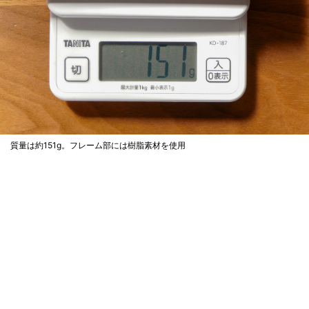
質量は約151g。フレーム部には樹脂素材を使用