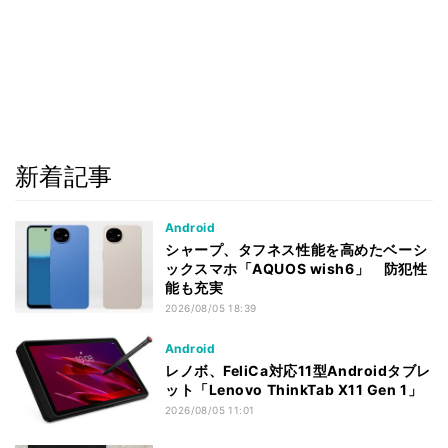
新着記事
Android
シャープ、タフネス性能を高めたベーシ
ックスマホ「AQUOS wish6」 防犯性
能も充実
2026/08/05 18:39
Android
レノボ、FeliCa対応11型Androidタブレ
ット「Lenovo ThinkTab X11 Gen 1」
2026/08/05 11:01