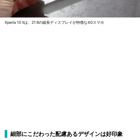
Xperia 10 IIは、21:9の縦長ディスプレイが特徴な4Gスマホ
細部にこだわった配慮あるデザインは好印象