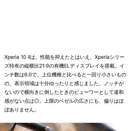
Xperia 10 IIは、性能を抑えたとはいえ、Xperiaシリー
ズ特有の縦横比21:9の有機ELディスプレイを搭載。イ
ンチ数は6.0で、上位機種と比べると一回り小さいもの
の、表示領域は十分ゆったりと感じました。ノッチが
ないので横向きに倒したときのビューワーとして違和
感がない点は◎。上限のベゼルの広さにも、偏りはほ
ぼありません。