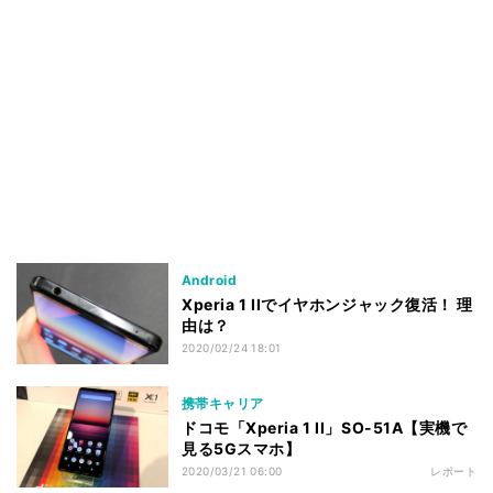
Android
Xperia 1 IIでイヤホンジャック復活！ 理
由は？
2020/02/24 18:01
携帯キャリア
ドコモ「Xperia 1 II」SO-51A【実機で
見る5Gスマホ】
2020/03/21 06:00
レポート