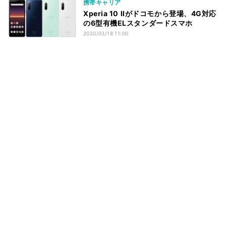
携帯キャリア
Xperia 10 IIがドコモから登場、4G対応
の6型有機ELスタンダードスマホ
2020/03/18 11:00