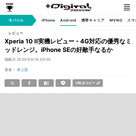
モバイル
iPhone
Android
携帯キャリア
MVNO
スマ
レビュー
Xperia 10 II実機レビュー - 4G対応の優秀なミ
ッドレンジ。iPhone SEの好敵手なるか
掲載日
2020/04/16 06:00
著者：
井上晃
URLをコピー