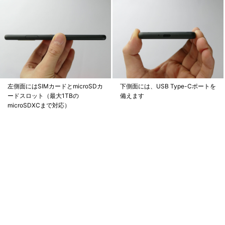
左側面にはSIMカードとmicroSDカ
下側面には、USB Type-Cポートを
ードスロット（最大1TBの
備えます
microSDXCまで対応）