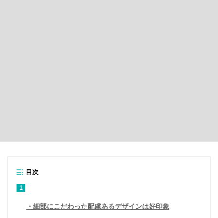
目次
1
細部にこだわった配慮あるデザインは好印象