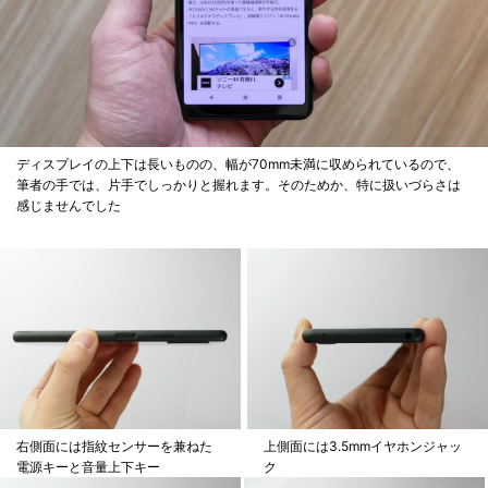
ディスプレイの上下は長いものの、幅が70mm未満に収められているので、
筆者の手では、片手でしっかりと握れます。そのためか、特に扱いづらさは
感じませんでした
右側面には指紋センサーを兼ねた
上側面には3.5mmイヤホンジャッ
電源キーと音量上下キー
ク