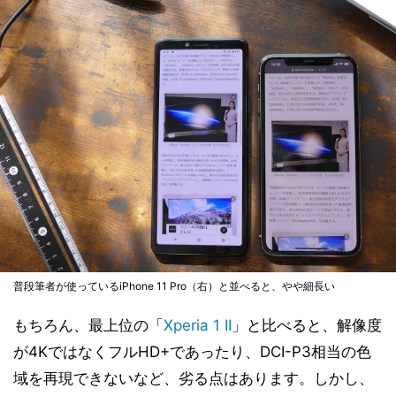
普段筆者が使っているiPhone 11 Pro（右）と並べると、やや細長い
もちろん、最上位の「
Xperia 1 II
」と比べると、解像度
が4KではなくフルHD+であったり、DCI-P3相当の色
域を再現できないなど、劣る点はあります。しかし、