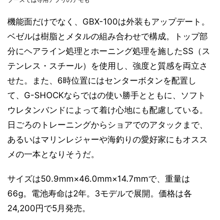
機能面だけでなく、GBX-100は外装もアップデート。
ベゼルは樹脂とメタルの組み合わせで構成。トップ部
分にヘアライン処理とホーニング処理を施したSS（ス
テンレス・スチール）を使用し、強度と質感を両立さ
せた。また、6時位置にはセンターボタンを配置し
て、G-SHOCKならではの使い勝手とともに、ソフト
ウレタンバンドによって着け心地にも配慮している。
日ごろのトレーニングからショアでのアタックまで、
あるいはマリンレジャーや海釣りの愛好家にもオスス
メの一本となりそうだ。
サイズは50.9mm×46.0mm×14.7mmで、重量は
66g。電池寿命は2年。3モデルで展開。価格は各
24,200円で5月発売。