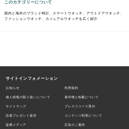
このカテゴリーについて
国内と海外のブランド時計、スマートウオッチ、アウトドアウオッチ、
ファッションウオッチ、カジュアルウオッチを広く紹介
サイトインフォメーション
お知らせ
利用規約
個人情報の取り扱いについて
著作権と転載について
サイトマップ
プレスリリース受付
読者プレゼント提供
コンテンツ利用について
提携メディア
広告のご案内