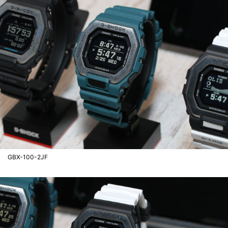
GBX-100-2JF