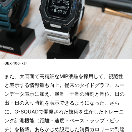
GBX-100-7JF
また、大画面で高精細なMIP液晶を採用して、視認性
と表示する情報量も向上。従来のタイドグラフ、ムー
ンデータ表示に加え、満潮・干潮の時刻と潮位、日の
出・日の入り時刻を表示できるようになった。さら
に、G-SQUADで開発された技術を生かしたトレーニ
ング計測機能（距離・速度・ペース・ラップ・ピッ
チ）を搭載。あらかじめ設定した消費カロリーの到達