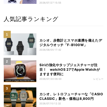
2026/07/27 15:55
人気記事ランキング
カシオ、歩数計とスマホ連携を備えたデ
ジタルウオッチ「F-B100W」
2026/08/05 17:42
Siriの強化やタップジェスチャーが注
目！ watchOS 27でApple Watchが
ますます便利に
2026/07/30 06:00
レビュー
カシオ、レトロフューチャーな「CASIO
CLASSIC」新色 - 価格は8,800円
2026/07/10 12:32