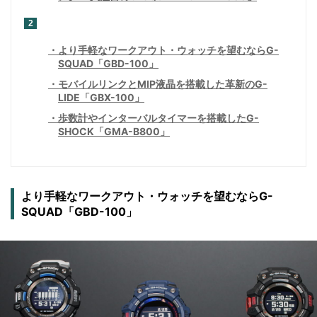
2
より手軽なワークアウト・ウォッチを望むならG-
SQUAD「GBD-100」
モバイルリンクとMIP液晶を搭載した革新のG-
LIDE「GBX-100」
歩数計やインターバルタイマーを搭載したG-
SHOCK「GMA-B800」
より手軽なワークアウト・ウォッチを望むならG-
SQUAD「GBD-100」