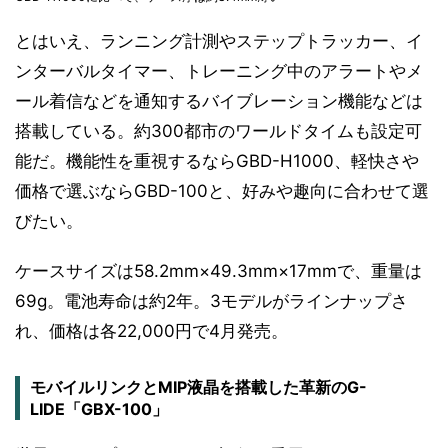
とはいえ、ランニング計測やステップトラッカー、イ
ンターバルタイマー、トレーニング中のアラートやメ
ール着信などを通知するバイブレーション機能などは
搭載している。約300都市のワールドタイムも設定可
能だ。機能性を重視するならGBD-H1000、軽快さや
価格で選ぶならGBD-100と、好みや趣向に合わせて選
びたい。
ケースサイズは58.2mm×49.3mm×17mmで、重量は
69g。電池寿命は約2年。3モデルがラインナップさ
れ、価格は各22,000円で4月発売。
モバイルリンクとMIP液晶を搭載した革新のG-
LIDE「GBX-100」