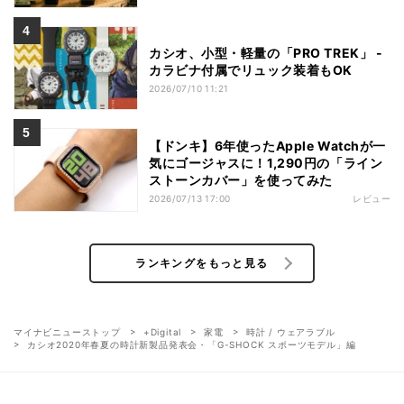
カシオ、小型・軽量の「PRO TREK」 -
カラビナ付属でリュック装着もOK
2026/07/10 11:21
【ドンキ】6年使ったApple Watchが一
気にゴージャスに！1,290円の「ライン
ストーンカバー」を使ってみた
2026/07/13 17:00
レビュー
ランキングをもっと見る
マイナビニューストップ
+Digital
家電
時計 / ウェアラブル
カシオ2020年春夏の時計新製品発表会・「G-SHOCK スポーツモデル」編