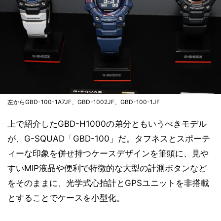
左からGBD-100-1A7JF、GBD-1002JF、GBD-100-1JF
上で紹介したGBD-H1000の弟分ともいうべきモデル
が、G-SQUAD「GBD-100」だ。タフネスとスポーテ
ィーな印象を併せ持つケースデザインを筆頭に、見や
すいMIP液晶や便利で特徴的な大型の計測ボタンなど
をそのままに、光学式心拍計とGPSユニットを非搭載
とすることでケースを小型化。