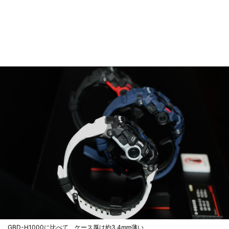
GBD-H1000に比べて、ケース厚は約3.4mm薄い