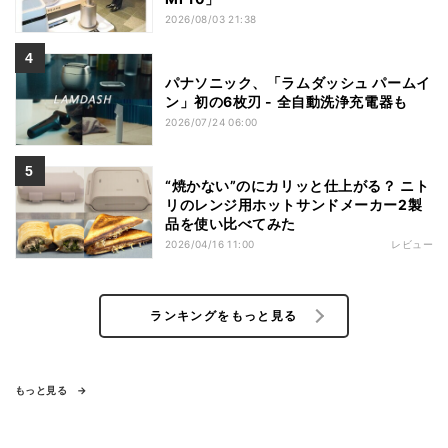
2026/08/03 21:38
パナソニック、「ラムダッシュ パームイ
ン」初の6枚刃 - 全自動洗浄充電器も
2026/07/24 06:00
“焼かない”のにカリッと仕上がる？ ニト
リのレンジ用ホットサンドメーカー2製
品を使い比べてみた
2026/04/16 11:00
レビュー
ランキングをもっと見る
もっと見る