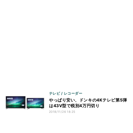
テレビ / レコーダー
やっぱり安い、ドンキの4Kテレビ第5弾
は43V型で税別4万円切り
2018/11/26 18:25