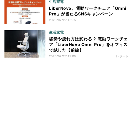
生活家電
LiberNovo、電動ワークチェア「Omni
Pro」が当たるSNSキャンペーン
2026/07/27 15:35
生活家電
姿勢や疲れ方は変わる？ 電動ワークチェ
ア「LiberNovo Omni Pro」をオフィス
で試した【前編】
2026/07/27 11:09
レポート