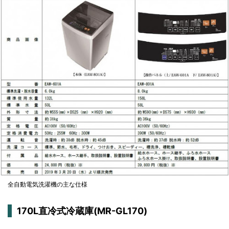
全自動電気洗濯機の主な仕様
170L直冷式冷蔵庫(MR-GL170)