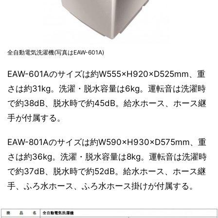
全自動電気洗濯機(写真はEAW-601A)
EAW-601Aのサイズは約W555×H920×D525mm、重
さは約31kg。洗濯・脱水容量は6kg。運転音は洗濯時
で約38dB、脱水時で約45dB。給水ホース、ホース継
手が付属する。
EAW-801Aのサイズは約W590×H930×D575mm、重
さは約36kg。洗濯・脱水容量は8kg。運転音は洗濯時
で約37dB、脱水時で約52dB。給水ホース、ホース継
手、ふろ水ホース、ふろ水ホース掛けが付属する。