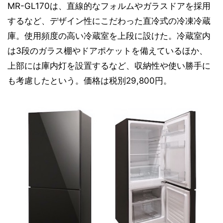
MR-GL170は、直線的なフォルムやガラスドアを採用
するなど、デザイン性にこだわった直冷式の冷凍冷蔵
庫。使用頻度の高い冷蔵室を上段に設けた。冷蔵室内
は3段のガラス棚やドアポケットを備えているほか、
上部には庫内灯を設置するなど、収納性や使い勝手に
も考慮したという。価格は税別29,800円。