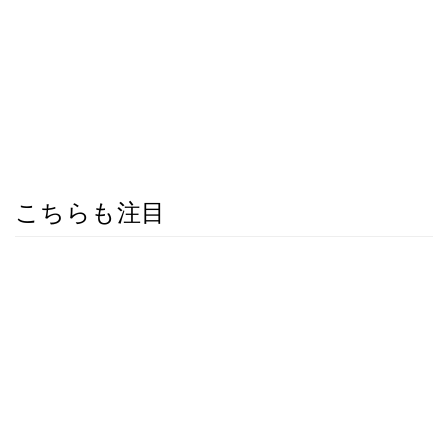
こちらも注目