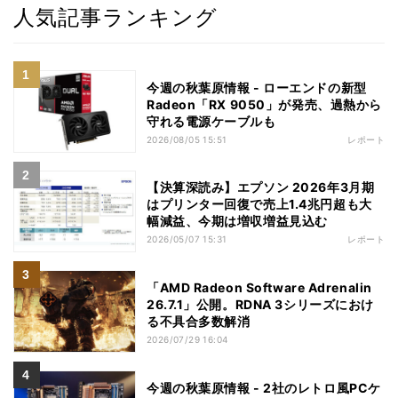
人気記事ランキング
今週の秋葉原情報 - ローエンドの新型
Radeon「RX 9050」が発売、過熱から
守れる電源ケーブルも
2026/08/05 15:51
レポート
【決算深読み】エプソン 2026年3月期
はプリンター回復で売上1.4兆円超も大
幅減益、今期は増収増益見込む
2026/05/07 15:31
レポート
「AMD Radeon Software Adrenalin
26.7.1」公開。RDNA 3シリーズにおけ
る不具合多数解消
2026/07/29 16:04
今週の秋葉原情報 - 2社のレトロ風PCケ