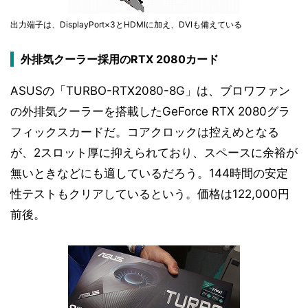
出力端子は、DisplayPort×3とHDMIに加え、DVIも備えている
外排気クーラー採用のRTX 2080カード
ASUSの「TURBO-RTX2080-8G」は、ブロワファン
の外排気クーラーを搭載したGeForce RTX 2080グラ
フィックスカードだ。コアクロックは控えめとなる
が、2スロット厚に抑えられており、スペースに余裕が
無いときなどにも適しているだろう。144時間の安定
性テストもクリアしているという。価格は122,000円
前後。