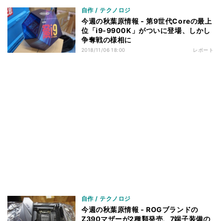
自作 / テクノロジ
今週の秋葉原情報 - 第9世代Coreの最上
位「i9-9900K」がついに登場、しかし
争奪戦の様相に
2018/11/06 18:00
レポート
自作 / テクノロジ
今週の秋葉原情報 - ROGブランドの
Z390マザーが2種類発売、7端子装備の