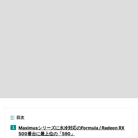
目次
Maximusシリーズに水冷対応のFormula / Radeon RX
1
500番台に最上位の「590」