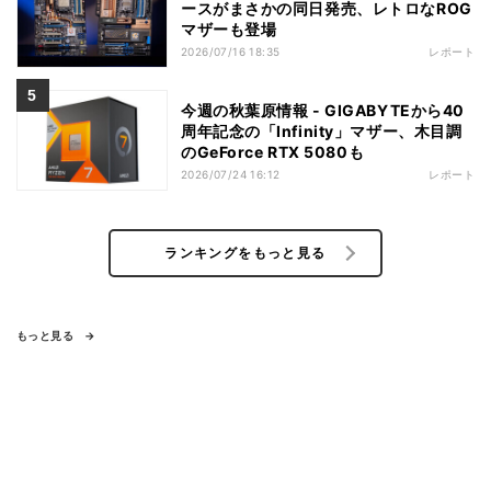
ースがまさかの同日発売、レトロなROG
マザーも登場
2026/07/16 18:35
レポート
今週の秋葉原情報 - GIGABYTEから40
周年記念の「Infinity」マザー、木目調
のGeForce RTX 5080も
2026/07/24 16:12
レポート
ランキングをもっと見る
もっと見る