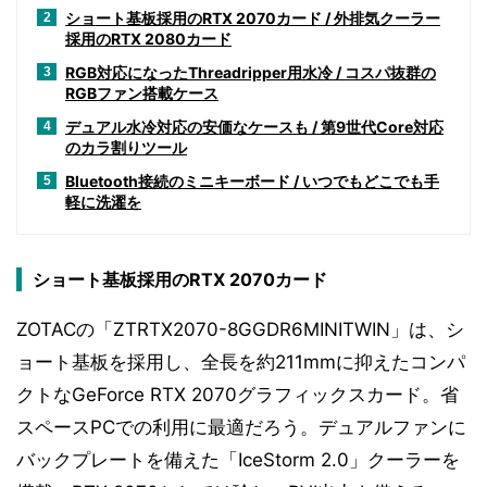
ショート基板採用のRTX 2070カード / 外排気クーラー
2
採用のRTX 2080カード
RGB対応になったThreadripper用水冷 / コスパ抜群の
3
RGBファン搭載ケース
デュアル水冷対応の安価なケースも / 第9世代Core対応
4
のカラ割りツール
Bluetooth接続のミニキーボード / いつでもどこでも手
5
軽に洗濯を
ショート基板採用のRTX 2070カード
ZOTACの「ZTRTX2070-8GGDR6MINITWIN」は、シ
ョート基板を採用し、全長を約211mmに抑えたコンパ
クトなGeForce RTX 2070グラフィックスカード。省
スペースPCでの利用に最適だろう。デュアルファンに
バックプレートを備えた「IceStorm 2.0」クーラーを