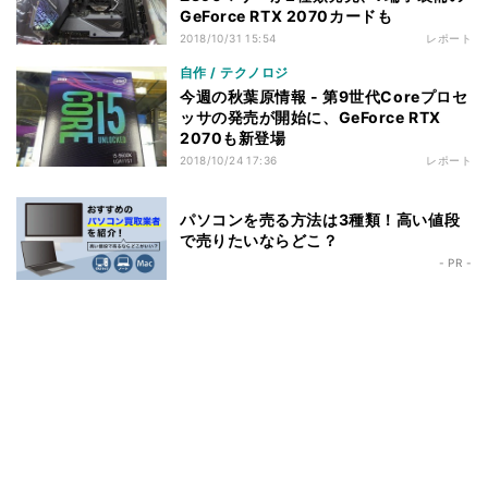
GeForce RTX 2070カードも
2018/10/31 15:54
レポート
自作 / テクノロジ
今週の秋葉原情報 - 第9世代Coreプロセ
ッサの発売が開始に、GeForce RTX
2070も新登場
2018/10/24 17:36
レポート
パソコンを売る方法は3種類！高い値段
で売りたいならどこ？
- PR -