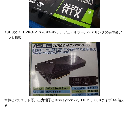
ASUSの「TURBO-RTX2080-8G」。デュアルボールベアリングの長寿命フ
ァンを搭載
本体は2スロット厚。出力端子はDisplayPort×2、HDMI、USBタイプCを備え
る