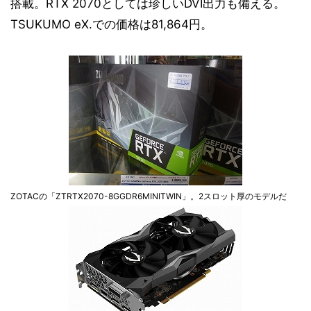
搭載。RTX 2070としては珍しいDVI出力も備える。
TSUKUMO eX.での価格は81,864円。
ZOTACの「ZTRTX2070-8GGDR6MINITWIN」。2スロット厚のモデルだ