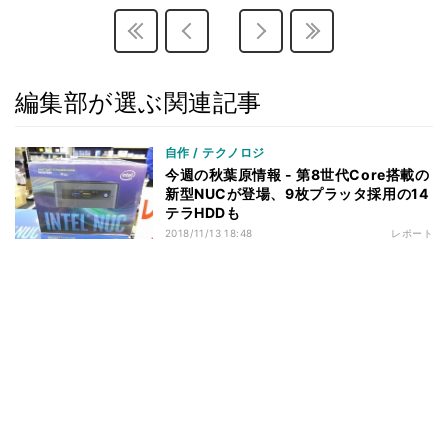
編集部が選ぶ関連記事
自作 / テクノロジ
今週の秋葉原情報 - 第8世代Core搭載の
新型NUCが登場、9枚プラッタ採用の14
テラHDDも
2018/11/13 18:48
レポート