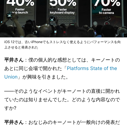
iOS 12では、古いiPhoneでもストレスなく使えるようにパフォーマンスを向
上させると発表された
平井さん
：僕の個人的な感想としては、キーノートの
あとに同じ会場で開かれた「
Platforms State of the
Union
」が興味を引きました。
――そのようなイベントがキーノートの直後に開かれ
ていたのは知りませんでした。どのような内容なので
すか?
平井さん
：おなじみのキーノートが一般向けの発表だ