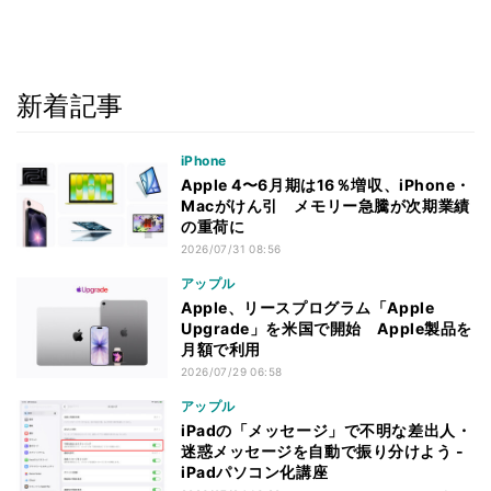
新着記事
iPhone
Apple 4〜6月期は16％増収、iPhone・
Macがけん引 メモリー急騰が次期業績
の重荷に
2026/07/31 08:56
アップル
Apple、リースプログラム「Apple
Upgrade」を米国で開始 Apple製品を
月額で利用
2026/07/29 06:58
アップル
iPadの「メッセージ」で不明な差出人・
迷惑メッセージを自動で振り分けよう -
iPadパソコン化講座