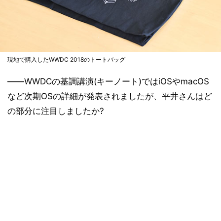
現地で購入したWWDC 2018のトートバッグ
――WWDCの基調講演(キーノート)ではiOSやmacOS
など次期OSの詳細が発表されましたが、平井さんはど
の部分に注目しましたか?