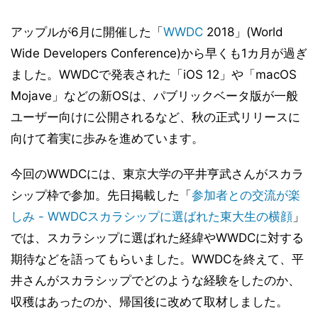
アップルが6月に開催した「
WWDC
2018」(World
Wide Developers Conference)から早くも1カ月が過ぎ
ました。WWDCで発表された「iOS 12」や「macOS
Mojave」などの新OSは、パブリックベータ版が一般
ユーザー向けに公開されるなど、秋の正式リリースに
向けて着実に歩みを進めています。
今回のWWDCには、東京大学の平井亨武さんがスカラ
シップ枠で参加。先日掲載した「
参加者との交流が楽
しみ - WWDCスカラシップに選ばれた東大生の横顔
」
では、スカラシップに選ばれた経緯やWWDCに対する
期待などを語ってもらいました。WWDCを終えて、平
井さんがスカラシップでどのような経験をしたのか、
収穫はあったのか、帰国後に改めて取材しました。