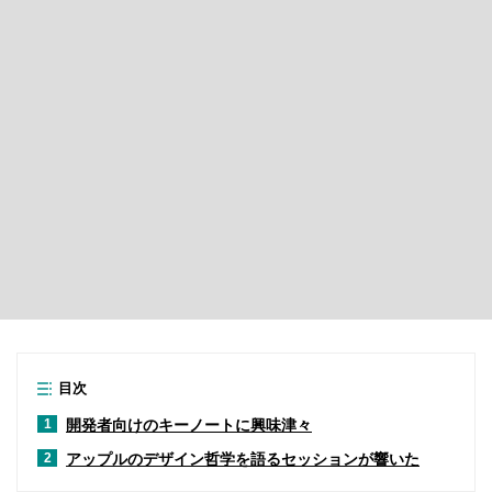
目次
開発者向けのキーノートに興味津々
1
アップルのデザイン哲学を語るセッションが響いた
2