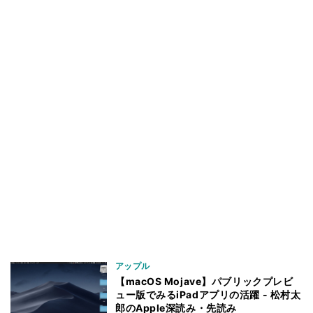
アップル
【macOS Mojave】パブリックプレビ
ュー版でみるiPadアプリの活躍 - 松村太
郎のApple深読み・先読み