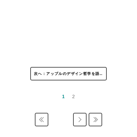
次へ：アップルのデザイン哲学を語…
1
2