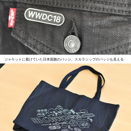
ジャケットに着けていた日本国旗のバッジ。スカラシップのバッジも見える