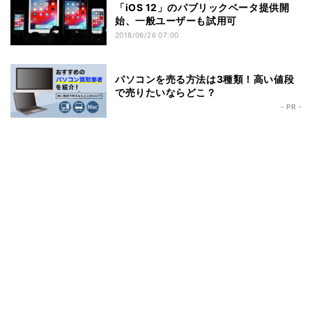
「iOS 12」のパブリックベータ提供開
始、一般ユーザーも試用可
2018/06/26 07:00
パソコンを売る方法は3種類！高い値段
で売りたいならどこ？
- PR -