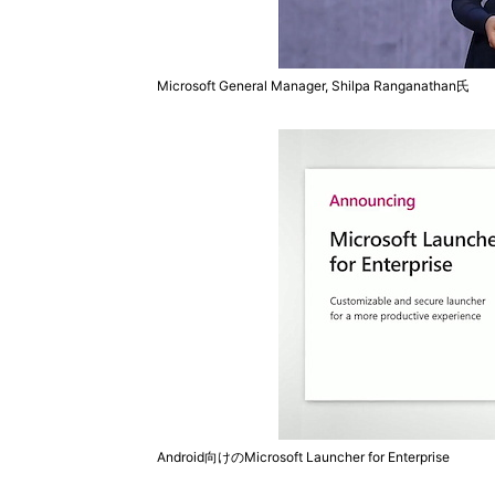
Microsoft General Manager, Shilpa Ranganathan氏
Android向けのMicrosoft Launcher for Enterprise