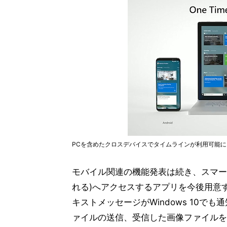
PCを含めたクロスデバイスでタイムラインが利用可能に
モバイル関連の機能発表は続き、スマー
れる)へアクセスするアプリを今後用意
キストメッセージがWindows 10
ァイルの送信、受信した画像ファイルをPo