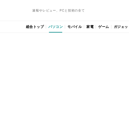
速報やレビュー、PCと技術の全て
総合トップ
パソコン
モバイル
家電
ゲーム
ガジェッ