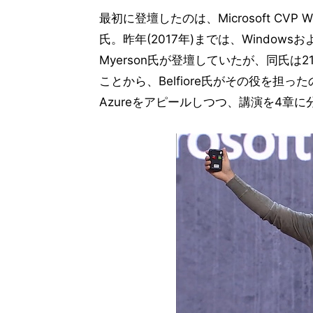
最初に登壇したのは、Microsoft CVP Window
氏。昨年(2017年)までは、Windowsおよ
Myerson氏が登壇していたが、同氏は2
ことから、Belfiore氏がその役を担ったの
Azureをアピールしつつ、講演を4章