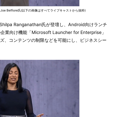
gement, Joe Belfiore氏(以下の画像はすべてライブキャストから抜粋)
r, Shilpa Ranganathan氏が登壇し、Android向けランチ
向け機能「Microsoft Launcher for Enterprise」
ズ、コンテンツの制限などを可能にし、ビジネスシー