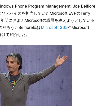
s Phone Program Management, Joe Belfiore
びデバイスを担当していたMicrosoft EVPのTerry
1年間におよぶMicrosoftの職歴を終えようとしている
だろう。Belfiore氏は
Microsoft 365
やMicrosoft
に分けて紹介した。