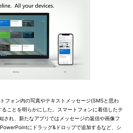
トフォン内の写真やテキストメッセージ(SMSと思わ
することを明らかにした。スマートフォンに着信したテ
でも通知され、新たなアプリではメッセージの返信や画像フ
werPointにドラッグ&ドロップで追加するなど、シ