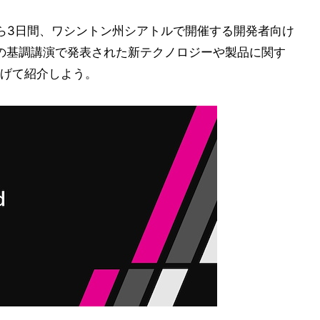
地時間)から3日間、ワシントン州シアトルで開催する開発者向け
2日目の基調講演で発表された新テクノロジーや製品に関す
げて紹介しよう。