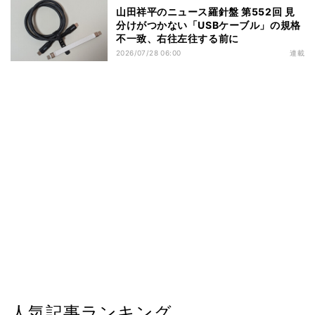
山田祥平のニュース羅針盤 第552回 見
分けがつかない「USBケーブル」の規格
不一致、右往左往する前に
2026/07/28 06:00
連載
人気記事ランキング