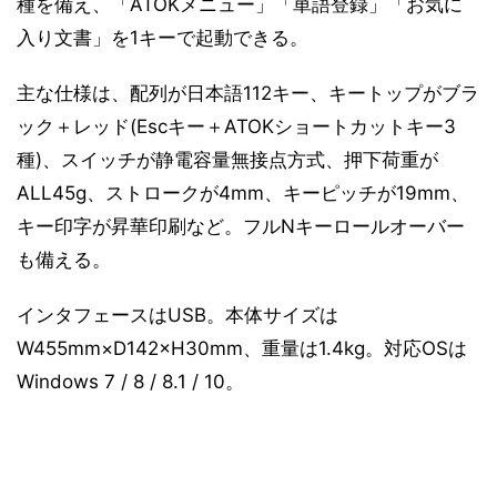
種を備え、「ATOKメニュー」「単語登録」「お気に
入り文書」を1キーで起動できる。
主な仕様は、配列が日本語112キー、キートップがブラ
ック＋レッド(Escキー＋ATOKショートカットキー3
種)、スイッチが静電容量無接点方式、押下荷重が
ALL45g、ストロークが4mm、キーピッチが19mm、
キー印字が昇華印刷など。フルNキーロールオーバー
も備える。
インタフェースはUSB。本体サイズは
W455mm×D142×H30mm、重量は1.4kg。対応OSは
Windows 7 / 8 / 8.1 / 10。