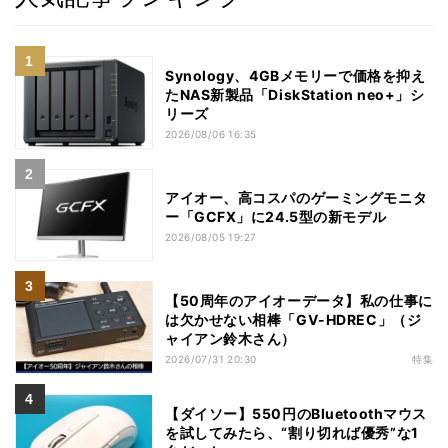
Synology、4GBメモリーで価格を抑え
たNAS新製品「DiskStation neo+」シ
リーズ
2026/08/06 16:35
アイオー、高コスパのゲーミングモニタ
ー「GCFX」に24.5型の新モデル
2026/08/05 19:27
【50周年のアイオーデータ】私の仕事に
は欠かせない相棒「GV-HDREC」（ジ
ャイアン鈴木さん）
2026/07/31 20:30
特集
【ダイソー】550円のBluetoothマウス
を試してみたら、“割り切れば優秀”な1