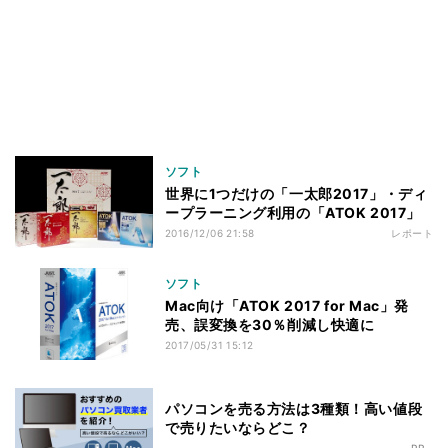
ソフト
世界に1つだけの「一太郎2017」・ディ
ープラーニング利用の「ATOK 2017」
2016/12/06 21:58
レポート
ソフト
Mac向け「ATOK 2017 for Mac」発
売、誤変換を30％削減し快適に
2017/05/31 15:12
パソコンを売る方法は3種類！高い値段
で売りたいならどこ？
- PR -