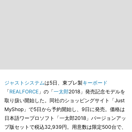
ジャストシステム
は5日、東プレ製
キーボード
「
REALFORCE
」の「
一太郎
2018」発売記念モデルを
取り扱い開始した。同社のショッピングサイト「Just
MyShop」で5日から予約開始し、9日に発売。価格は
日本語ワープロソフト「一太郎2018」バージョンアッ
プ版セットで税込32,939円。用意数は限定500台で、