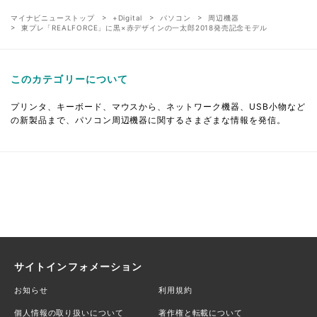
マイナビニューストップ
+Digital
パソコン
周辺機器
東プレ「REALFORCE」に黒×赤デザインの一太郎2018発売記念モデル
このカテゴリーについて
プリンタ、キーボード、マウスから、ネットワーク機器、USB小物など
の新製品まで、パソコン周辺機器に関するさまざまな情報を発信。
サイトインフォメーション
お知らせ
利用規約
個人情報の取り扱いについて
著作権と転載について