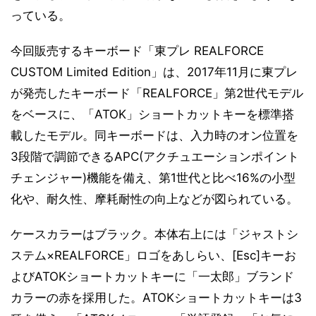
っている。
今回販売するキーボード「東プレ REALFORCE
CUSTOM Limited Edition」は、2017年11月に東プレ
が発売したキーボード「REALFORCE」第2世代モデル
をベースに、「ATOK」ショートカットキーを標準搭
載したモデル。同キーボードは、入力時のオン位置を
3段階で調節できるAPC(アクチュエーションポイント
チェンジャー)機能を備え、第1世代と比べ16%の小型
化や、耐久性、摩耗耐性の向上などが図られている。
ケースカラーはブラック。本体右上には「ジャストシ
ステム×REALFORCE」ロゴをあしらい、[Esc]キーお
よびATOKショートカットキーに「一太郎」ブランド
カラーの赤を採用した。ATOKショートカットキーは3