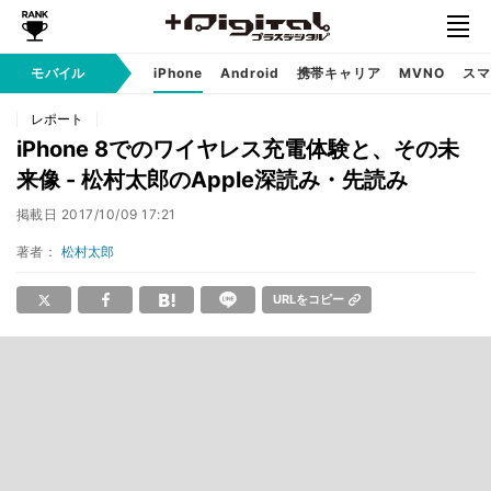
モバイル
iPhone
Android
携帯キャリア
MVNO
スマ
レポート
iPhone 8でのワイヤレス充電体験と、その未
来像 - 松村太郎のApple深読み・先読み
掲載日
2017/10/09 17:21
著者：
松村太郎
URLをコピー