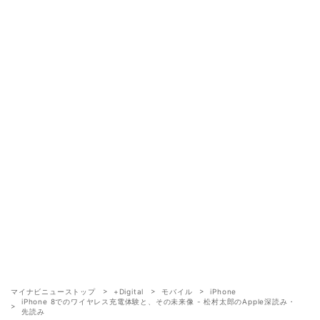
マイナビニューストップ
+Digital
モバイル
iPhone
iPhone 8でのワイヤレス充電体験と、その未来像 - 松村太郎のApple深読み・
先読み