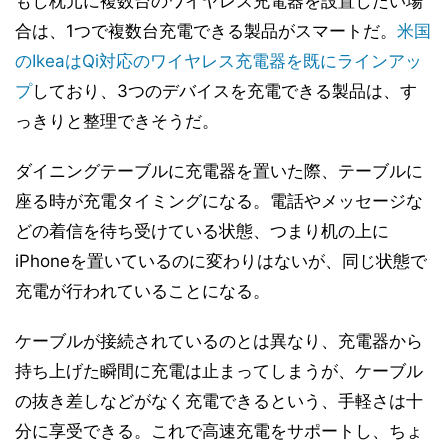
もし枕元に複数台のワイヤレス充電器を設置したい場
合は、1つで複数台充電できる製品がスマートだ。
米国
のIkeaはQi対応のワイヤレス充電器を既にラインアッ
プ
しており、3つのデバイスを充電できる製品は、す
っきりと整理できそうだ。
ダイニングテーブルに充電器を置いた際、テーブルに
座る時が充電タイミングになる。電話やメッセージな
どの着信を待ち受けている状態、つまり机の上に
iPhoneを置いているのに変わりはないが、同じ状態で
充電が行われていることになる。
ケーブルが接続されているのとは異なり、充電器から
持ち上げた瞬間に充電は止まってしまうが、ケーブル
の抜き差しなどがなく充電できるという、手軽さは十
分に享受できる。これで高速充電をサポートし、ちょ