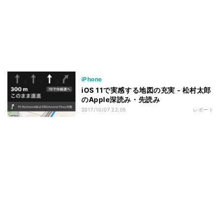
iPhone
iOS 11で実感する地図の充実 - 松村太郎
のApple深読み・先読み
2017/10/07 22:05
レポート