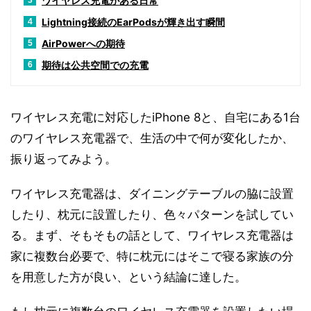
ワイヤレス充電がある日常
3
Lightning接続のEarPodsが輝き出す瞬間
4
AirPowerへの期待
5
期待は公共空間での充電
6
ワイヤレス充電に対応したiPhone 8と、自宅にある1台
のワイヤレス充電器で、生活の中で何が変化したか、
振り返ってみよう。
ワイヤレス充電器は、ダイニングテーブルの脇に設置
したり、枕元に設置したり、色々パターンを試してい
る。まず、そもそもの話として、ワイヤレス充電器は
家に複数台必要で、特に枕元にはそこで寝る家族の分
を用意した方が良い、という結論に達した。