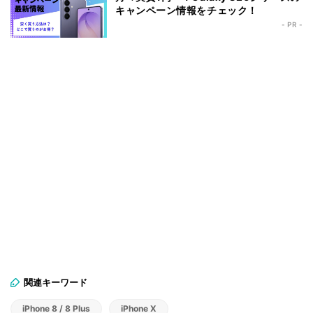
キャンペーン情報をチェック！
- PR -
関連キーワード
iPhone 8 / 8 Plus
iPhone X