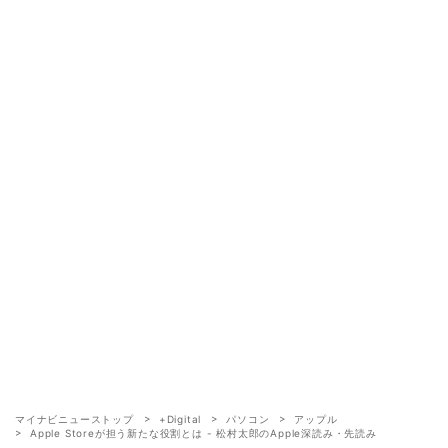
マイナビニューストップ
+Digital
パソコン
アップル
Apple Storeが担う新たな役割とは - 松村太郎のApple深読み・先読み