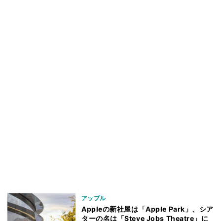
アップル
Appleの新社屋は「Apple Park」、シア
ターの名は「Steve Jobs Theatre」に