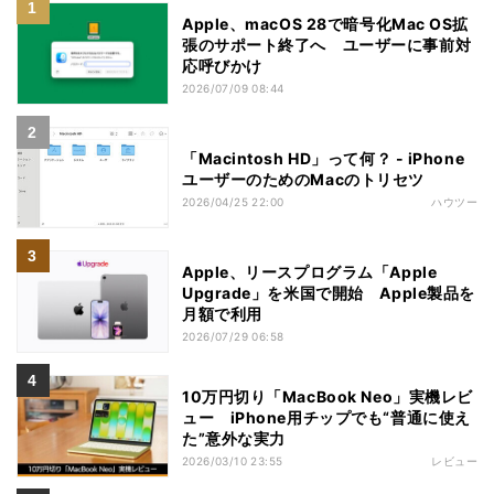
Apple、macOS 28で暗号化Mac OS拡
張のサポート終了へ ユーザーに事前対
応呼びかけ
2026/07/09 08:44
「Macintosh HD」って何？ - iPhone
ユーザーのためのMacのトリセツ
2026/04/25 22:00
ハウツー
Apple、リースプログラム「Apple
Upgrade」を米国で開始 Apple製品を
月額で利用
2026/07/29 06:58
10万円切り「MacBook Neo」実機レビ
ュー iPhone用チップでも“普通に使え
た”意外な実力
2026/03/10 23:55
レビュー