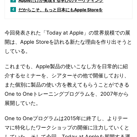
Appleだけが実現する学びのマーケティング
3
だからこそ、もっと日本にもApple Storeを
4
今回発表された「Today at Apple」の世界規模での展
開は、Apple Storeを訪れる新たな理由を作り出そうと
している。
これまでも、Apple製品の使いこなし方を日常的に紹
介するセミナーを、シアターその他で開催しており、
また個別に製品の使い方を教えてもらうことができる
One to Oneトレーニングプログラムを、2007年から
展開していた。
One to Oneプログラムは2015年に終了し、よりテー
マに特化したワークショップの開催に注力していくと
していた。そして今回、Today at Appleを展開する運