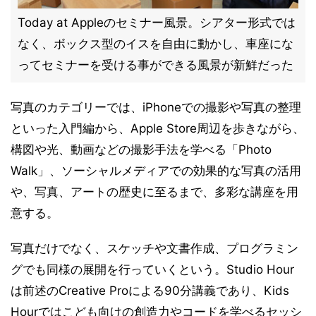
Today at Appleのセミナー風景。シアター形式では
なく、ボックス型のイスを自由に動かし、車座にな
ってセミナーを受ける事ができる風景が新鮮だった
写真のカテゴリーでは、iPhoneでの撮影や写真の整理
といった入門編から、Apple Store周辺を歩きながら、
構図や光、動画などの撮影手法を学べる「Photo
Walk」、ソーシャルメディアでの効果的な写真の活用
や、写真、アートの歴史に至るまで、多彩な講座を用
意する。
写真だけでなく、スケッチや文書作成、プログラミン
グでも同様の展開を行っていくという。Studio Hour
は前述のCreative Proによる90分講義であり、Kids
Hourではこども向けの創造力やコードを学べるセッシ