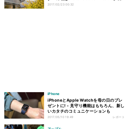
2017/02/23 00:32
iPhone
iPhoneとApple Watchを母の日のプレ
ゼントに! - 見守り機能はもちろん、新し
いカタチのコミュニケーションも
2017/05/10 19:49
レポート
アップル