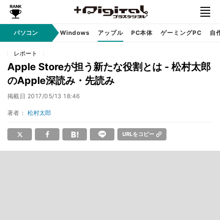
パソコン
Windows
アップル
PC本体
ゲーミングPC
自
レポート
Apple Storeが担う新たな役割とは - 松村太郎
のApple深読み・先読み
掲載日
2017/05/13 18:46
著者：
松村太郎
URLをコピー