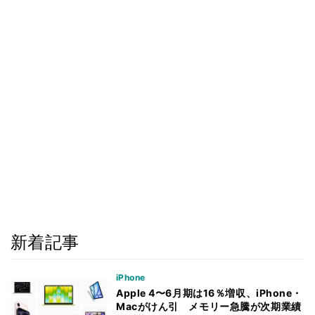
新着記事
iPhone
Apple 4〜6月期は16％増収、iPhone・
Macがけん引 メモリー急騰が次期業績