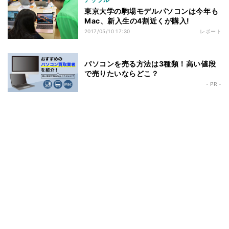
東京大学の駒場モデルパソコンは今年も
Mac、新入生の4割近くが購入!
2017/05/10 17:30
レポート
パソコンを売る方法は3種類！高い値段
で売りたいならどこ？
- PR -