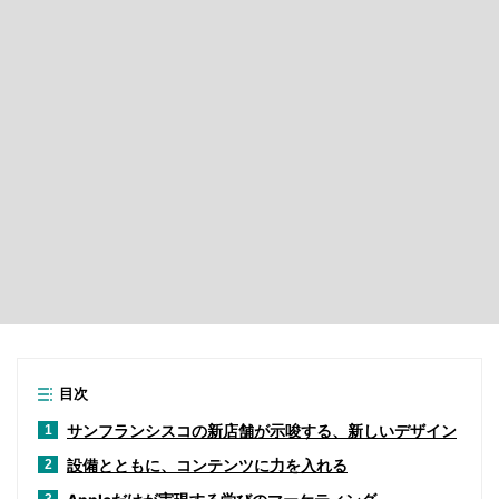
目次
サンフランシスコの新店舗が示唆する、新しいデザイン
1
設備とともに、コンテンツに力を入れる
2