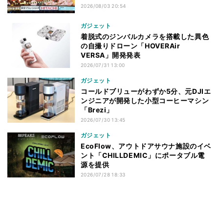
2026/08/03 20:54
ガジェット
着脱式のジンバルカメラを搭載した異色
の自撮りドローン「HOVERAir
VERSA」開発発表
2026/07/31 13:00
ガジェット
コールドブリューがわずか5分、元DJIエ
ンジニアが開発した小型コーヒーマシン
「Brezi」
2026/07/30 13:45
ガジェット
EcoFlow、アウトドアサウナ施設のイベ
ント「CHILLDEMIC」にポータブル電
源を提供
2026/07/28 18:33