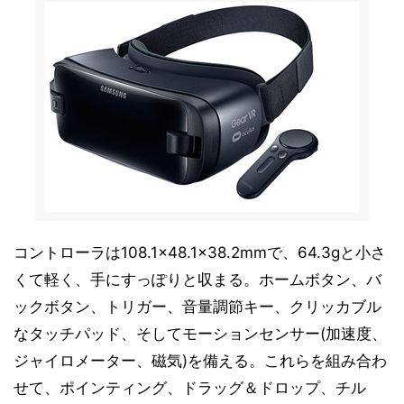
コントローラは108.1×48.1×38.2mmで、64.3gと小さ
くて軽く、手にすっぽりと収まる。ホームボタン、バ
ックボタン、トリガー、音量調節キー、クリッカブル
なタッチパッド、そしてモーションセンサー(加速度、
ジャイロメーター、磁気)を備える。これらを組み合わ
せて、ポインティング、ドラッグ＆ドロップ、チル