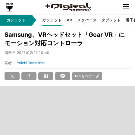
ガジェット
ガジェット
VR
メタバース
タブレット
電子
Samsung、VRヘッドセット「Gear VR」に
モーション対応コントローラ
掲載日
2017/02/27 10:40
著者：
Yoichi Yamashita
URLをコピー