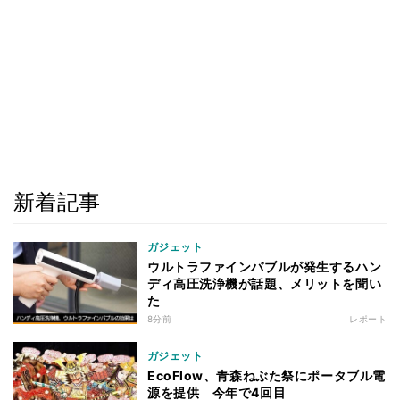
新着記事
ガジェット
ウルトラファインバブルが発生するハン
ディ高圧洗浄機が話題、メリットを聞い
た
8分前
レポート
ガジェット
EcoFlow、青森ねぶた祭にポータブル電
源を提供 今年で4回目