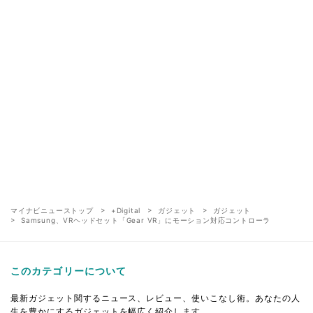
マイナビニューストップ
+Digital
ガジェット
ガジェット
Samsung、VRヘッドセット「Gear VR」にモーション対応コントローラ
このカテゴリーについて
最新ガジェット関するニュース、レビュー、使いこなし術。あなたの人
生を豊かにするガジェットを幅広く紹介します。