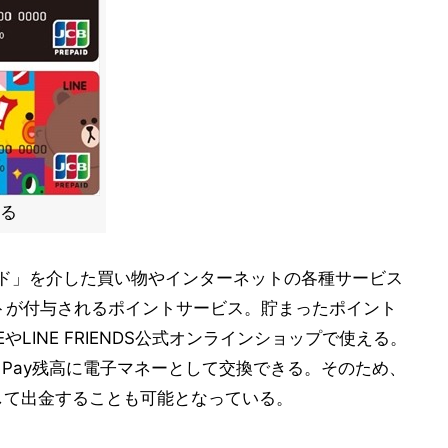
いる
ayカード」を介した買い物やインターネットの各種サービス
ントが付与されるポイントサービス。貯まったポイント
REやLINE FRIENDS公式オンラインショップで使える。
NE Pay残高に電子マネーとして交換できる。そのため、
金として出金することも可能となっている。