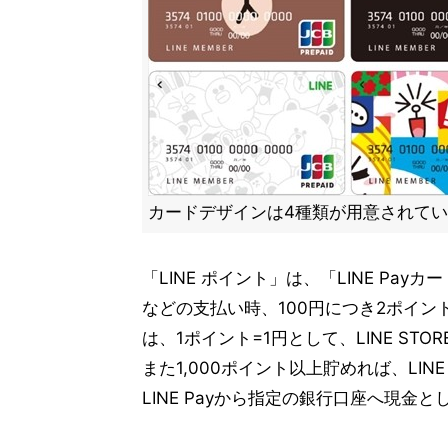
カードデザインは4種類が用意されて
「LINE ポイント」は、「LINE P
などの支払い時、100円につき2ポイ
は、1ポイント=1円として、LINE STO
また1,000ポイント以上貯めれば、LI
LINE Payから指定の銀行口座へ現