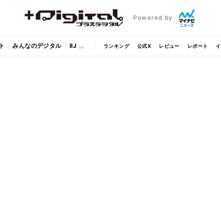
Powered by
ト
みんなのデジタル
IIJ
ランキング
公式X
レビュー
レポート
イ