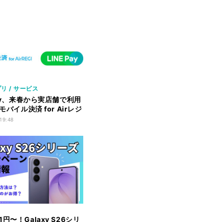
リ / サービス
Pay、来春から実店舗で利用
 モバイル決済 for Airレジ
 19:48
円〜！Galaxy S26シリ