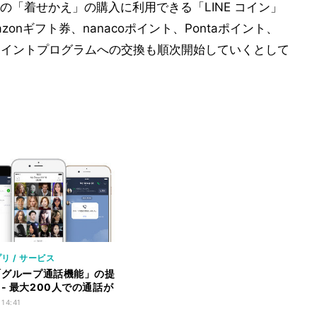
リの「着せかえ」の購入に利用できる「LINE コイン」
nギフト券、nanacoポイント、Pontaポイント、
ポイントプログラムへの交換も順次開始していくとして
リ / サービス
、「グループ通話機能」の提
 - 最大200人での通話が
 14:41