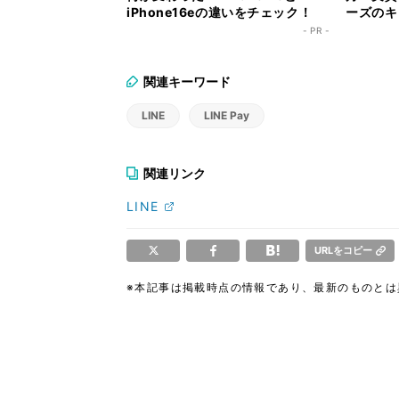
iPhone16eの違いをチェック！
ーズのキ
ク！
- PR -
関連キーワード
LINE
LINE Pay
関連リンク
LINE
URLをコピー
※本記事は掲載時点の情報であり、最新のものと