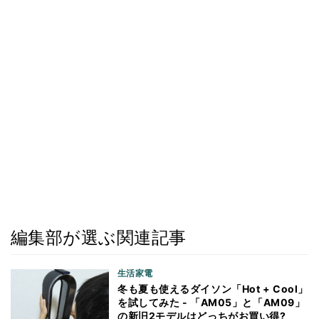
編集部が選ぶ関連記事
生活家電
冬も夏も使えるダイソン「Hot + Cool」
を試してみた - 「AM05」と「AM09」
の新旧2モデルはどっちがお買い得?