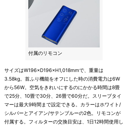
付属のリモコン
サイズはW196×D196×H1,018mmで、重量は
3.58kg。首ふり機能をオフにした時の消費電力は6W
から56W。空気をきれいにするのにかかる時間は8畳
で25分、10畳で30分、26畳で60分だ。スリープタイ
マーは最大9時間まで設定できる。カラーはホワイト/
シルバーとアイアン/サテンブルーの2色。リモコンが
付属する。フィルターの交換目安は、1日12時間使用し