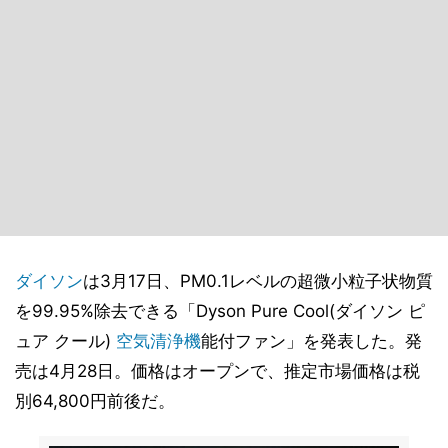
ダイソン
は3月17日、PM0.1レベルの超微小粒子状物質
を99.95%除去できる「Dyson Pure Cool(ダイソン ピ
ュア クール)
空気清浄機
能付ファン」を発表した。発
売は4月28日。価格はオープンで、推定市場価格は税
別64,800円前後だ。