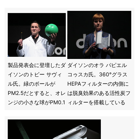
製品発表会に登壇したダ
ダイソンのオラ パピエル
イソンのトビー サヴィ
コゥスカ氏。360°グラス
ル氏。緑のボールが
HEPAフィルターの内側に
PM2.5だとすると、オレ
は脱臭効果のある活性炭フ
ンジの小さな球がPM0.1
ィルターを搭載している