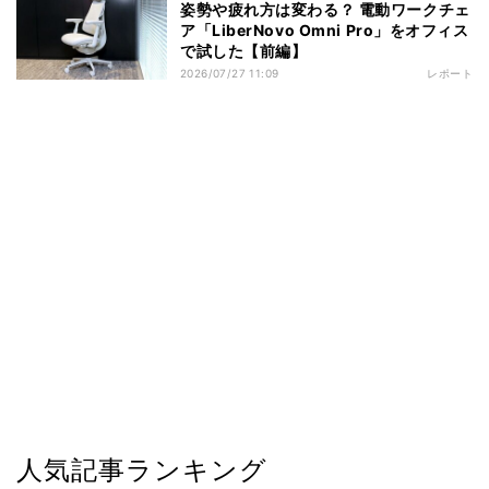
姿勢や疲れ方は変わる？ 電動ワークチェ
ア「LiberNovo Omni Pro」をオフィス
で試した【前編】
2026/07/27 11:09
レポート
人気記事ランキング