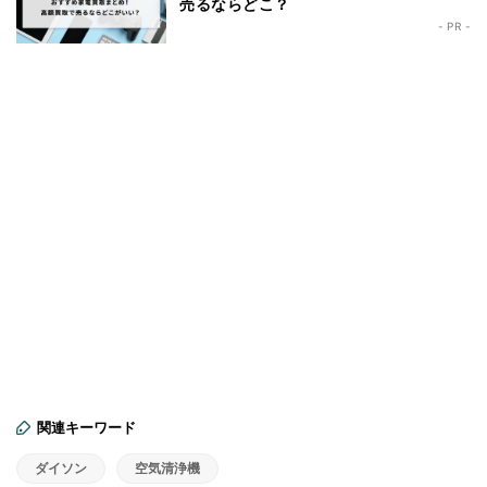
売るならどこ？
- PR -
関連キーワード
ダイソン
空気清浄機