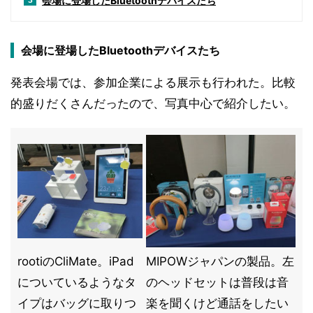
会場に登場したBluetoothデバイスたち
3
会場に登場したBluetoothデバイスたち
発表会場では、参加企業による展示も行われた。比較
的盛りだくさんだったので、写真中心で紹介したい。
rootiのCliMate。iPad
MIPOWジャパンの製品。左
についているようなタ
のヘッドセットは普段は音
イプはバッグに取りつ
楽を聞くけど通話をしたい