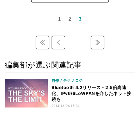
1
2
3
編集部が選ぶ関連記事
自作 / テクノロジ
Bluetooth 4.2リリース - 2.5倍高速
化、IPv6/6LoWPANを介したネット接
続も
2014/12/04 15:34