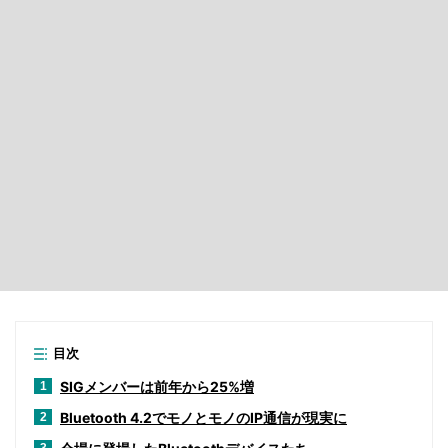
目次
SIGメンバーは前年から25%増
1
Bluetooth 4.2でモノとモノのIP通信が現実に
2