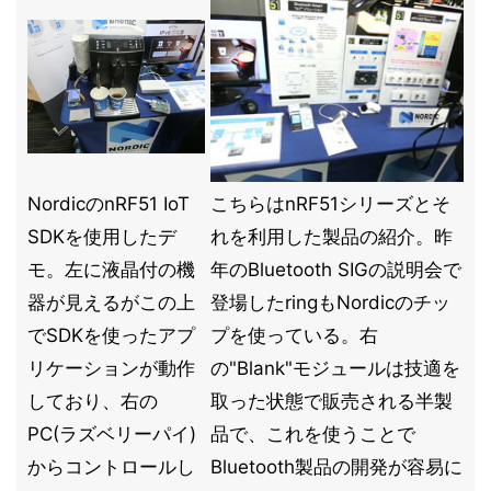
NordicのnRF51 IoT
こちらはnRF51シリーズとそ
SDKを使用したデ
れを利用した製品の紹介。昨
モ。左に液晶付の機
年のBluetooth SIGの説明会で
器が見えるがこの上
登場したringもNordicのチッ
でSDKを使ったアプ
プを使っている。右
リケーションが動作
の"Blank"モジュールは技適を
しており、右の
取った状態で販売される半製
PC(ラズベリーパイ)
品で、これを使うことで
からコントロールし
Bluetooth製品の開発が容易に