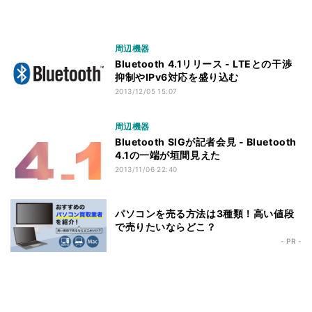
周辺機器
Bluetooth 4.1リリース - LTEとの干渉
抑制やIPv6対応を盛り込む
2013/12/05 15:07
周辺機器
Bluetooth SIGが記者会見 - Bluetooth
4.1の一端が垣間見えた
2013/11/06 22:40
パソコンを売る方法は3種類！高い値段
で売りたいならどこ？
- PR -