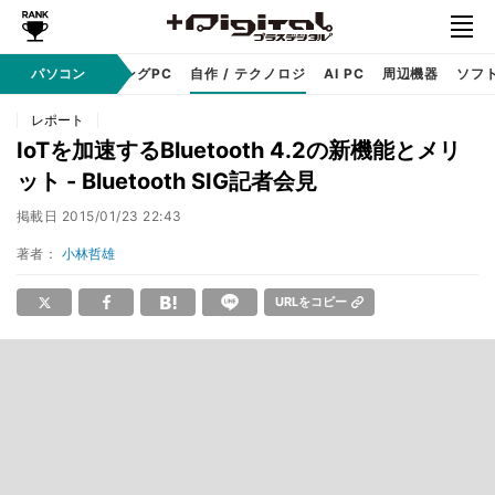
PC本体
パソコン
ゲーミングPC
自作 / テクノロジ
AI PC
周辺機器
ソフ
レポート
IoTを加速するBluetooth 4.2の新機能とメリ
ット - Bluetooth SIG記者会見
掲載日
2015/01/23 22:43
著者：
小林哲雄
URLをコピー