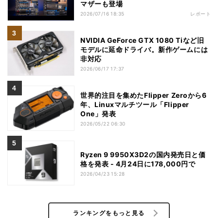
マザーも登場
2026/07/16 18:35
レポート
NVIDIA GeForce GTX 1080 Tiなど旧
モデルに延命ドライバ。新作ゲームには
非対応
2026/06/17 17:37
世界的注目を集めたFlipper Zeroから6
年、Linuxマルチツール「Flipper
One」発表
2026/05/22 06:30
Ryzen 9 9950X3D2の国内発売日と価
格を発表 - 4月24日に178,000円で
2026/04/23 15:28
ランキングをもっと見る