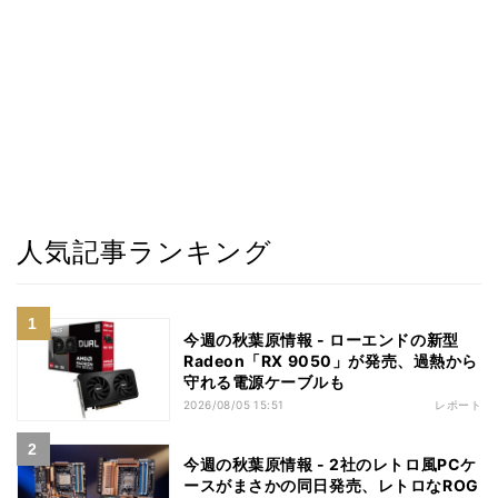
人気記事ランキング
今週の秋葉原情報 - ローエンドの新型
Radeon「RX 9050」が発売、過熱から
守れる電源ケーブルも
2026/08/05 15:51
レポート
今週の秋葉原情報 - 2社のレトロ風PCケ
ースがまさかの同日発売、レトロなROG