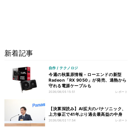
新着記事
自作 / テクノロジ
今週の秋葉原情報 - ローエンドの新型
Radeon「RX 9050」が発売、過熱から
守れる電源ケーブルも
2026/08/05 15:51
レポート
【決算深読み】AI拡大のパナソニック、
上方修正で41年ぶり過去最高益の中身
2026/08/02 17:54
レポート