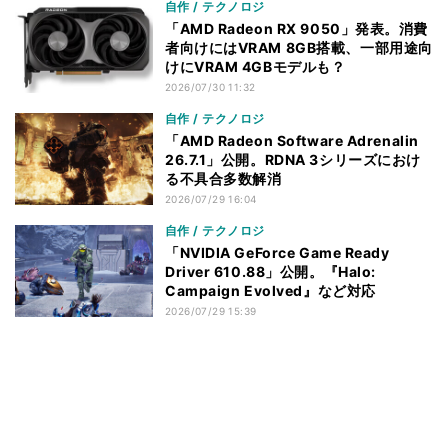
自作 / テクノロジ
「AMD Radeon RX 9050」発表。消費
者向けにはVRAM 8GB搭載、一部用途向
けにVRAM 4GBモデルも？
2026/07/30 11:32
自作 / テクノロジ
「AMD Radeon Software Adrenalin
26.7.1」公開。RDNA 3シリーズにおけ
る不具合多数解消
2026/07/29 16:04
自作 / テクノロジ
「NVIDIA GeForce Game Ready
Driver 610.88」公開。『Halo:
Campaign Evolved』など対応
2026/07/29 15:39