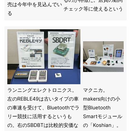
るのが特徴だ。店員の動向
売は今年中を見込んでい
チェック等に使えるという
る
ランニングエレクトロニクス。
マクニカ。
左のREBLE49は古いタイプの車
makers向けの小
の車速を受けて、Bluetoothでラ
型Bluetooth
リー競技に活用するというも
Smartモジュール
の。右のSBDBTは比較的安価な
の「Koshian」。