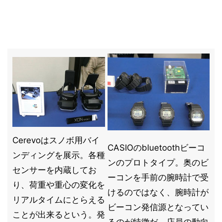
Cerevoはスノボ用バイ
CASIOのbluetoothビーコ
ンディングを展示。各種
ンのプロトタイプ。奥のビ
センサーを内蔵してお
ーコンを手前の腕時計で受
り、荷重や重心の変化を
けるのではなく、腕時計が
リアルタイムにとらえる
ビーコン発信源となってい
ことが出来るという。発