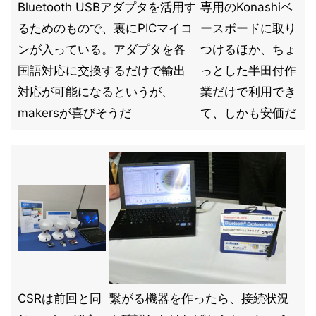
Bluetooth USBアダプタを活用す
専用のKonashiベ
るためのもので、裏にPICマイコ
ースボードに取り
ンが入っている。アダプタを各
つけるほか、ちょ
国語対応に交換するだけで輸出
っとした半田付作
対応が可能になるというが、
業だけで利用でき
makersが喜びそうだ
て、しかも安価だ
CSRは前回と同
繋がる機器を作ったら、接続状況