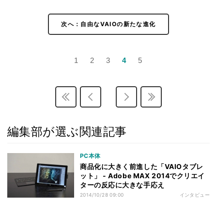
次へ：自由なVAIOの新たな進化
1
2
3
4
5
編集部が選ぶ関連記事
PC本体
商品化に大きく前進した「VAIOタブレ
ット」 - Adobe MAX 2014でクリエイ
ターの反応に大きな手応え
2014/10/28 09:00
インタビュー