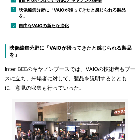
Iris ProがつないだVAIOとキヤノンの連携
3
映像編集分野に「VAIOが帰ってきたと感じられる製品
4
を」
自由なVAIOの新たな進化
5
映像編集分野に「VAIOが帰ってきたと感じられる製品
を」
Inter BEEのキヤノンブースでは、VAIOの技術者もブー
スに立ち、来場者に対して、製品を説明するととも
に、意見の収集も行っていった。