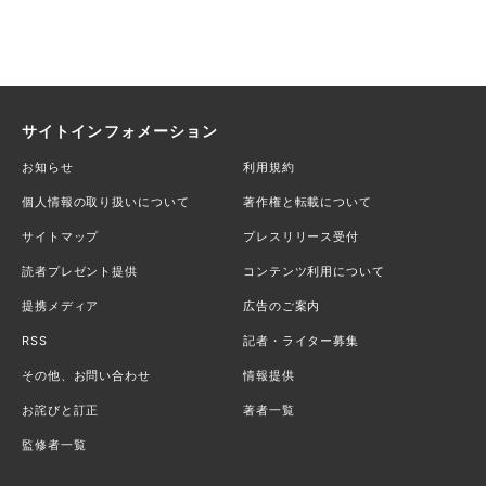
サイトインフォメーション
お知らせ
利用規約
個人情報の取り扱いについて
著作権と転載について
サイトマップ
プレスリリース受付
読者プレゼント提供
コンテンツ利用について
提携メディア
広告のご案内
RSS
記者・ライター募集
その他、お問い合わせ
情報提供
お詫びと訂正
著者一覧
監修者一覧