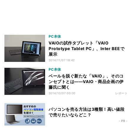
PC本体
VAIOの試作タブレット「VAIO
Prototype Tablet PC」、Inter BEEで
展示
2014/11/07 18:42
PC本体
ベールを脱ぐ新たな「VAIO」、そのコ
ンセプトとは――VAIO・商品企画の伊
藤氏に聞く
2014/10/07 00:00
レポート
パソコンを売る方法は3種類！高い値段
で売りたいならどこ？
- PR -