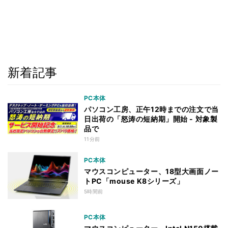
新着記事
PC本体
パソコン工房、正午12時までの注文で当
日出荷の「怒涛の短納期」開始 - 対象製
品で
11分前
PC本体
マウスコンピューター、18型大画面ノー
トPC「mouse K8シリーズ」
5時間前
PC本体