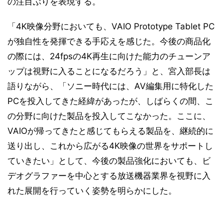
の注目ぶりを表現する。
「4K映像分野においても、VAIO Prototype Tablet PC
が独自性を発揮できる手応えを感じた。今後の商品化
の際には、24fpsの4K再生に向けた能力のチューンア
ップは視野に入ることになるだろう」と、宮入部長は
語りながら、「ソニー時代には、AV編集用に特化した
PCを投入してきた経緯があったが、しばらくの間、こ
の分野に向けた製品を投入してこなかった。ここに、
VAIOが帰ってきたと感じてもらえる製品を、継続的に
送り出し、これから広がる4K映像の世界をサポートし
ていきたい」として、今後の製品強化においても、ビ
デオグラファーを中心とする放送機器業界を視野に入
れた展開を行っていく姿勢を明らかにした。