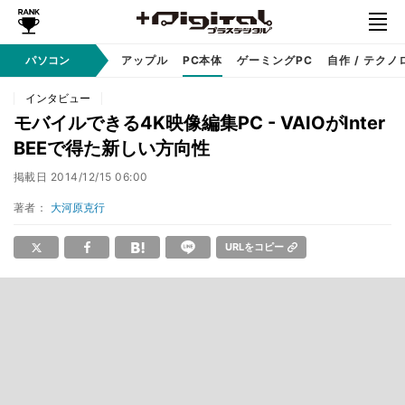
パソコン
Windows
アップル
PC本体
ゲーミングPC
自作 / テクノ
インタビュー
モバイルできる4K映像編集PC - VAIOがInter
BEEで得た新しい方向性
掲載日
2014/12/15 06:00
著者：
大河原克行
URLをコピー