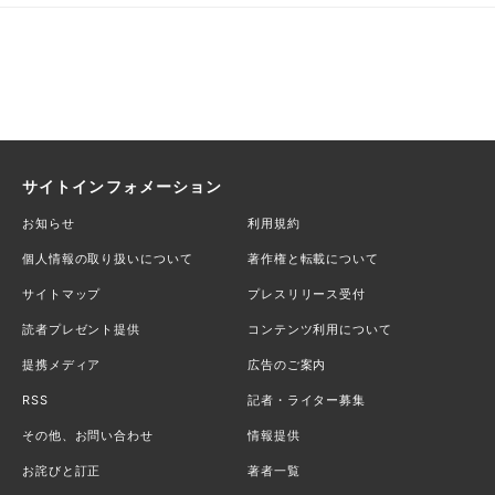
サイトインフォメーション
お知らせ
利用規約
個人情報の取り扱いについて
著作権と転載について
サイトマップ
プレスリリース受付
読者プレゼント提供
コンテンツ利用について
提携メディア
広告のご案内
RSS
記者・ライター募集
その他、お問い合わせ
情報提供
お詫びと訂正
著者一覧