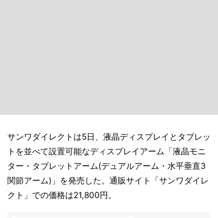
サンワダイレクトは5日、液晶ディスプレイとタブレッ
トを並べて設置可能なディスプレイアーム「液晶モニ
ター・タブレットアーム(デュアルアーム・水平垂直3
関節アーム)」を発売した。通販サイト「サンワダイレ
クト」での価格は21,800円。