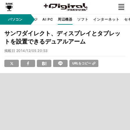
C
自作 / テクノロジ
パソコン
AI PC
周辺機器
ソフト
インターネット
セ
サンワダイレクト、ディスプレイとタブレッ
トを設置できるデュアルアーム
掲載日
2014/12/05 20:53
URLをコピー