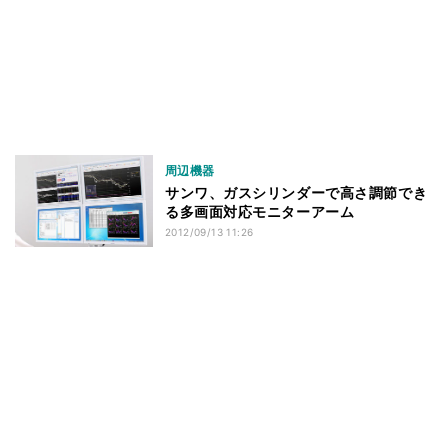
周辺機器
サンワ、ガスシリンダーで高さ調節でき
る多画面対応モニターアーム
2012/09/13 11:26