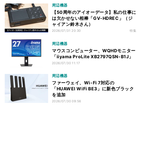
周辺機器
【50周年のアイオーデータ】私の仕事に
は欠かせない相棒「GV-HDREC」（ジ
ャイアン鈴木さん）
2026/07/31 20:30
特集
周辺機器
マウスコンピューター、WQHDモニター
「iiyama ProLite XB2797QSN-B1J」
2026/07/30 11:17
周辺機器
ファーウェイ、Wi-Fi 7対応の
「HUAWEI WiFi BE3」に新色ブラック
を追加
2026/07/30 09:56