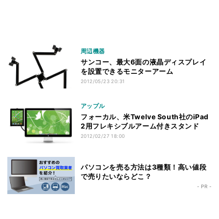
周辺機器
サンコー、最大6面の液晶ディスプレイ
を設置できるモニターアーム
2012/05/23 20:31
アップル
フォーカル、米Twelve South社のiPad
2用フレキシブルアーム付きスタンド
2012/02/27 18:00
パソコンを売る方法は3種類！高い値段
で売りたいならどこ？
- PR -