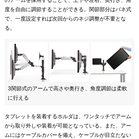
のアームを採用することで、上下や左右、奥行き、角
度を自由に調節することができる。関節部分はバネ式
で、一度設定すれば次回からのネジ調整が不要とな
る。
3関節式のアームで高さや奥行き、角度調節は柔軟
に行える
タブレットを装着するホルダは、ワンタッチでアーム
から取り外しや装着が可能となっている。また、アー
ムにはケーブルカバーを備え、ケーブルが目立たない