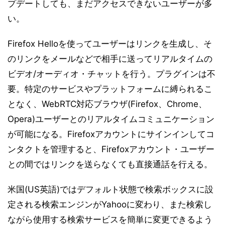
プデートしても、まだアクセスできないユーザーが多
い。
Firefox Helloを使ってユーザーはリンクを生成し、そ
のリンクをメールなどで相手に送ってリアルタイムの
ビデオ/オーディオ・チャットを行う。プラグインは不
要。特定のサービスやプラットフォームに縛られるこ
となく、WebRTC対応ブラウザ(Firefox、Chrome、
Opera)ユーザーとのリアルタイムコミュニケーション
が可能になる。Firefoxアカウントにサインインしてコ
ンタクトを管理すると、Firefoxアカウント・ユーザー
との間ではリンクを送らなくても直接通話を行える。
米国(US英語)ではデフォルト状態で検索ボックスに設
定される検索エンジンがYahooに変わり、また検索し
ながら使用する検索サービスを簡単に変更できるよう