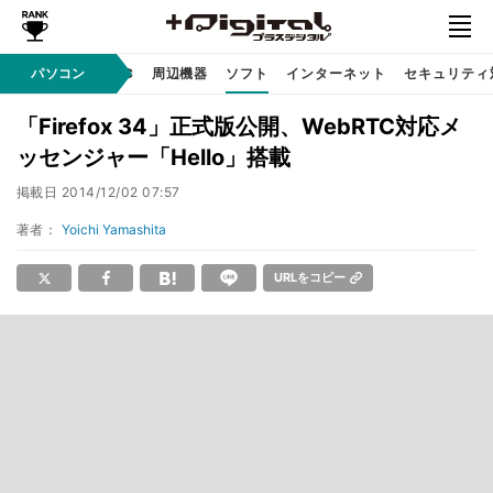
/ テクノロジ
パソコン
AI PC
周辺機器
ソフト
インターネット
セキュリティ
「Firefox 34」正式版公開、WebRTC対応メ
ッセンジャー「Hello」搭載
掲載日
2014/12/02 07:57
著者：
Yoichi Yamashita
URLをコピー