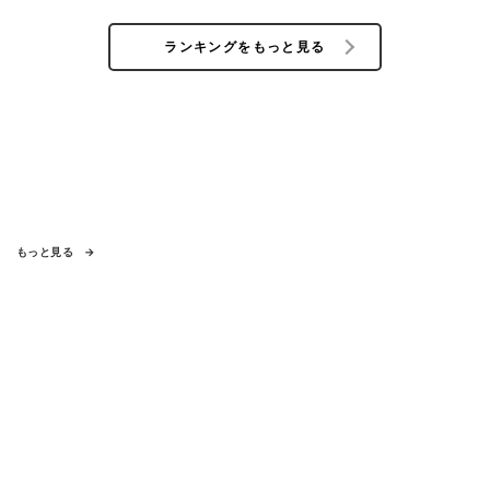
ランキングをもっと見る
もっと見る