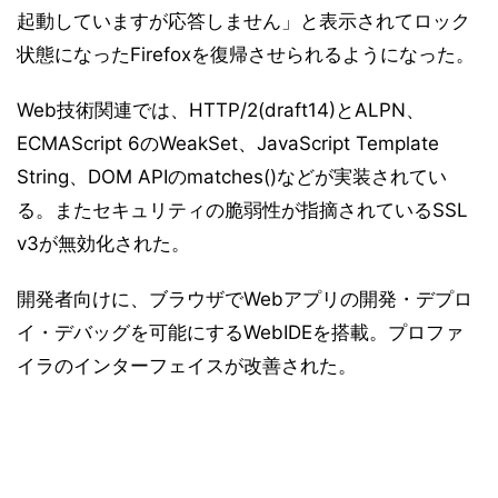
起動していますが応答しません」と表示されてロック
状態になったFirefoxを復帰させられるようになった。
Web技術関連では、HTTP/2(draft14)とALPN、
ECMAScript 6のWeakSet、JavaScript Template
String、DOM APIのmatches()などが実装されてい
る。またセキュリティの脆弱性が指摘されているSSL
v3が無効化された。
開発者向けに、ブラウザでWebアプリの開発・デプロ
イ・デバッグを可能にするWebIDEを搭載。プロファ
イラのインターフェイスが改善された。