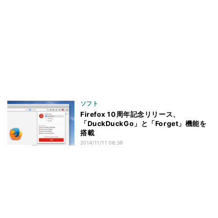
ソフト
Firefox 10周年記念リリース、
「DuckDuckGo」と「Forget」機能を
搭載
2014/11/11 06:39