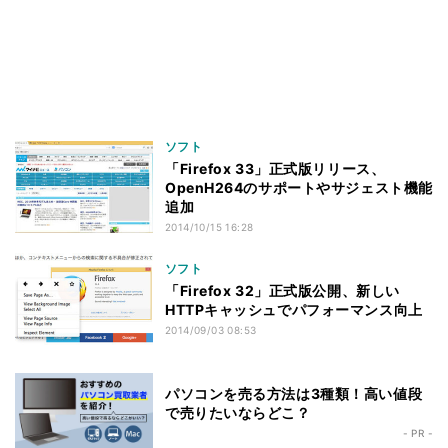
ソフト
「Firefox 33」正式版リリース、
OpenH264のサポートやサジェスト機能
追加
2014/10/15 16:28
ソフト
「Firefox 32」正式版公開、新しい
HTTPキャッシュでパフォーマンス向上
2014/09/03 08:53
パソコンを売る方法は3種類！高い値段
で売りたいならどこ？
- PR -