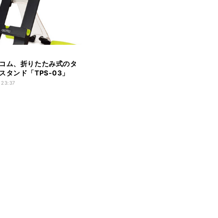
コム、折りたたみ式のタ
スタンド「TPS-03」
 23:37