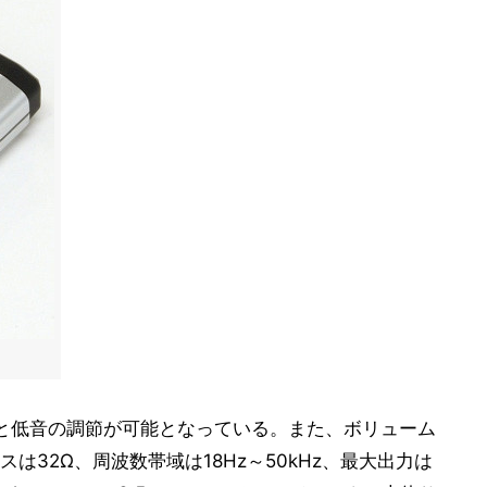
と低音の調節が可能となっている。また、ボリューム
は32Ω、周波数帯域は18Hz～50kHz、最大出力は