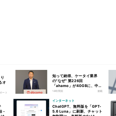
知って納得、ケータイ業界
切り
の"なぜ" 第226回
るオ
「ahamo」が40GBに、中容
量帯のキャンペーン競争激化
14時間前
連載
ポート
の背景に携帯各社の“迷い”あ
り
インターネット
で
ChatGPT、無料版を「GPT-
 -
5.6 Luna」に刷新、チャット