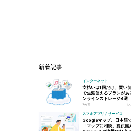
新着記事
インターネット
支払いは1回だけ、買い
で生涯使えるプランがあ
ンラインストレージ4選
7分前
レ
スマホアプリ / サービス
Googleマップ、日本語
「マップに相談」提供開始