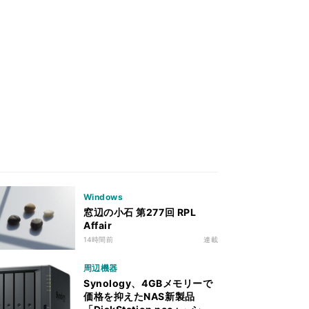
Windows
窓辺の小石 第277回 RPL
Affair
14時間前
連載
周辺機器
Synology、4GBメモリーで
価格を抑えたNAS新製品