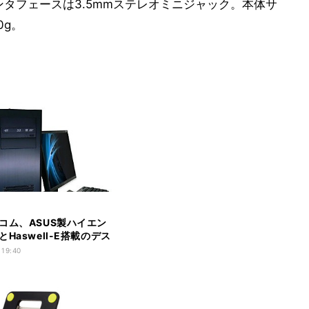
インタフェースは3.5mmステレオミニジャック。本体サ
0g。
コム、ASUS製ハイエン
Haswell-E搭載のデス
PC
 19:40