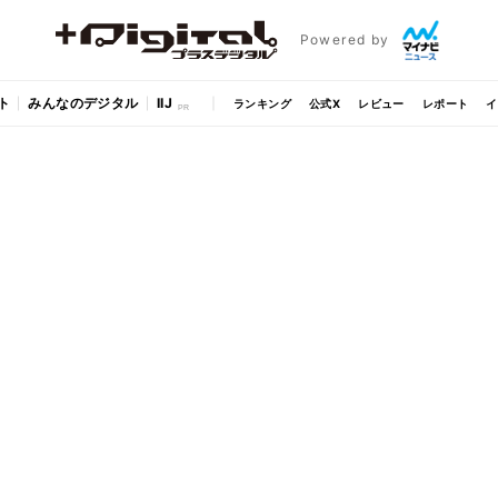
Powered by
ト
みんなのデジタル
IIJ
ランキング
公式X
レビュー
レポート
イ