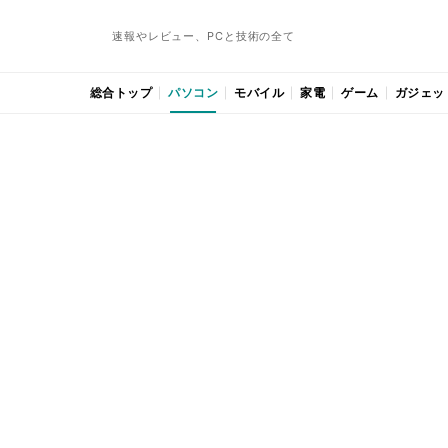
速報やレビュー、PCと技術の全て
総合トップ
パソコン
モバイル
家電
ゲーム
ガジェッ