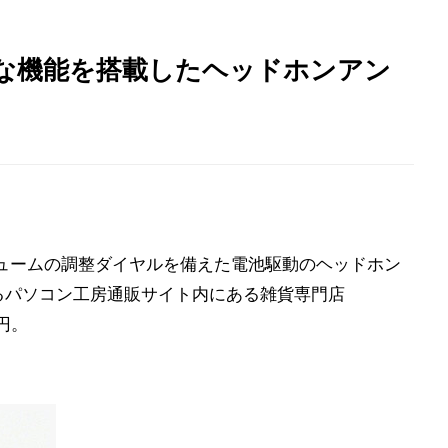
な機能を搭載したヘッドホンアン
ュームの調整ダイヤルを備えた電池駆動のヘッドホン
するパソコン工房通販サイト内にある雑貨専門店
9円。