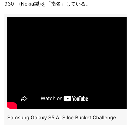
930」(Nokia製)を「指名」している。
Samsung Galaxy S5 ALS Ice Bucket Challenge