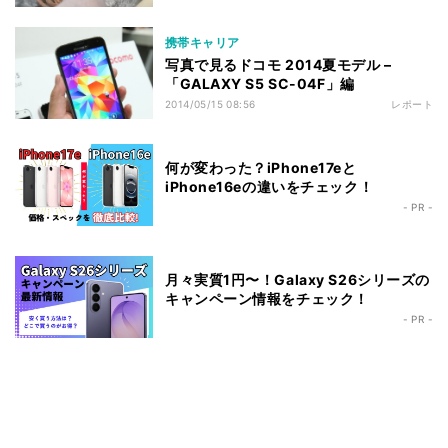
携帯キャリア
写真で見るドコモ 2014夏モデル –
「GALAXY S5 SC-04F」編
2014/05/15 08:56
レポート
何が変わった？iPhone17eと
iPhone16eの違いをチェック！
- PR -
月々実質1円〜！Galaxy S26シリーズの
キャンペーン情報をチェック！
- PR -