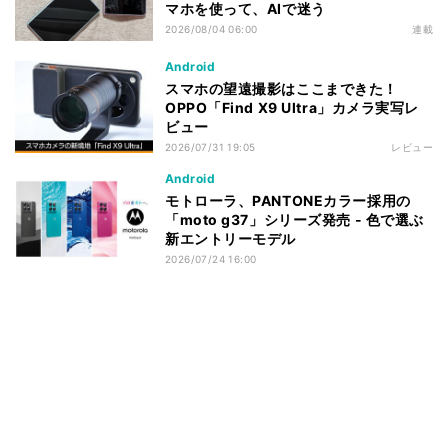
マホを使って、AIで迷う
2026/08/04 06:00
連載
Android
スマホの望遠撮影はここまできた！
OPPO「Find X9 Ultra」カメラ実写レ
ビュー
2026/07/31 19:05
レビュー
Android
モトローラ、PANTONEカラー採用の
「moto g37」シリーズ発売 - 色で選ぶ
新エントリーモデル
2026/07/24 16:00