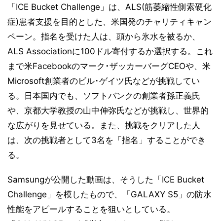
「ICE Bucket Challenge」は、ALS(筋萎縮性側索硬化
症)患者支援を目的とした、米国発のチャリティキャン
ペーン。指名を受けた人は、頭から氷水を被るか、
ALS Associationに100ドル寄付するか選択する。これ
まで米Facebookのマーク･ザッカーバーグCEOや、米
Microsoft創業者のビル･ゲイツ氏などが挑戦してい
る。日本国内でも、ソフトバンクの創業者孫正義氏
や、京都大学教授の山中伸弥氏などが挑戦し、世界的
な広がりを見せている。また、挑戦をクリアした人
は、次の挑戦者として3名を「指名」することができ
る。
Samsungが公開した動画は、そうした「ICE Bucket
Challenge」を模したもので、「GALAXY S5」の防水
性能をアピールすることを狙いとしている。