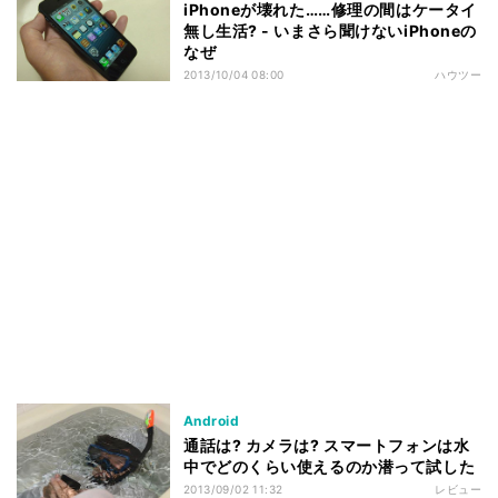
iPhoneが壊れた……修理の間はケータイ
無し生活? - いまさら聞けないiPhoneの
なぜ
2013/10/04 08:00
ハウツー
Android
通話は? カメラは? スマートフォンは水
中でどのくらい使えるのか潜って試した
2013/09/02 11:32
レビュー