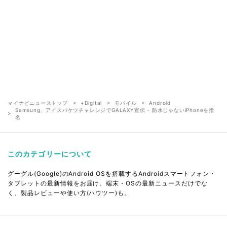
マイナビニューストップ
+Digital
モバイル
Android
Samsung、アイスバケツチャレンジでGALAXY宣伝 - 防水じゃないiPhoneを指
名
このカテゴリーについて
グーグル(Google)のAndroid OSを搭載するAndroidスマートフォン・
タブレットの最新情報をお届け。端末・OSの最新ニュースだけでな
く、製品レビューや使い方(ハウツー)も。