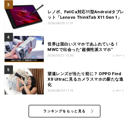
レノボ、FeliCa対応11型Androidタブレ
ット「Lenovo ThinkTab X11 Gen 1」
2026/08/05 11:01
世界は面白いスマホであふれている！
MWCで出会った“超個性派スマホ”
2026/03/21 12:00
レポート
望遠レンズが当たり前に？ OPPO Find
X9 Ultraに見るカメラスマホの新たな進
化
2026/06/24 11:15
レポート
ランキングをもっと見る