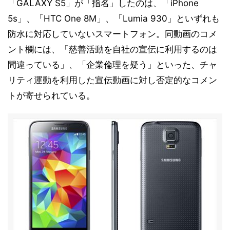
「GALAXY S5」が「指名」したのは、「iPhone
5s」、「HTC One 8M」、「Lumia 930」といずれも
防水に対応していないスマートフォン。同動画のコメ
ント欄には、「慈善活動を自社の宣伝に利用するのは
間違っている」、「企業倫理を疑う」といった、チャ
リティ運動を利用した宣伝動画に対し否定的なコメン
トが寄せられている。