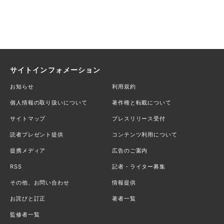
サイトインフォメーション
お知らせ
利用規約
個人情報の取り扱いについて
著作権と転載について
サイトマップ
プレスリリース受付
読者プレゼント提供
コンテンツ利用について
提携メディア
広告のご案内
RSS
記者・ライター募集
その他、お問い合わせ
情報提供
お詫びと訂正
著者一覧
監修者一覧