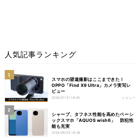
人気記事ランキング
スマホの望遠撮影はここまできた！
OPPO「Find X9 Ultra」カメラ実写レ
ビュー
2026/07/31 19:05
レビュー
シャープ、タフネス性能を高めたベーシ
ックスマホ「AQUOS wish6」 防犯性
能も充実
2026/08/05 18:39