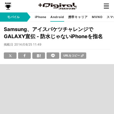
モバイル
iPhone
Android
携帯キャリア
MVNO
スマ
Samsung、アイスバケツチャレンジで
GALAXY宣伝 - 防水じゃないiPhoneを指名
掲載日
2014/08/25 11:49
URLをコピー