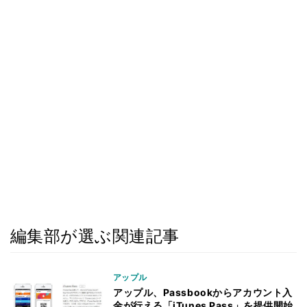
編集部が選ぶ関連記事
アップル
アップル、Passbookからアカウント入
金が行える「iTunes Pass」を提供開始