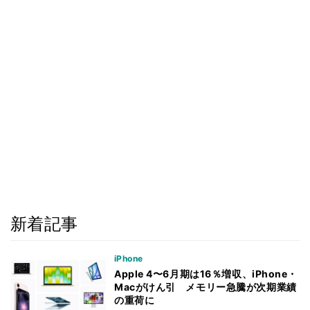
新着記事
iPhone
Apple 4〜6月期は16％増収、iPhone・
Macがけん引 メモリー急騰が次期業績
の重荷に