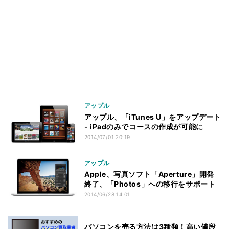
アップル
アップル、「iTunes U」をアップデート
- iPadのみでコースの作成が可能に
2014/07/01 20:19
アップル
Apple、写真ソフト「Aperture」開発
終了、「Photos」への移行をサポート
2014/06/28 14:01
パソコンを売る方法は3種類！高い値段