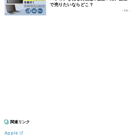
で売りたいならどこ？
- PR -
関連リンク
Apple