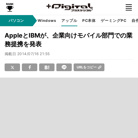
パソコン
Windows
アップル
PC本体
ゲーミングPC
自
AppleとIBMが、企業向けモバイル部門での業
務提携を発表
掲載日
2014/07/16 21:55
URLをコピー