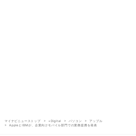
マイナビニューストップ
+Digital
パソコン
アップル
AppleとIBMが、企業向けモバイル部門での業務提携を発表