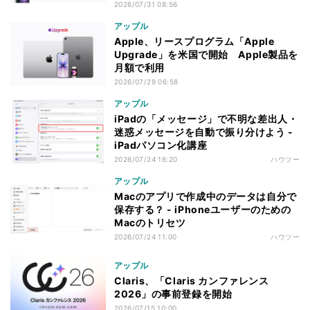
2026/07/31 08:56
アップル
Apple、リースプログラム「Apple
Upgrade」を米国で開始 Apple製品を
月額で利用
2026/07/29 06:58
アップル
iPadの「メッセージ」で不明な差出人・
迷惑メッセージを自動で振り分けよう -
iPadパソコン化講座
2026/07/24 16:20
ハウツー
アップル
Macのアプリで作成中のデータは自分で
保存する？ - iPhoneユーザーのための
Macのトリセツ
2026/07/24 11:00
ハウツー
アップル
Claris、「Claris カンファレンス
2026」の事前登録を開始
2026/07/15 10:00