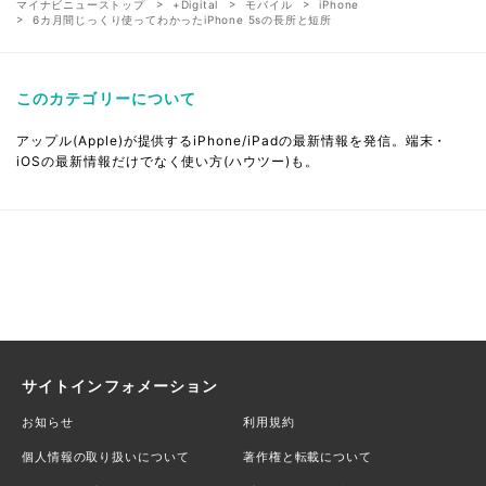
マイナビニューストップ
+Digital
モバイル
iPhone
6カ月間じっくり使ってわかったiPhone 5sの長所と短所
このカテゴリーについて
アップル(Apple)が提供するiPhone/iPadの最新情報を発信。端末・
iOSの最新情報だけでなく使い方(ハウツー)も。
サイトインフォメーション
お知らせ
利用規約
個人情報の取り扱いについて
著作権と転載について