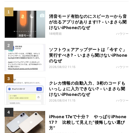
消音モード有効なのにスピーカーから音
が出るアプリがあります!? - いまさら聞
けないiPhoneのなぜ
18時間前
ハウツー
ソフトウェアアップデートは「今すぐ」
実行すべき? - いまさら聞けないiPhone
のなぜ
2026/08/02 11:15
ハウツー
クレカ情報の自動入力、3桁のコードも
いっしょに入力できない? - いまさら聞
けないiPhoneのなぜ
2026/08/04 11:15
ハウツー
iPhone 17eで十分？ やっぱりiPhone
17？ 比較して見えた“後悔しない選び
方”