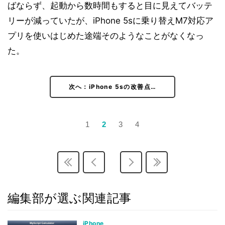
ばならず、起動から数時間もすると目に見えてバッテ
リーが減っていたが、iPhone 5sに乗り替えM7対応ア
プリを使いはじめた途端そのようなことがなくなっ
た。
次へ：iPhone 5sの改善点…
1
2
3
4
編集部が選ぶ関連記事
iPhone