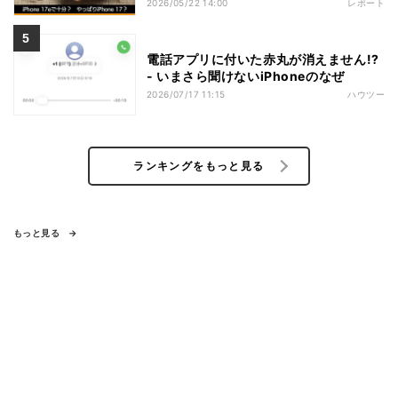
2026/05/22 14:00
レポート
電話アプリに付いた赤丸が消えません!?
- いまさら聞けないiPhoneのなぜ
2026/07/17 11:15
ハウツー
ランキングをもっと見る
もっと見る