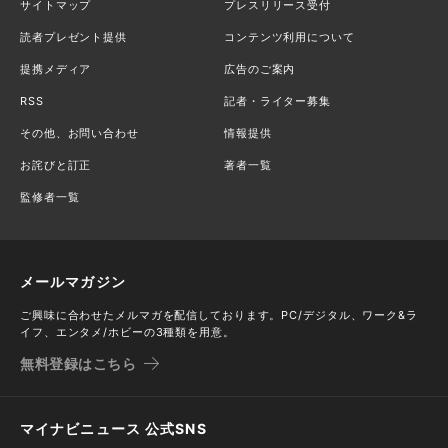
サイトマップ
プレスリリース受付
読者プレゼント提供
コンテンツ利用について
提携メディア
広告のご案内
RSS
記者・ライター募集
その他、お問い合わせ
情報提供
お詫びと訂正
著者一覧
監修者一覧
メールマガジン
ご興味に合わせたメルマガを配信しております。PC/デジタル、ワーク&ラ
イフ、エンタメ/ホビーの3種類を用意。
無料登録はこちら
マイナビニュース 公式SNS