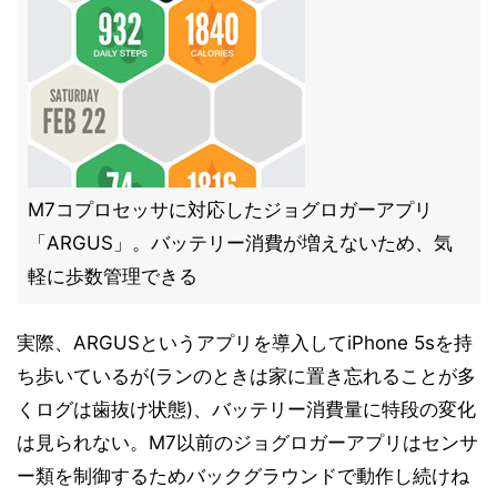
M7コプロセッサに対応したジョグロガーアプリ
「ARGUS」。バッテリー消費が増えないため、気
軽に歩数管理できる
実際、ARGUSというアプリを導入してiPhone 5sを持
ち歩いているが(ランのときは家に置き忘れることが多
くログは歯抜け状態)、バッテリー消費量に特段の変化
は見られない。M7以前のジョグロガーアプリはセンサ
ー類を制御するためバックグラウンドで動作し続けね