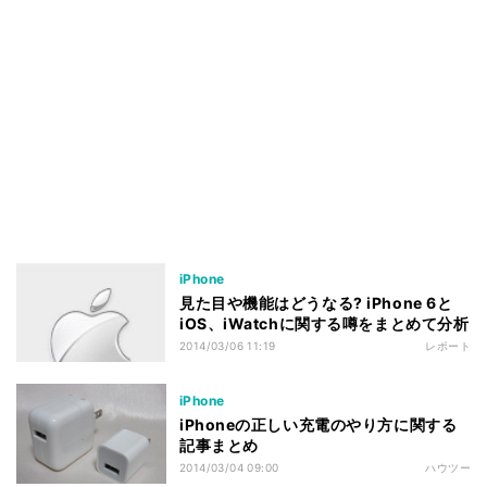
iPhone
見た目や機能はどうなる? iPhone 6と
iOS、iWatchに関する噂をまとめて分析
2014/03/06 11:19
レポート
iPhone
iPhoneの正しい充電のやり方に関する
記事まとめ
2014/03/04 09:00
ハウツー