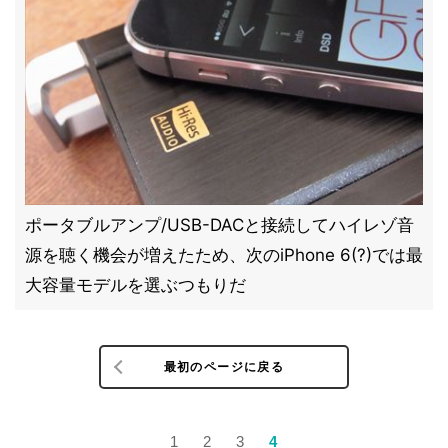
ポータブルアンプ/USB-DACと接続してハイレゾ音
源を聴く機会が増えたため、次のiPhone 6(?)では最
大容量モデルを選ぶつもりだ
最初のページに戻る
1
2
3
4