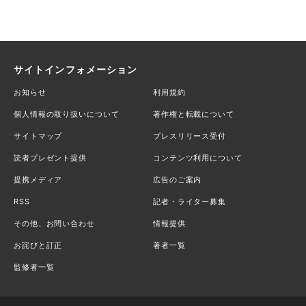
サイトインフォメーション
お知らせ
利用規約
個人情報の取り扱いについて
著作権と転載について
サイトマップ
プレスリリース受付
読者プレゼント提供
コンテンツ利用について
提携メディア
広告のご案内
RSS
記者・ライター募集
その他、お問い合わせ
情報提供
お詫びと訂正
著者一覧
監修者一覧