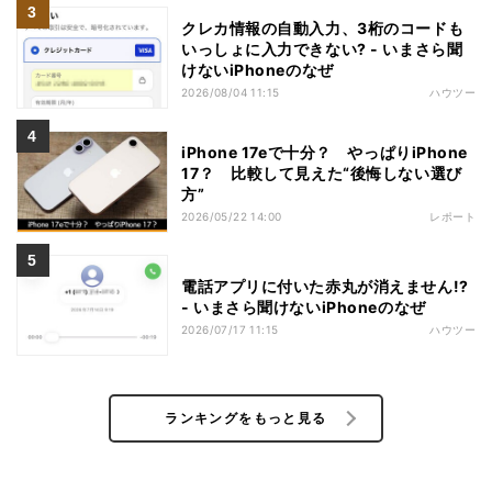
クレカ情報の自動入力、3桁のコードも
いっしょに入力できない? - いまさら聞
けないiPhoneのなぜ
2026/08/04 11:15
ハウツー
iPhone 17eで十分？ やっぱりiPhone
17？ 比較して見えた“後悔しない選び
方”
2026/05/22 14:00
レポート
電話アプリに付いた赤丸が消えません!?
- いまさら聞けないiPhoneのなぜ
2026/07/17 11:15
ハウツー
ランキングをもっと見る