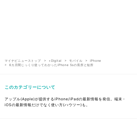
マイナビニューストップ
+Digital
モバイル
iPhone
6カ月間じっくり使ってわかったiPhone 5sの長所と短所
このカテゴリーについて
アップル(Apple)が提供するiPhone/iPadの最新情報を発信。端末・
iOSの最新情報だけでなく使い方(ハウツー)も。