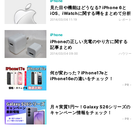
iPhone
見た目や機能はどうなる? iPhone 6と
iOS、iWatchに関する噂をまとめて分析
2014/03/06 11:19
レポート
iPhone
iPhoneの正しい充電のやり方に関する
記事まとめ
2014/03/04 09:00
ハウツー
何が変わった？iPhone17eと
iPhone16eの違いをチェック！
- PR -
月々実質1円〜！Galaxy S26シリーズの
キャンペーン情報をチェック！
- PR -