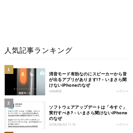
人気記事ランキング
消音モード有効なのにスピーカーから音
が出るアプリがあります!? - いまさら聞
けないiPhoneのなぜ
18時間前
ハウツー
ソフトウェアアップデートは「今すぐ」
実行すべき? - いまさら聞けないiPhone
のなぜ
2026/08/02 11:15
ハウツー