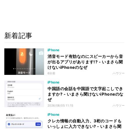
新着記事
iPhone
消音モード有効なのにスピーカーから音
が出るアプリがあります!? - いまさら聞
けないiPhoneのなぜ
6分前
ハウツー
iPhone
中国語の会話を中国語で文字起こしでき
ますか? - いまさら聞けないiPhoneのな
ぜ
2026/08/05 11:15
ハウツー
iPhone
クレカ情報の自動入力、3桁のコードも
いっしょに入力できない? - いまさら聞