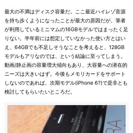
最大の不満はディスク容量だ。ここ最近ハイレゾ音源
を持ち歩くようになったことが最大の原因だが、筆者
が利用しているミニマムの16GBモデルではまったく足
りない。半年前には想定していなかった使い方とはい
え、64GBでも不足しそうなことを考えると、128GB
モデルもアリなのでは、という結論に至ってしまう。
動画/静止画の容量増大傾向もあり、大容量への潜在的
ニーズは大きいはず。今後もメモリカードをサポート
しないのであれば、次期モデル(iPhone 6?)で是非とも
検討してもらいたいところだ。