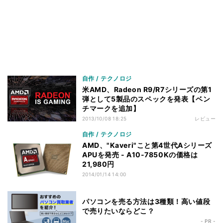
自作 / テクノロジ
米AMD、Radeon R9/R7シリーズの第1
弾として5製品のスペックを発表【ベン
チマークを追加】
2013/10/08 18:25
レビュー
自作 / テクノロジ
AMD、"Kaveri"こと第4世代Aシリーズ
APUを発売 - A10-7850Kの価格は
21,980円
2014/01/14 14:00
パソコンを売る方法は3種類！高い値段
で売りたいならどこ？
- PR -