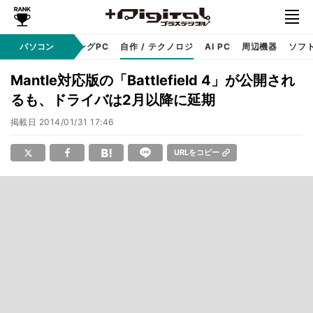
PC本体
パソコン
ゲーミングPC
自作 / テクノロジ
AI PC
周辺機器
ソフ
Mantle対応版の「Battlefield 4」が公開され
るも、ドライバは2月以降に延期
掲載日
2014/01/31 17:46
URLをコピー