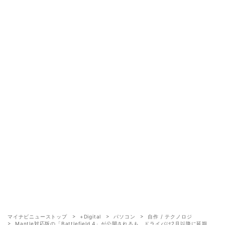
マイナビニューストップ
+Digital
パソコン
自作 / テクノロジ
Mantle対応版の「Battlefield 4」が公開されるも、ドライバは2月以降に延期