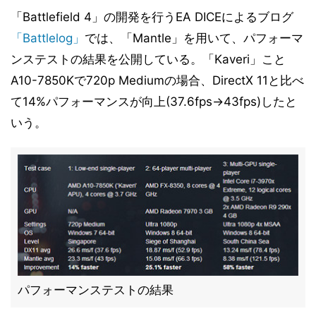
「Battlefield 4」の開発を行うEA DICEによるブログ
「Battlelog」
では、「Mantle」を用いて、パフォーマ
ンステストの結果を公開している。「Kaveri」こと
A10-7850Kで720p Mediumの場合、DirectX 11と比べ
て14%パフォーマンスが向上(37.6fps→43fps)したと
いう。
パフォーマンステストの結果