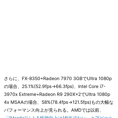
さらに、FX-8350+Radeon 7970 3GBでUltra 1080p
の場合、25.1%(52.9fps→66.3fps)、Intel Core i7-
3970x Extreme+Radeon R9 290X×2でUltra 1080p
4x MSAAの場合、58%(78.4fps→121.5fps)もの大幅な
パフォーマンス向上が見られる。AMDでは以前、