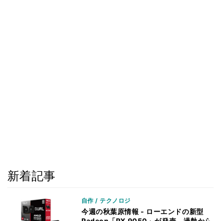
新着記事
自作 / テクノロジ
今週の秋葉原情報 - ローエンドの新型
Radeon「RX 9050」が発売、過熱から