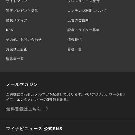
サイトマップ
プレスリリース受付
読者プレゼント提供
コンテンツ利用について
提携メディア
広告のご案内
RSS
記者・ライター募集
その他、お問い合わせ
情報提供
お詫びと訂正
著者一覧
監修者一覧
メールマガジン
ご興味に合わせたメルマガを配信しております。PC/デジタル、ワーク&ラ
イフ、エンタメ/ホビーの3種類を用意。
無料登録はこちら
マイナビニュース 公式SNS