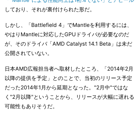
「"Mantle"による性能向上は1桁%でない」とアピール
しており、それが裏付けられた形だ。
しかし、「Battlefield 4」でMantleを利用するには、
やはりMantleに対応したGPUドライバが必要なのだ
が、そのドライバ「AMD Catalyst 14.1 Beta」は未だ
公開されていない。
日本AMD広報担当者へ取材したところ、「2014年2月
以降の提供を予定」とのことで、当初のリリース予定
だった2014年1月から延期となった。"2月中"ではな
く"2月以降"ということから、リリースが大幅に遅れる
可能性もありそうだ。