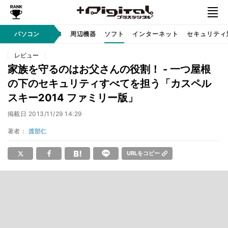
/ テクノロジ
パソコン
AI PC
周辺機器
ソフト
インターネット
セキュリティ
レビュー
家族を守るのはお父さんの役割！ - 一つ屋根
の下のセキュリティすべてを担う「カスペル
スキー2014 ファミリー版」
掲載日
2013/11/29 14:29
著者：
渡部仁
URLをコピー