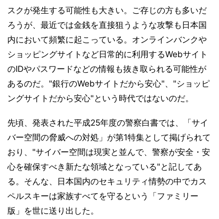
スクが発生する可能性も大きい。ご存じの方も多いだ
ろうが、最近では金銭を直接狙うような攻撃も日本国
内において頻繁に起こっている。オンラインバンクや
ショッピングサイトなど日常的に利用するWebサイト
のIDやパスワードなどの情報も抜き取られる可能性が
あるのだ。"銀行のWebサイトだから安心"、"ショッピ
ングサイトだから安心"という時代ではないのだ。
先頃、発表された平成25年度の警察白書では、「サイ
バー空間の脅威への対処」が第1特集として掲げられて
おり、"サイバー空間は現実と並んで、警察が安全・安
心を確保すべき新たな領域となっている"と記してあ
る。そんな、日本国内のセキュリティ情勢の中でカス
ペルスキーは家族すべてを守るという「ファミリー
版」を世に送り出した。