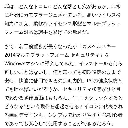
罪は、どんなトコロにどんな落とし穴があるか、非常
に巧妙にカモフラージュされている。高いウイルス検
知力に加え、柔軟なライセンス形態とマルチプラット
フォーム対応は諸手を挙げての歓迎だ。
さて、若干前置きが長くなったが「カスペルスキー
2014マルチプラットフォーム セキュリティ」を
Windowsマシンに導入してみた。インストールも何ら
難しいことはないし、何と言っても初期設定のままで
安心、快適に使用できるのは魅力的。PCの健康状態と
でも呼べばいいだろうか。セキュリティ状態がひと目
でわかる操作画面はもちろん、"ココをクリックすると
どうなる"という動作を想起させるアイコンに代表され
る画面デザインも、シンプルでわかりやすくPC初心者
であっても安心して使用することができるだろう。