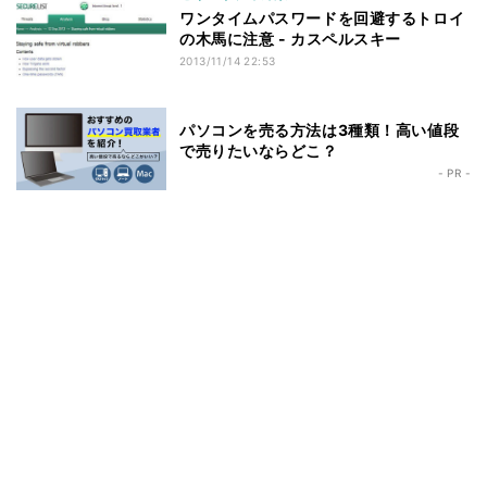
ワンタイムパスワードを回避するトロイ
の木馬に注意 - カスペルスキー
2013/11/14 22:53
パソコンを売る方法は3種類！高い値段
で売りたいならどこ？
- PR -