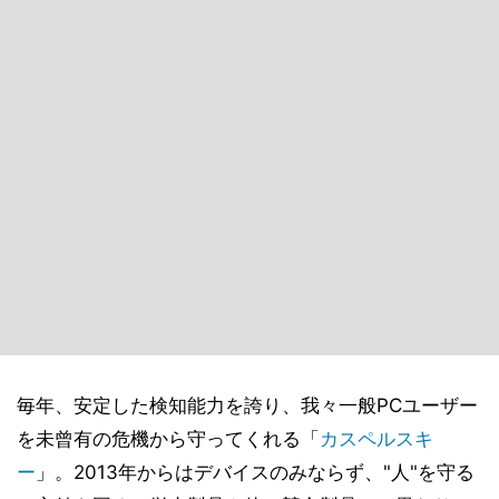
毎年、安定した検知能力を誇り、我々一般PCユーザー
を未曾有の危機から守ってくれる「
カスペルスキ
ー
」。2013年からはデバイスのみならず、"人"を守る