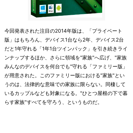
今回発表された注目の2014年版は、「プライベート
版」はもちろん、デバイス1台なら2年、デバイス2台
だと1年守れる「1年1台ツインパック」を引き続きライ
ンナップするほか、さらに領域を"家族"へ広げ、"家族
みんなのデバイスを何台でも"守れる「ファミリー版」
が用意された。このファミリー版における"家族"とい
うのは、法律的な意味での家族に限らない。同棲して
いるカップルなども対象になる。"ひとつ屋根の下で暮
らす家族"すべてを守ろう、というものだ。