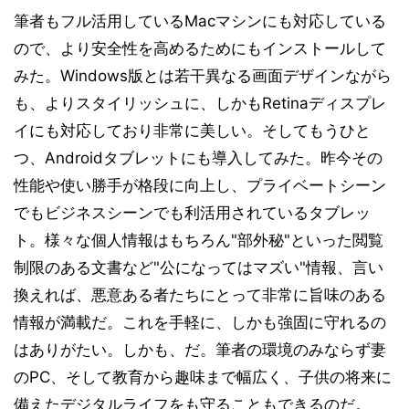
筆者もフル活用しているMacマシンにも対応している
ので、より安全性を高めるためにもインストールして
みた。Windows版とは若干異なる画面デザインながら
も、よりスタイリッシュに、しかもRetinaディスプレ
イにも対応しており非常に美しい。そしてもうひと
つ、Androidタブレットにも導入してみた。昨今その
性能や使い勝手が格段に向上し、プライベートシーン
でもビジネスシーンでも利活用されているタブレッ
ト。様々な個人情報はもちろん"部外秘"といった閲覧
制限のある文書など"公になってはマズい"情報、言い
換えれば、悪意ある者たちにとって非常に旨味のある
情報が満載だ。これを手軽に、しかも強固に守れるの
はありがたい。しかも、だ。筆者の環境のみならず妻
のPC、そして教育から趣味まで幅広く、子供の将来に
備えたデジタルライフをも守ることもできるのだ。