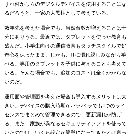
ずれ何かしらのデジタルデバイスを使用することにな
るだろうと、一家の大黒柱として考えている。
数年先を考えた場合でも、当然台数が増えることは十
分にありうる。最近では、タブレットを使った教育も
盛んだ。小学生向けの通信教育もタッチスタイルで好
奇心を保ったまま、しかも、ITに慣れ親しみながら学
べる。専用のタブレットを子供に与えることも考えて
いる。そんな場合でも、追加のコストは全くかからな
いのだ。
運用面や管理面を考えた場合も導入するメリットは大
きい。デバイスの購入時期がバラバ ラでも1つのライ
センスでまとめて管理できるので、更新漏れが防げ
る。また、家族が異なるセキュリティソフトを使って
いたのでは、いくら設定が簡単になってきたとは言っ