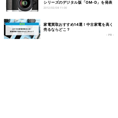
シリーズのデジタル版「OM-D」を発表
2012/02/08 11:00
家電買取おすすめ14選！中古家電を高く
売るならどこ？
- PR -