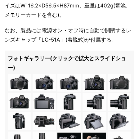
イズはW116.2×D56.5×H87mm、重量は402g(電池、
メモリーカードを含む)。
なお、製品には電源オン・オフ時に自動で開閉するレ
ンズキャップ「LC-51A」(着脱式)が付属する。
フォトギャラリー(クリックで拡大とスライドショ
ー)