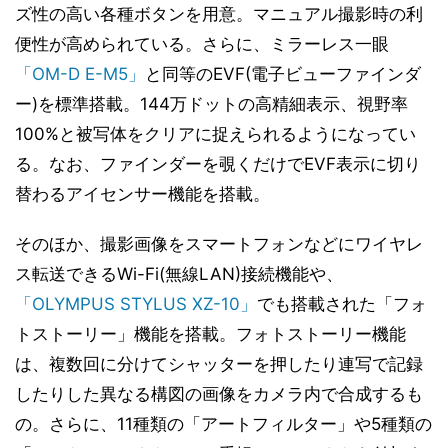
ズ性の高い各種ボタンを用意。マニュアル撮影時の利
便性が高められている。さらに、ミラーレス一眼
「OM-D E-M5」
と同等のEVF(電子ビューファインダ
ー)を標準搭載。144万ドットの高精細表示、視野率
100%と被写体をクリアに捉えられるようになってい
る。なお、ファインダーを覗くだけでEVF表示に切り
替わるアイセンサー機能を搭載。
そのほか、撮影画像をスマートフォンなどにワイヤレ
ス転送できるWi-Fi(無線LAN)接続機能や、
「OLYMPUS STYLUS XZ-10」
でも搭載された「フォ
トストーリー」機能を搭載。フォトストーリー機能
は、複数回に分けてシャッターを押したり連写で記録
したりした異なる構図の画像をカメラ内で合成するも
の。さらに、11種類の「アートフィルター」や5種類の