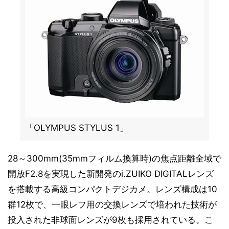
「OLYMPUS STYLUS 1」
28～300mm(35mmフィルム換算時)の焦点距離全域で
開放F2.8を実現した新開発のi.ZUIKO DIGITALレンズ
を搭載する高級コンパクトデジカメ。レンズ構成は10
群12枚で、一眼レフ用の交換レンズで培われた技術が
投入された非球面レンズが9枚も採用されている。こ