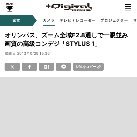
家電
カメラ
テレビ / レコーダー
プロジェクター
サ
オリンパス、ズーム全域F2.8通しで一眼並み
画質の高級コンデジ「STYLUS 1」
掲載日
2013/10/29 15:36
URLをコピー