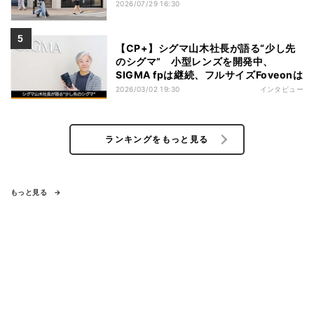
2026/07/29 16:30
【CP+】シグマ山木社長が語る“少し先
のシグマ” 小型レンズを開発中、
SIGMA fpは継続、フルサイズFoveonは
2026/03/02 19:30
インタビュー
ランキングをもっと見る
もっと見る