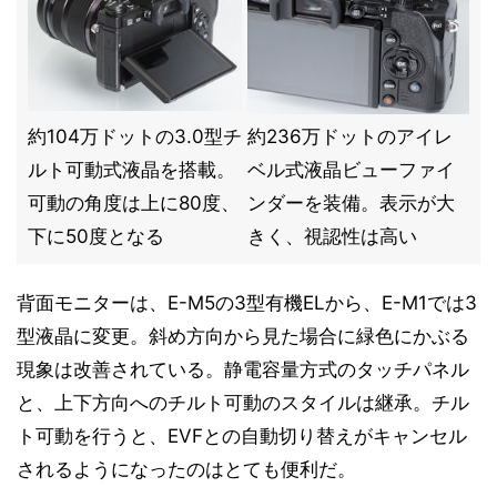
約104万ドットの3.0型チ
約236万ドットのアイレ
ルト可動式液晶を搭載。
ベル式液晶ビューファイ
可動の角度は上に80度、
ンダーを装備。表示が大
下に50度となる
きく、視認性は高い
背面モニターは、E-M5の3型有機ELから、E-M1では3
型液晶に変更。斜め方向から見た場合に緑色にかぶる
現象は改善されている。静電容量方式のタッチパネル
と、上下方向へのチルト可動のスタイルは継承。チル
ト可動を行うと、EVFとの自動切り替えがキャンセル
されるようになったのはとても便利だ。