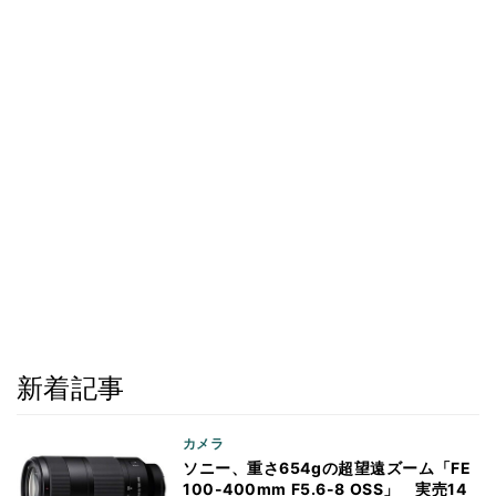
新着記事
カメラ
ソニー、重さ654gの超望遠ズーム「FE
100-400mm F5.6-8 OSS」 実売14