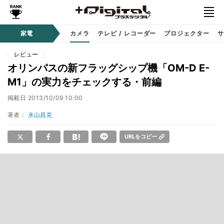
家電
カメラ
テレビ / レコーダー
プロジェクター
サ
レビュー
オリンパスの新フラッグシップ機「OM-D E-
M1」の実力をチェックする・前編
掲載日
2013/10/09 10:00
著者：
永山昌克
URLをコピー