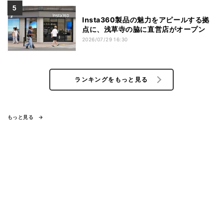
Insta360製品の魅力をアピールする拠
点に、浅草寺の脇に直営店がオープン
2026/07/29 16:30
ランキングをもっと見る
もっと見る