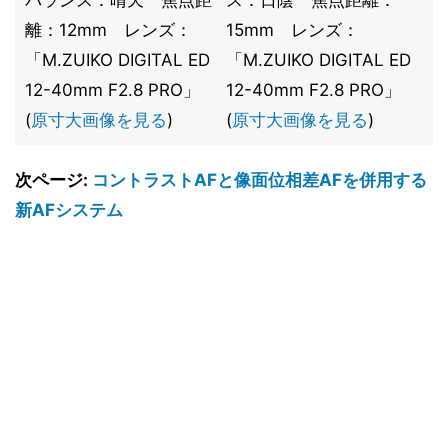
バランス：晴天 焦点距
ス：日陰 焦点距離：
離：12mm レンズ：
15mm レンズ：
「M.ZUIKO DIGITAL ED
「M.ZUIKO DIGITAL ED
12-40mm F2.8 PRO」
12-40mm F2.8 PRO」
(
原寸大画像を見る
)
(
原寸大画像を見る
)
次ページ:
コントラストAFと像面位相差AFを併用する
新AFシステム