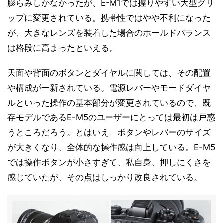
膨らみしかなかったが、E-M1では握りやすい大型グリ
ップに変更されている。携帯性ではやや不利になった
が、大きなレンズを装着した場合のホールドバランス
は格段に高まったといえる。
天面や背面のボタンとダイヤルに関しては、その配置
や構成が一新されている。電源レバーやモードダイヤ
ルといった操作の基本部分が変更されているので、既
存モデルであるE-M5のユーザーにとっては最初は戸惑
うところだろう。とはいえ、ボタンやレバーのサイズ
が大きくなり、全体的な操作感は向上している。E-M5
では操作ボタンが小さすぎて、私自身、押しにくさを
感じていたが、その点はしっかり改良されている。