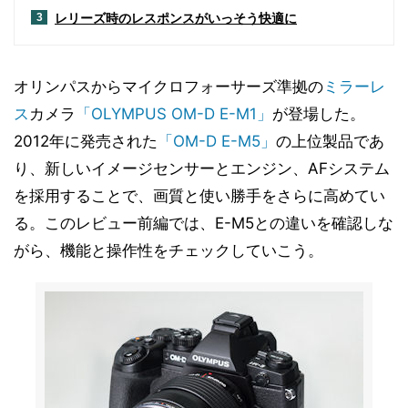
レリーズ時のレスポンスがいっそう快適に
3
オリンパスからマイクロフォーサーズ準拠の
ミラーレ
ス
カメラ
「OLYMPUS OM-D E-M1」
が登場した。
2012年に発売された
「OM-D E-M5」
の上位製品であ
り、新しいイメージセンサーとエンジン、AFシステム
を採用することで、画質と使い勝手をさらに高めてい
る。このレビュー前編では、E-M5との違いを確認しな
がら、機能と操作性をチェックしていこう。