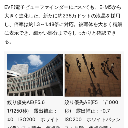
EVF(電子ビューファインダー)についても、E-M5から
大きく進化した。新たに約236万ドットの液晶を採用
し、倍率は約1.3～1.48倍に対応。被写体を大きく精細
に表示でき、細かい部分までをしっかりと確認でき
る。
絞り優先AE(F5.6
絞り優先AE(F5 1/1000
1/1250秒) 露出補正：
秒) 露出補正：-0.7
±0 ISO200 ホワイト
ISO200 ホワイトバラン