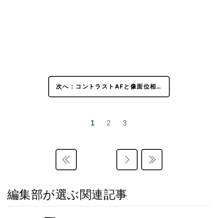
次へ：コントラストAFと像面位相…
1
2
3
編集部が選ぶ関連記事