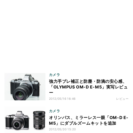
カメラ
強力手ブレ補正と防塵・防滴の安心感、
「OLYMPUS OM-D E-M5」実写レビュ
ー
2012/05/16 16:46
レビュー
カメラ
オリンパス、ミラーレス一眼「OM-D E-
M5」にダブルズームキットを追加
2012/05/30 15:20