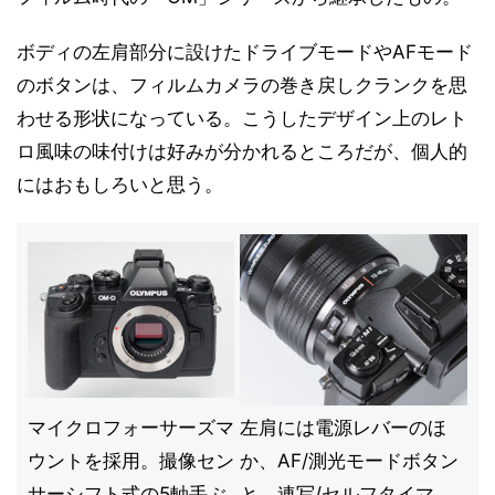
ボディの左肩部分に設けたドライブモードやAFモード
のボタンは、フィルムカメラの巻き戻しクランクを思
わせる形状になっている。こうしたデザイン上のレト
ロ風味の味付けは好みが分かれるところだが、個人的
にはおもしろいと思う。
マイクロフォーサーズマ
左肩には電源レバーのほ
ウントを採用。撮像セン
か、AF/測光モードボタン
サーシフト式の5軸手ぶ
と、連写/セルフタイマ