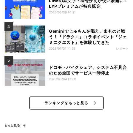
LINEの絵文字・着せかえが使い放題に！
LYPプレミアムが特典拡充
2026/06/30 16:21
Geminiでじゅもんを唱え、まものと戦
う！『ドラクエ』コラボイベント『ジェ
ミニクエスト』を体験してきた
2026/07/31 11:33
レポート
ドコモ・バイクシェア、システム不具合
のため全国でサービス一時停止
2026/08/04 17:00
ランキングをもっと見る
もっと見る