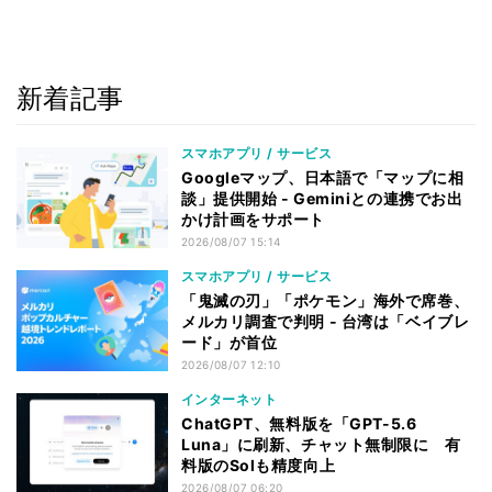
新着記事
スマホアプリ / サービス
Googleマップ、日本語で「マップに相
談」提供開始 - Geminiとの連携でお出
かけ計画をサポート
2026/08/07 15:14
スマホアプリ / サービス
「鬼滅の刃」「ポケモン」海外で席巻、
メルカリ調査で判明 - 台湾は「ベイブレ
ード」が首位
2026/08/07 12:10
インターネット
ChatGPT、無料版を「GPT-5.6
Luna」に刷新、チャット無制限に 有
料版のSolも精度向上
2026/08/07 06:20