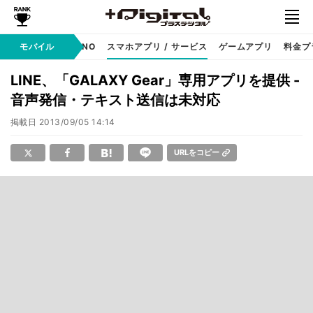
携帯キャリア
モバイル
MVNO
スマホアプリ / サービス
ゲームアプリ
料金プ
LINE、「GALAXY Gear」専用アプリを提供 -
音声発信・テキスト送信は未対応
掲載日
2013/09/05 14:14
URLをコピー