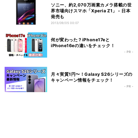
ソニー、約2,070万画素カメラ搭載の世
界市場向けスマホ「Xperia Z1」 - 日本
発売も
2013/09/05 00:07
何が変わった？iPhone17eと
iPhone16eの違いをチェック！
- PR -
月々実質1円〜！Galaxy S26シリーズの
キャンペーン情報をチェック！
- PR -