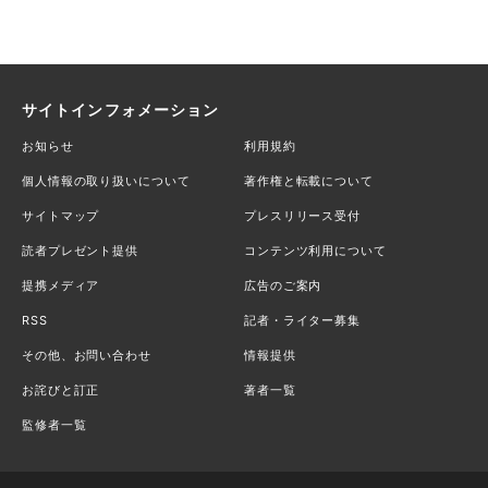
サイトインフォメーション
お知らせ
利用規約
個人情報の取り扱いについて
著作権と転載について
サイトマップ
プレスリリース受付
読者プレゼント提供
コンテンツ利用について
提携メディア
広告のご案内
RSS
記者・ライター募集
その他、お問い合わせ
情報提供
お詫びと訂正
著者一覧
監修者一覧