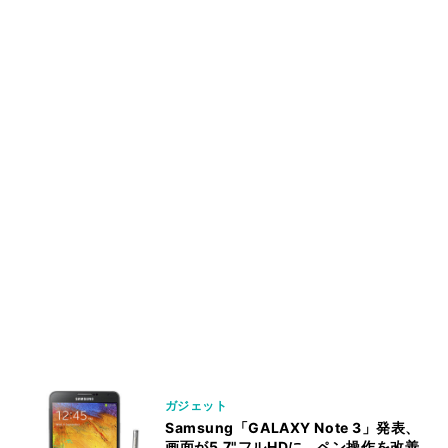
ガジェット
Samsung「GALAXY Note 3」発表、
画面が5.7"フルHDに、ペン操作を改善