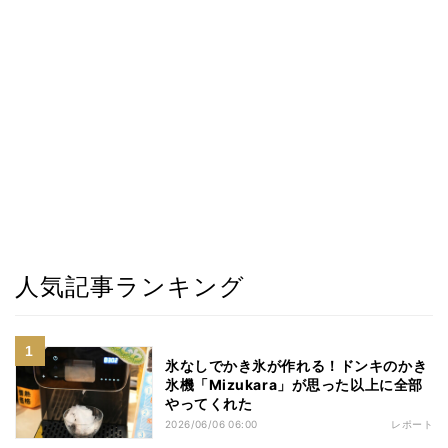
人気記事ランキング
氷なしでかき氷が作れる！ドンキのかき
氷機「Mizukara」が思った以上に全部
やってくれた
2026/06/06 06:00
レポート