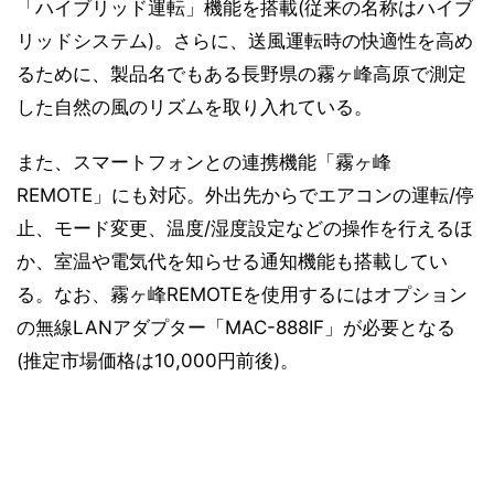
「ハイブリッド運転」機能を搭載(従来の名称はハイブ
リッドシステム)。さらに、送風運転時の快適性を高め
るために、製品名でもある長野県の霧ヶ峰高原で測定
した自然の風のリズムを取り入れている。
また、スマートフォンとの連携機能「霧ヶ峰
REMOTE」にも対応。外出先からでエアコンの運転/停
止、モード変更、温度/湿度設定などの操作を行えるほ
か、室温や電気代を知らせる通知機能も搭載してい
る。なお、霧ヶ峰REMOTEを使用するにはオプション
の無線LANアダプター「MAC-888IF」が必要となる
(推定市場価格は10,000円前後)。