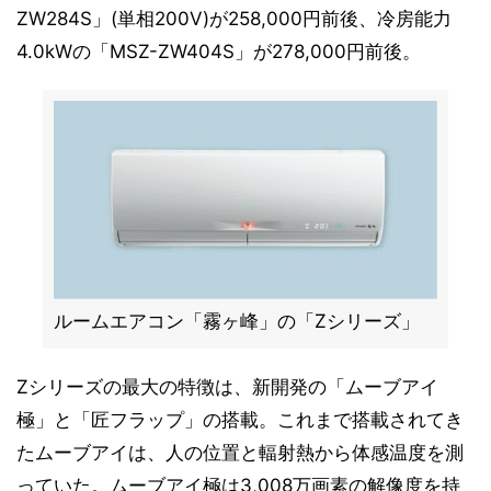
ZW284S」(単相200V)が258,000円前後、冷房能力
4.0kWの「MSZ-ZW404S」が278,000円前後。
ルームエアコン「霧ヶ峰」の「Zシリーズ」
Zシリーズの最大の特徴は、新開発の「ムーブアイ
極」と「匠フラップ」の搭載。これまで搭載されてき
たムーブアイは、人の位置と輻射熱から体感温度を測
っていた。ムーブアイ極は3,008万画素の解像度を持