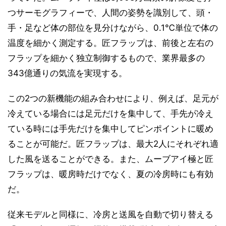
つサーモグラフィーで、人間の姿勢を識別して、頭・
手・足など体の部位を見分けながら、0.1℃単位で体の
温度を細かく測定する。匠フラップは、前後と左右の
フラップを細かく独立制御するもので、業界最多の
343億通りの気流を実現する。
この2つの新機能の組み合わせにより、例えば、足元が
冷えている場合には足元だけを集中して、手先が冷え
ている時には手先だけを集中してピンポイントに暖め
ることが可能だ。匠フラップは、最大2人にそれぞれ適
した風を送ることができる。また、ムーブアイ極と匠
フラップは、暖房時だけでなく、夏の冷房時にも有効
だ。
従来モデルと同様に、冷房と送風を自動で切り替える