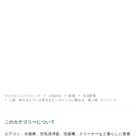
マイナビニューストップ
+Digital
家電
生活家電
三菱、体の冷えている部分をピンポイントに暖める「霧ヶ峰」Zシリーズ
このカテゴリーについて
エアコン、冷蔵庫、空気清浄器、洗濯機、クリーナーなど暮らしに密着