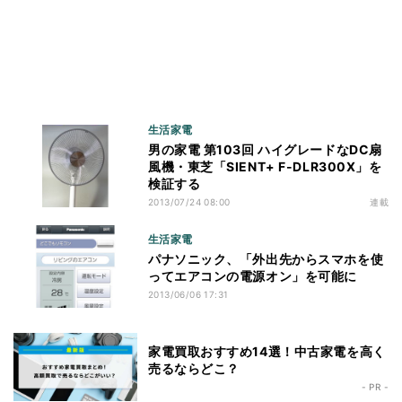
生活家電
男の家電 第103回 ハイグレードなDC扇
風機・東芝「SIENT+ F-DLR300X」を
検証する
2013/07/24 08:00
連載
生活家電
パナソニック、「外出先からスマホを使
ってエアコンの電源オン」を可能に
2013/06/06 17:31
家電買取おすすめ14選！中古家電を高く
売るならどこ？
- PR -