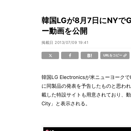
韓国LGが8月7日にNYで
ー動画を公開
掲載日
2013/07/09 19:41
URLをコピー
韓国LG Electronicsが米ニューヨーク
に同製品の発表を予告したものと思われ
載した特設サイトも用意されており、動画を視聴
City」と表示される。