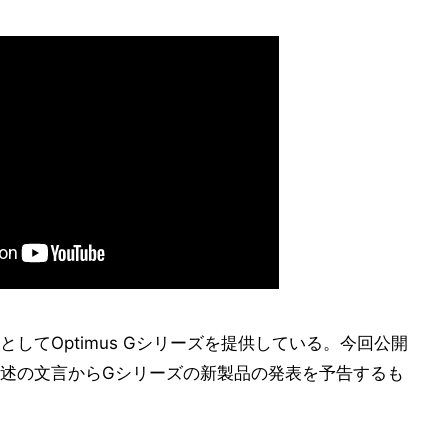
してOptimus Gシリーズを提供している。今回公開
述の文言からGシリーズの新製品の発表を予告するも