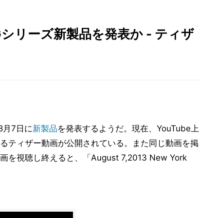
Gシリーズ新製品を発表か - ティザ
で8月7日に
新製品
を発表するようだ。現在、YouTube上
るティザー動画が公開されている。また同じ動画を掲
し終えると、「August 7,2013 New York