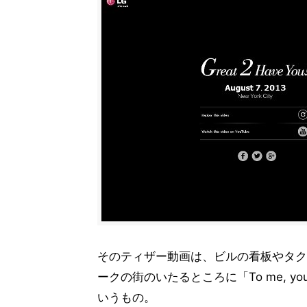
そのティザー動画は、ビルの看板やタク
ークの街のいたるところに「To me, you a
いうもの。