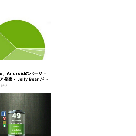
le、Androidのバージョ
発表 - Jelly Beanがト
 16:51