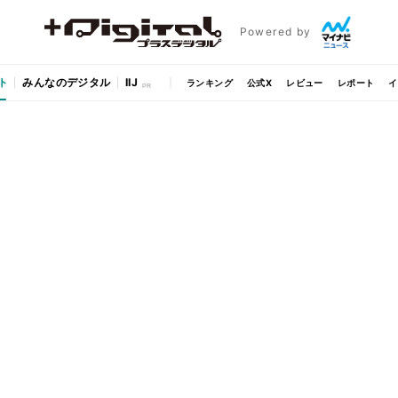
Powered by
ト
みんなのデジタル
IIJ
ランキング
公式X
レビュー
レポート
イ