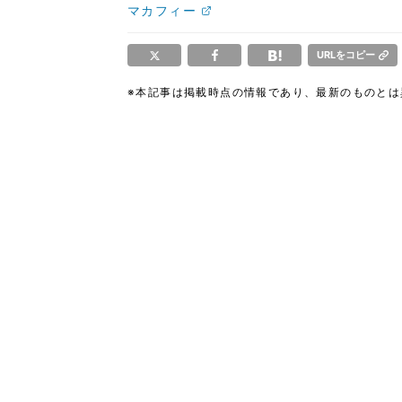
マカフィー
URLをコピー
※本記事は掲載時点の情報であり、最新のものと