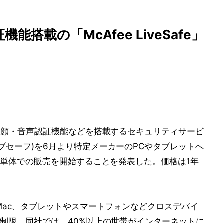
搭載の「McAfee LiveSafe」
に顔・音声認証機能などを搭載するセキュリティサービ
ィー リブセーフ)を6月より特定メーカーのPCやタブレットへ
単体での販売を開始することを発表した。価格は1年
dowsやMac、タブレットやスマートフォンなどクロスデバイ
制限。同社では、40%以上の世帯がインターネットに