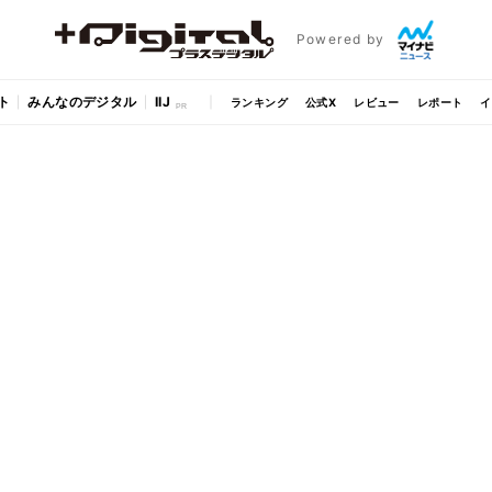
Powered by
ト
みんなのデジタル
IIJ
ランキング
公式X
レビュー
レポート
イ