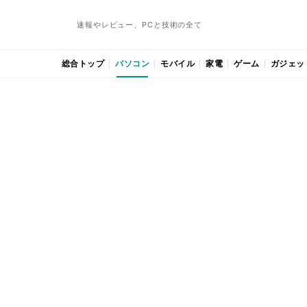
速報やレビュー、PCと技術の全て
総合トップ
パソコン
モバイル
家電
ゲーム
ガジェッ