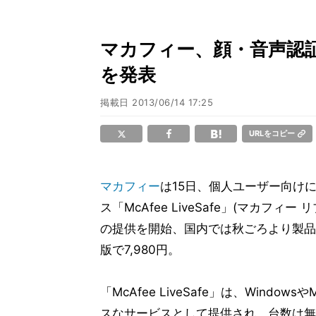
マカフィー、顔・音声認証機能
を発表
掲載日
2013/06/14 17:25
URLをコピー
マカフィー
は15日、個人ユーザー向け
ス「McAfee LiveSafe」(マカフ
の提供を開始、国内では秋ごろより製品
版で7,980円。
「McAfee LiveSafe」は、Win
スなサービスとして提供され、台数は無