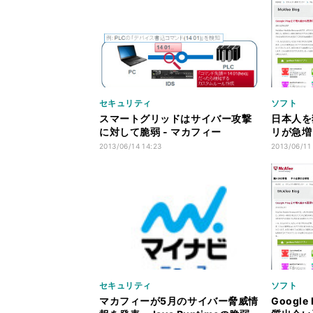
セキュリティ
ソフト
スマートグリッドはサイバー攻撃
日本人を
に対して脆弱 - マカフィー
リが急増
2013/06/14 14:23
2013/06/11
セキュリティ
ソフト
マカフィーが5月のサイバー脅威情
Googl