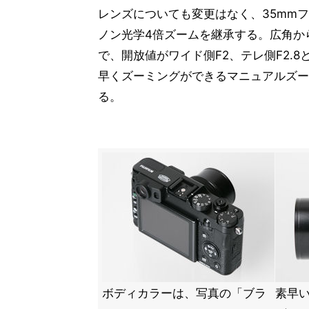
レンズについても変更はなく、35mmフ
ノン光学4倍ズームを継承する。広角か
で、開放値がワイド側F2、テレ側F2.
早くズーミングができるマニュアルズー
る。
ボディカラーは、写真の「ブラ
素早