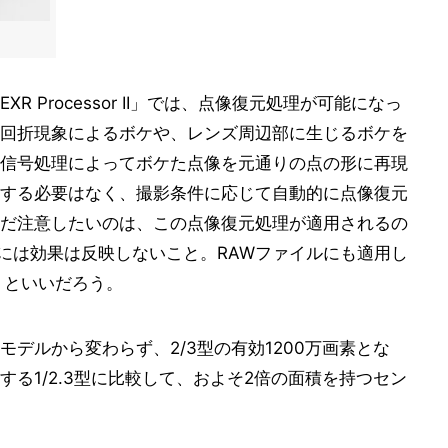
 Processor II」では、点像復元処理が可能になっ
回折現象によるボケや、レンズ周辺部に生じるボケを
信号処理によってボケた点像を元通りの点の形に再現
する必要はなく、撮影条件に応じて自動的に点像復元
だ注意したいのは、この点像復元処理が適用されるの
ルには効果は反映しないこと。RAWファイルにも適用し
うといいだろう。
デルから変わらず、2/3型の有効1200万画素とな
る1/2.3型に比較して、およそ2倍の面積を持つセン