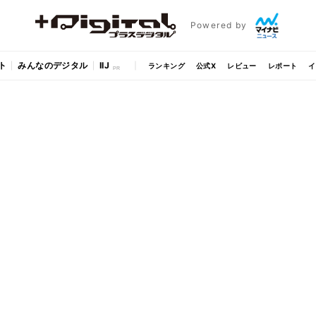
Powered by
ト
みんなのデジタル
IIJ
ランキング
公式X
レビュー
レポート
イ