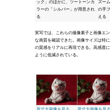
ック」のほかに、ツートーンカ
ズー
ラーの「シルバー」が用意され
の手
る
える
実写では、これらの撮像素子と画像エン
な画質を確認できた。画像サイズは特に
の質感をリアルに再現できる。高感度につ
ように低減されている。
原寸大画像を見る
原寸大画像を見