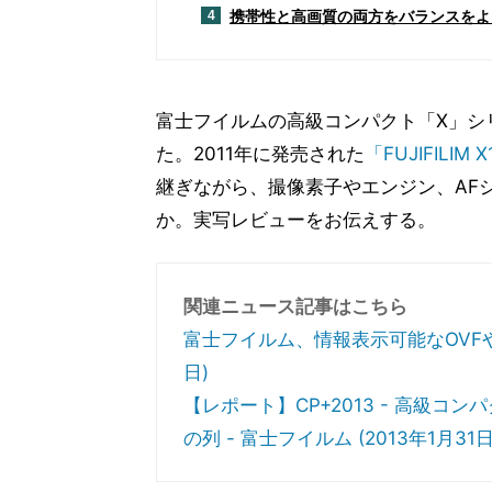
携帯性と高画質の両方をバランスをよ
4
富士フイルムの高級コンパクト「X」シ
た。2011年に発売された
「FUJIFILIM 
継ぎながら、撮像素子やエンジン、AF
か。実写レビューをお伝えする。
関連ニュース記事はこちら
富士フイルム、情報表示可能なOVFや高性能
日)
【レポート】CP+2013 - 高級コ
の列 - 富士フイルム (2013年1月31日