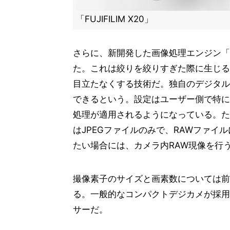
「FUJIFILIM X20」
さらに、新開発した画像処理エンジン「EXR
た。これは絞りを絞りすぎた際に生じる
目立たなくする技術だ。独自のデジタル
できるという。設定はユーザー側で特に
処理が適用されるようになっている。た
はJPEGファイルのみで、RAWファイ
たい場合には、カメラ内RAW現像を行
撮像素子のサイズと画素数については前モ
る。一般的なコンパクトデジカメが採用す
サーだ。