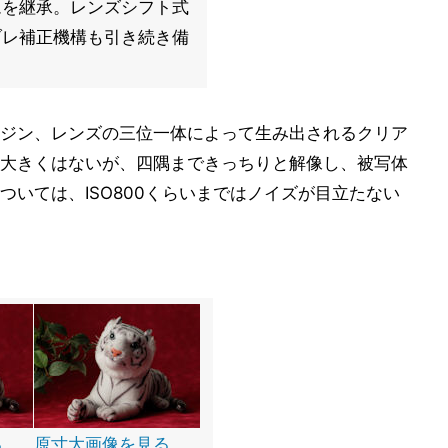
ムを継承。レンズシフト式
ブレ補正機構も引き続き備
ジン、レンズの三位一体によって生み出されるクリア
大きくはないが、四隅まできっちりと解像し、被写体
いては、ISO800くらいまではノイズが目立たない
る
原寸大画像を見る