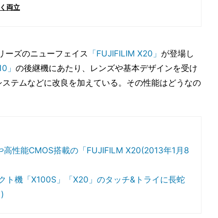
く両立
リーズのニューフェイス
「FUJIFILIM X20」
が登場し
X10」
の後継機にあたり、レンズや基本デザインを受け
システムなどに改良を加えている。その性能はどうなの
CMOS搭載の「FUJIFILM X20(2013年1月8
ンパクト機「X100S」「X20」のタッチ&トライに長蛇
)