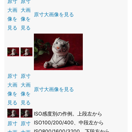
原寸
原寸
大画
大画
原寸大画像を見る
像を
像を
見る
見る
原寸
原寸
大画
大画
原寸大画像を見る
像を
像を
見る
見る
ISO感度別の作例。上段左から
ISO100/200/400、中段左から
原寸
原寸
ISO800/1600/3200、下段左から