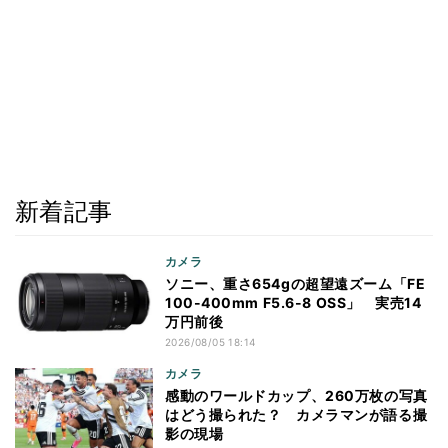
新着記事
カメラ
ソニー、重さ654gの超望遠ズーム「FE
100-400mm F5.6-8 OSS」 実売14
万円前後
2026/08/05 18:14
カメラ
感動のワールドカップ、260万枚の写真
はどう撮られた？ カメラマンが語る撮
影の現場