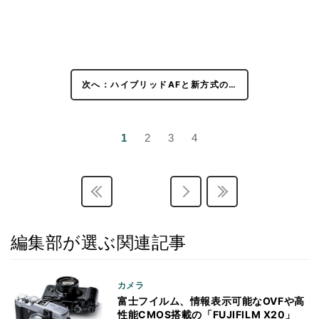
次へ：ハイブリッドAFと新方式の…
1
2
3
4
編集部が選ぶ関連記事
カメラ
富士フイルム、情報表示可能なOVFや高
性能CMOS搭載の「FUJIFILM X20」