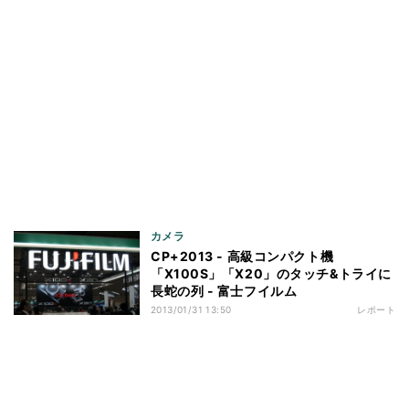
カメラ
CP+2013 - 高級コンパクト機
「X100S」「X20」のタッチ&トライに
長蛇の列 - 富士フイルム
2013/01/31 13:50
レポート