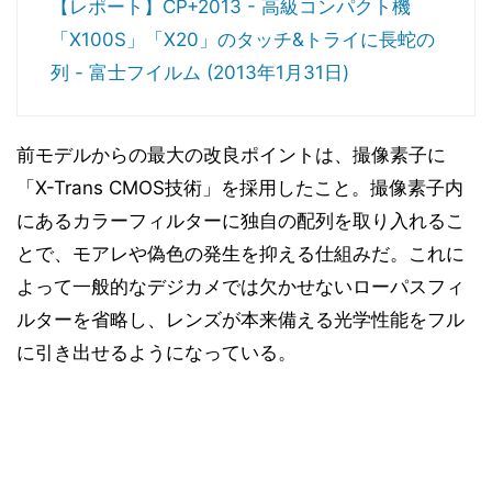
【レポート】CP+2013 - 高級コンパクト機
「X100S」「X20」のタッチ&トライに長蛇の
列 - 富士フイルム (2013年1月31日)
前モデルからの最大の改良ポイントは、撮像素子に
「X-Trans CMOS技術」を採用したこと。撮像素子内
にあるカラーフィルターに独自の配列を取り入れるこ
とで、モアレや偽色の発生を抑える仕組みだ。これに
よって一般的なデジカメでは欠かせないローパスフィ
ルターを省略し、レンズが本来備える光学性能をフル
に引き出せるようになっている。