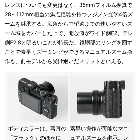
レンズについても変更はなく、35mmフィルム換算で
28～112mm相当の焦点距離を持つフジノン光学4倍ズ
ームを継承する。広角から中望遠までの使いやすいズ
ーム域をカバーした上で、開放値がワイド側F2、テレ
側F2.8と明るいことが特長だ。鏡胴部のリングを回す
ことで素早くズーミングができるマニュアルズーム操
作も、前モデルから受け継いだメリットといえる。
ボディカラーは、写真の
素早い操作が可能なマニ
「ブラック」のほかに、
ュアルズームを継承。レ