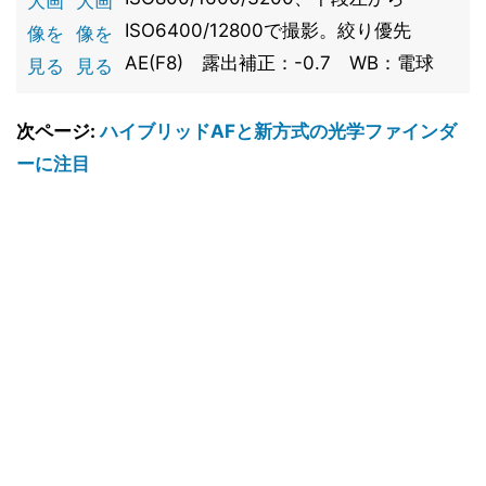
大画
大画
ISO6400/12800で撮影。絞り優先
像を
像を
AE(F8) 露出補正：-0.7 WB：電球
見る
見る
次ページ:
ハイブリッドAFと新方式の光学ファインダ
ーに注目