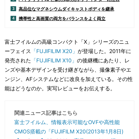
高品位なマグネシウムダイキャストボディを継承
3
携帯性と高画質の両方をバランスをよく両立
4
富士フイルムの高級コンパクト「X」シリーズのニュ
ーフェイス
「FUJIFILIM X20」
が登場した。2011年に
発売された
「FUJIFILIM X10」
の後継機にあたり、レ
ンズや基本デザインを受け継ぎながら、撮像素子やエ
ンジン、AFシステムなどに改良を加えている。その性
能はどうなのか。実写レビューをお伝えする。
関連ニュース記事はこちら
富士フイルム、情報表示可能なOVFや高性能
CMOS搭載の「FUJIFILM X20(2013年1月8日)