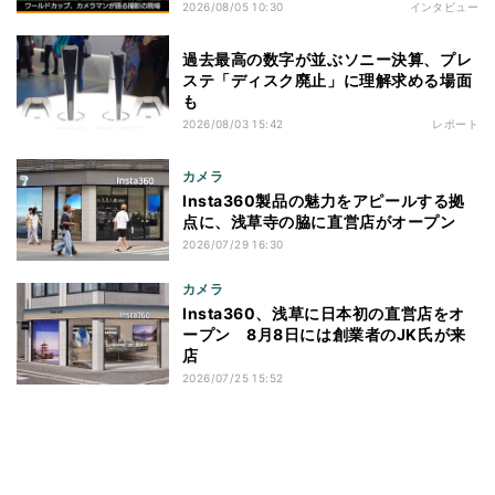
2026/08/05 10:30
インタビュー
過去最高の数字が並ぶソニー決算、プレ
ステ「ディスク廃止」に理解求める場面
も
2026/08/03 15:42
レポート
カメラ
Insta360製品の魅力をアピールする拠
点に、浅草寺の脇に直営店がオープン
2026/07/29 16:30
カメラ
Insta360、浅草に日本初の直営店をオ
ープン 8月8日には創業者のJK氏が来
店
2026/07/25 15:52