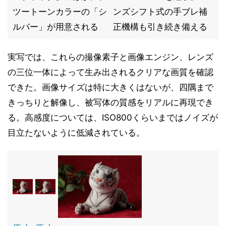
ツートーンカラーの「シ
ンズシフト式の手ブレ補
ルバー」が用意される
正機構も引き続き備える
実写では、これらの撮像素子と画像エンジン、レンズ
の三位一体によって生み出されるクリアな画質を確認
できた。画像サイズは特に大きくはないが、四隅まで
きっちりと解像し、被写体の質感をリアルに再現でき
る。高感度については、ISO800くらいまではノイズが
目立たないように低減されている。