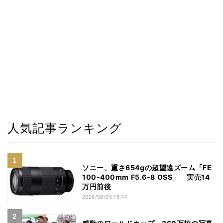
人気記事ランキング
ソニー、重さ654gの超望遠ズーム「FE
100-400mm F5.6-8 OSS」 実売14
万円前後
2026/08/05 18:14