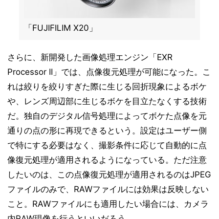
「FUJIFILIM X20」
さらに、新開発した画像処理エンジン「EXR
Processor II」では、点像復元処理が可能になった。こ
れは絞りを絞りすぎた際に生じる回折現象によるボケ
や、レンズ周辺部に生じるボケを目立たなくする技術
だ。独自のデジタル信号処理によってボケた点像を元
通りの点の形に再現できるという。設定はユーザー側
で特にする必要はなく、撮影条件に応じて自動的に点
像復元処理が適用されるようになっている。ただ注意
したいのは、この点像復元処理が適用されるのはJPEG
ファイルのみで、RAWファイルには効果は反映しない
こと。RAWファイルにも適用したい場合には、カメラ
内RAW現像を行うといいだろう。