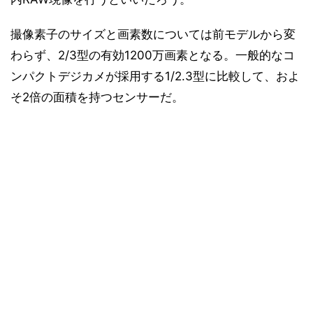
撮像素子のサイズと画素数については前モデルから変
わらず、2/3型の有効1200万画素となる。一般的なコ
ンパクトデジカメが採用する1/2.3型に比較して、およ
そ2倍の面積を持つセンサーだ。