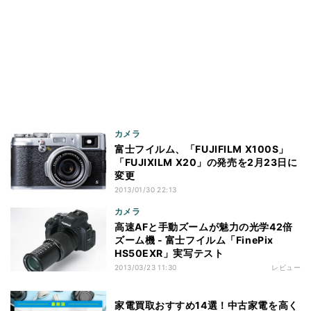
カメラ
富士フイルム、「FUJIFILM X100S」
「FUJIXILM X20」の発売を2月23日に
変更
2013/01/30 22:13
カメラ
高速AFと手動ズームが魅力の光学42倍
ズーム機 - 富士フイルム「FinePix
HS50EXR」実写テスト
2013/03/23 11:30
レビュー
家電買取おすすめ14選！中古家電を高く