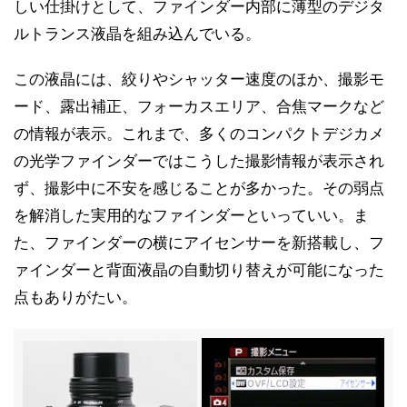
しい仕掛けとして、ファインダー内部に薄型のデジタ
ルトランス液晶を組み込んでいる。
この液晶には、絞りやシャッター速度のほか、撮影モ
ード、露出補正、フォーカスエリア、合焦マークなど
の情報が表示。これまで、多くのコンパクトデジカメ
の光学ファインダーではこうした撮影情報が表示され
ず、撮影中に不安を感じることが多かった。その弱点
を解消した実用的なファインダーといっていい。ま
た、ファインダーの横にアイセンサーを新搭載し、フ
ァインダーと背面液晶の自動切り替えが可能になった
点もありがたい。