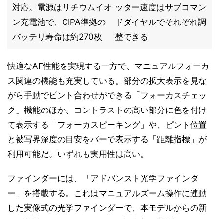
対応。電源はリチウムイオ
ッター速度はサブコマン
ン充電池で、CIPA準拠の
ドダイヤルでそれぞれ調
バッテリ寿命は約270枚
整できる
快適なAF性能を実現する一方で、マニュアルフォーカ
ス関連の機能も充実している。部分の拡大表示を見な
がら手動でピント合わせができる「フォーカスチェッ
ク」機能のほか、コントラストの高い部分に色を付け
て表示する「フォーカスピーキング」や、ピント位置
と被写界深度の目安をバーで表示する「距離指標」が
利用可能だ。いずれも実用性は高い。
ファインダーには、「アドバンスト光学ファインダ
ー」を搭載する。これはマニュアルズーム操作に連動
した実像式の光学ファインダーで、本モデルからの新