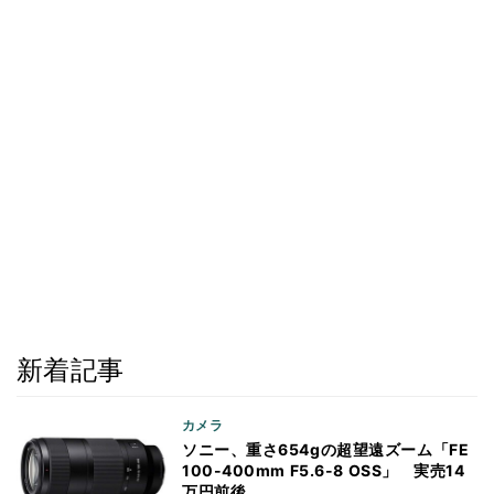
新着記事
カメラ
ソニー、重さ654gの超望遠ズーム「FE
100-400mm F5.6-8 OSS」 実売14
万円前後