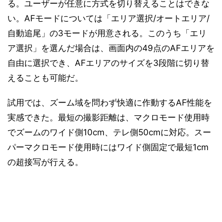
る。ユーザーが任意に方式を切り替えることはできな
い。AFモードについては「エリア選択/オートエリア/
自動追尾」の3モードが用意される。このうち「エリ
ア選択」を選んだ場合は、画面内の49点のAFエリアを
自由に選択でき、AFエリアのサイズを3段階に切り替
えることも可能だ。
試用では、ズーム域を問わず快適に作動するAF性能を
実感できた。最短の撮影距離は、マクロモード使用時
でズームのワイド側10cm、テレ側50cmに対応。スー
パーマクロモード使用時にはワイド側固定で最短1cm
の超接写が行える。