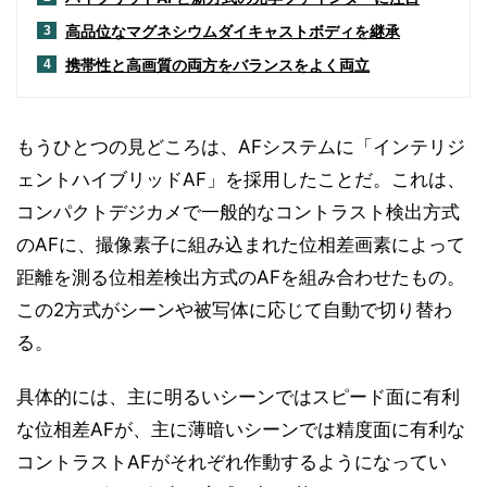
高品位なマグネシウムダイキャストボディを継承
3
携帯性と高画質の両方をバランスをよく両立
4
もうひとつの見どころは、AFシステムに「インテリジ
ェントハイブリッドAF」を採用したことだ。これは、
コンパクトデジカメで一般的なコントラスト検出方式
のAFに、撮像素子に組み込まれた位相差画素によって
距離を測る位相差検出方式のAFを組み合わせたもの。
この2方式がシーンや被写体に応じて自動で切り替わ
る。
具体的には、主に明るいシーンではスピード面に有利
な位相差AFが、主に薄暗いシーンでは精度面に有利な
コントラストAFがそれぞれ作動するようになってい