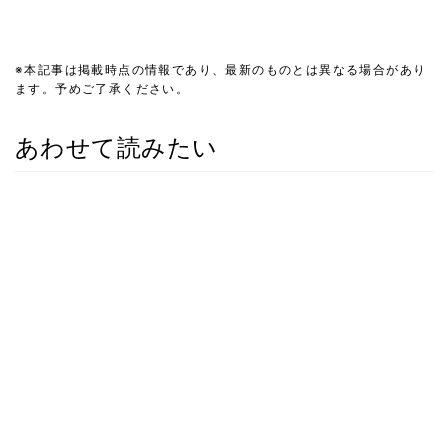
※本記事は掲載時点の情報であり、最新のものとは異なる場合があり
ます。予めご了承ください。
あわせて読みたい