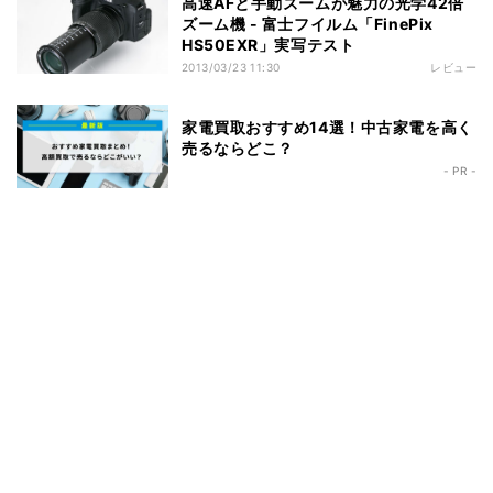
高速AFと手動ズームが魅力の光学42倍
ズーム機 - 富士フイルム「FinePix
HS50EXR」実写テスト
2013/03/23 11:30
レビュー
家電買取おすすめ14選！中古家電を高く
売るならどこ？
- PR -