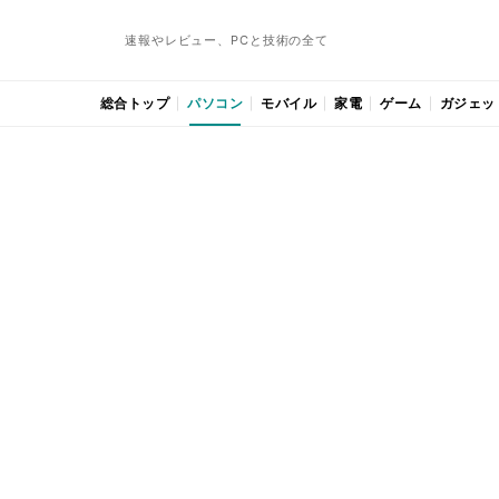
速報やレビュー、PCと技術の全て
総合トップ
パソコン
モバイル
家電
ゲーム
ガジェッ