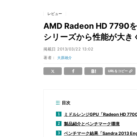
レビュー
AMD Radeon HD 7790
シリーズから性能が大き
掲載日
2013/03/22 13:02
著者：
大原雄介
URLをコピー
目次
ミドルレンジGPU「Radeon HD 7
1
製品紹介とベンチマーク環境
2
ベンチマーク結果「Sandra 2013 Engin
3