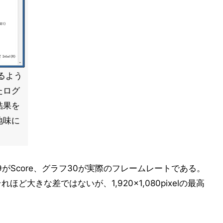
くるよう
たログ
結果を
地味に
がScore、グラフ30が実際のフレームレートである。
それほど大きな差ではないが、1,920×1,080pixelの最高