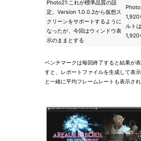
Photo21:これが標準品質の設
Pho
定。Version 1.0.0.2から仮想ス
1,9
クリーンをサポートするように
ルトは
なったが、今回はウィンドウ表
1,92
示のままとする
ベンチマークは毎回終了すると結果が表示さ
すと、レポートファイルを生成して表示
と一緒に平均フレームレートも表示されるの