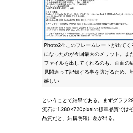
Photo24:このフレームレートが出て
になったのが今回最大のメリット。ま
ファイルを出してくれるのも、画面の
見間違って記録する事を防げるため、
嬉しい
ということで結果である。まずグラフ29
流石に1,280×720pixelの標準品質では
品質だと、結構明確に差が出る。