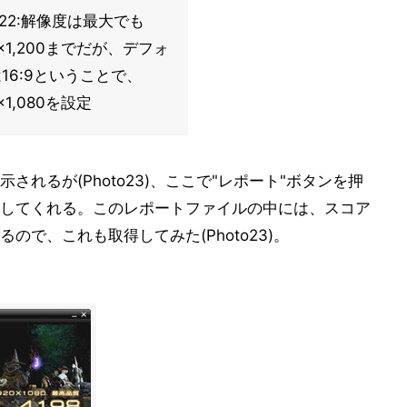
to22:解像度は最大でも
20×1,200までだが、デフォ
16:9ということで、
0×1,080を設定
れるが(Photo23)、ここで"レポート"ボタンを押
してくれる。このレポートファイルの中には、スコア
で、これも取得してみた(Photo23)。