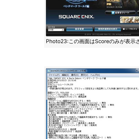
Photo23:この画面はScoreのみが表