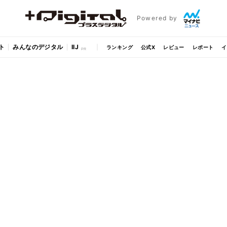
Powered by
ト
みんなのデジタル
IIJ
ランキング
公式X
レビュー
レポート
イ