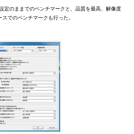
この設定のままでのベンチマークと、品質を最高、解像度
22)ケースでのベンチマークも行った。