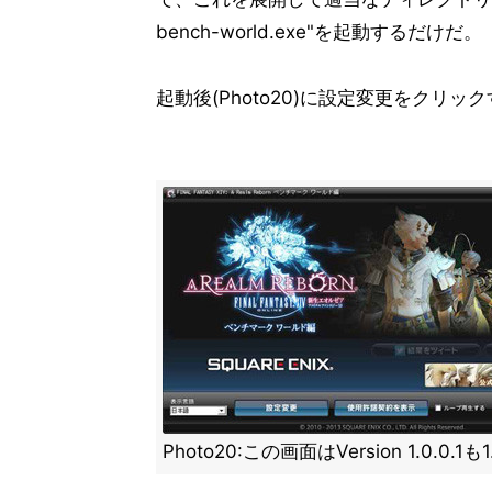
bench-world.exe"を起動するだけだ。
起動後(Photo20)に設定変更をクリッ
Photo20:この画面はVersion 1.0.0.1も