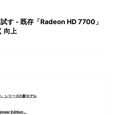
を試す - 既存「Radeon HD 7700」
く向上
700」シリーズの新モデル
eer Edition」