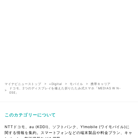
マイナビニューストップ
+Digital
モバイル
携帯キャリア
ドコモ、2つのディスプレイを備えた折りたたみ式スマホ「MEDIAS W N-
05E」
このカテゴリーについて
NTTドコモ、au (KDDI)、ソフトバンク、Y!mobile (ワイモバイル)に
関する情報を集約。スマートフォンなどの端末製品や料金プラン、キャ