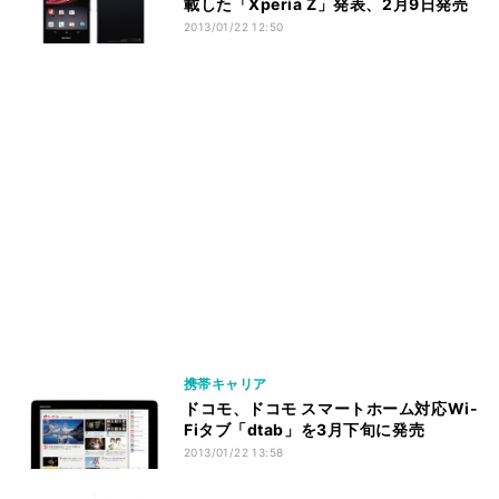
載した「Xperia Z」発表、2月9日発売
2013/01/22 12:50
携帯キャリア
ドコモ、ドコモ スマートホーム対応Wi-
Fiタブ「dtab」を3月下旬に発売
2013/01/22 13:58