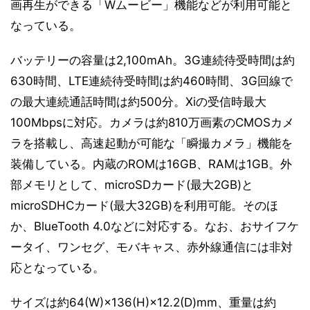
画再生ができる「Wムービー」機能などが利用可能と
なっている。
バッテリーの容量は2,100mAh。3G連続待受時間は約
630時間、LTE連続待受時間は約460時間、3G回線で
の最大連続通話時間は約500分。Xiの受信時最大
100Mbpsに対応。カメラは約810万画素のCMOSカメ
ラを搭載し、高速起動が可能な「瞬撮カメラ」機能を
装備している。内蔵のROMは16GB、RAMは1GB。外
部メモリとして、microSDカード(最大2GB)と
microSDHCカード(最大32GB)を利用可能。そのほ
か、BlueTooth 4.0などに対応する。なお、おサイフケ
ータイ、ワンセグ、モバキャス、赤外線通信には非対
応となっている。
サイズは約64(W)×136(H)×12.2(D)mm、重量は約