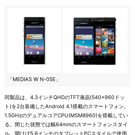
「MEDIAS W N-05E」
同製品は、4.3インチQHDのTFT液晶(540×960ドッ
ト)を2台装備したAndroid 4.1搭載のスマートフォン。
1.5GHzのデュアルコアCPU(MSM8960)を搭載してい
る。閉じた状態では幅64mmのスマートフォンスタイ
ル、開けば5.6インチのタブレットPCスタイルで使用