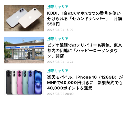
携帯キャリア
KDDI、1台のスマホで2つの番号を使い
分けられる「セカンドナンバー」 月額
550円
2026/08/04 15:00
携帯キャリア
ビデオ通話でのデリバリーも実施、東京
都内の団地に「ハッピーローソンタウ
ン」開店
2026/08/04 13:24
携帯キャリア
楽天モバイル、iPhone 16（128GB）が
MNPで40,000円引きに 新規契約でも
40,000ポイントを還元
2026/08/03 20:00