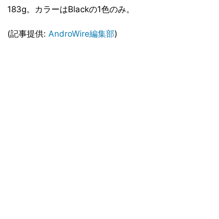
183g。カラーはBlackの1色のみ。
(記事提供:
AndroWire編集部
)